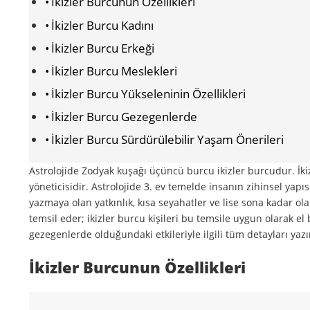
İkizler Burcunun Özellikleri
İkizler Burcu Kadını
İkizler Burcu Erkeği
İkizler Burcu Meslekleri
İkizler Burcu Yükseleninin Özellikleri
İkizler Burcu Gezegenlerde
İkizler Burcu Sürdürülebilir Yaşam Önerileri
Astrolojide Zodyak kuşağı üçüncü burcu ikizler burcudur. İki
yöneticisidir. Astrolojide 3. ev temelde insanın zihinsel yapıs
yazmaya olan yatkınlık, kısa seyahatler ve lise sona kadar olan
temsil eder; ikizler burcu kişileri bu temsile uygun olarak el b
gezegenlerde olduğundaki etkileriyle ilgili tüm detayları yazı
İkizler Burcunun Özellikleri