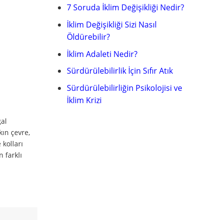
7 Soruda İklim Değişikliği Nedir?
İklim Değişikliği Sizi Nasıl
Öldürebilir?
İklim Adaleti Nedir?
Sürdürülebilirlik İçin Sıfır Atık
Sürdürülebilirliğin Psikolojisi ve
İklim Krizi
ğal
kın çevre,
 kolları
n farklı