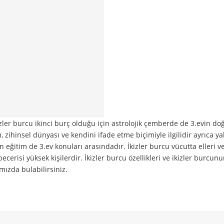
zler burcu ikinci burç olduğu için astrolojik çemberde de 3.evin do
ı, zihinsel dünyası ve kendini ifade etme biçimiyle ilgilidir ayrıca ya
 eğitim de 3.ev konuları arasındadır. İkizler burcu vücutta elleri ve
ecerisi yüksek kişilerdir. İkizler burcu özellikleri ve ikizler burcunu
mızda bulabilirsiniz.