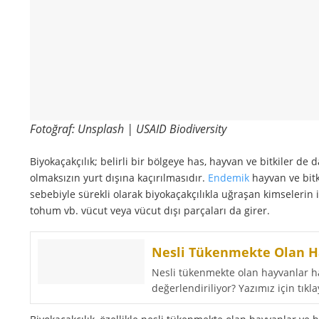
Fotoğraf: Unsplash | USAID Biodiversity
Biyokaçakçılık; belirli bir bölgeye has, hayvan ve bitkiler de
olmaksızın yurt dışına kaçırılmasıdır.
Endemik
hayvan ve bitk
sebebiyle sürekli olarak biyokaçakçılıkla uğraşan kimselerin i
tohum vb. vücut veya vücut dışı parçaları da girer.
Nesli Tükenmekte Olan H
Nesli tükenmekte olan hayvanlar han
değerlendiriliyor? Yazımız için tıkla