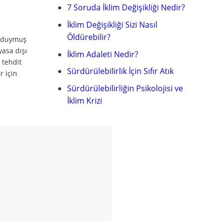
7 Soruda İklim Değişikliği Nedir?
İklim Değişikliği Sizi Nasıl
Öldürebilir?
nı duymuş
yasa dışı
İklim Adaleti Nedir?
 tehdit
Sürdürülebilirlik İçin Sıfır Atık
r için
Sürdürülebilirliğin Psikolojisi ve
İklim Krizi