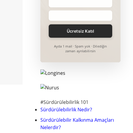
Ayda 1 mail · Spam yok · Dilediğin
zaman ayrılabilirsin
#Sürdürülebilirlik 101
Sürdürülebilirlik Nedir?
Sürdürülebilir Kalkınma Amaçları
Nelerdir?