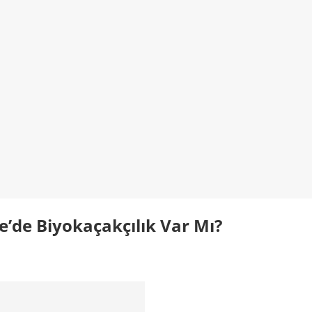
e’de Biyokaçakçılık Var Mı?