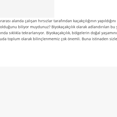
ararası alanda çalışan hırsızlar tarafından kaçakçılığının yapıldığı
si olduğunu biliyor muydunuz? Biyokaçakçılık olarak adlandırılan bu 
nda sıklıkla tekrarlanıyor. Biyokaçakçılık, bölgelerin doğal yaşamını
onuda toplum olarak bilinçlenmemiz çok önemli. Buna istinaden sizle