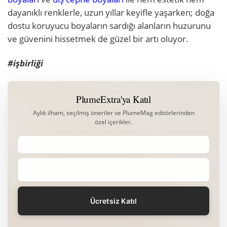
dayanıklı renklerle, uzun yıllar keyifle yaşarken; doğa
dostu koruyucu boyaların sardığı alanların huzurunu
ve güvenini hissetmek de güzel bir artı oluyor.
#işbirliği
PlumeExtra'ya Katıl
Aylık ilham, seçilmiş öneriler ve PlumeMag editörlerinden
özel içerikler.