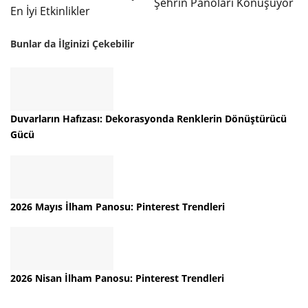
Şehrin Panoları Konuşuyor
En İyi Etkinlikler
Bunlar da İlginizi Çekebilir
Duvarların Hafızası: Dekorasyonda Renklerin Dönüştürücü
Gücü
2026 Mayıs İlham Panosu: Pinterest Trendleri
2026 Nisan İlham Panosu: Pinterest Trendleri