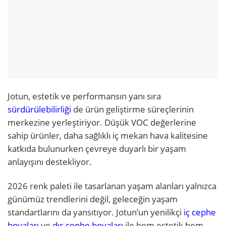
Jotun, estetik ve performansın yanı sıra
sürdürülebilirliği
de ürün geliştirme süreçlerinin
merkezine yerleştiriyor. Düşük VOC değerlerine
sahip ürünler, daha sağlıklı iç mekan hava kalitesine
katkıda bulunurken çevreye duyarlı bir yaşam
anlayışını destekliyor.
2026 renk paleti ile tasarlanan yaşam alanları yalnızca
günümüz trendlerini değil, geleceğin yaşam
standartlarını da yansıtıyor. Jotun’un yenilikçi
iç cephe
boyaları
ve
dış cephe boyaları
ile hem estetik hem