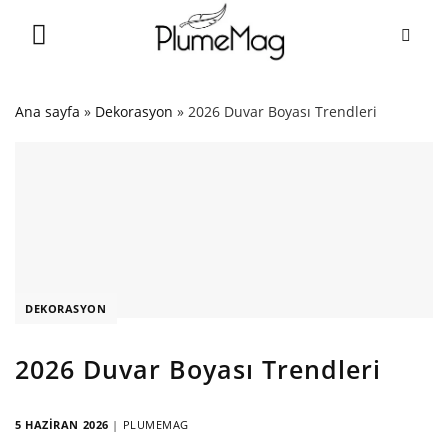
Skip
to
content
Ana sayfa
»
Dekorasyon
»
2026 Duvar Boyası Trendleri
DEKORASYON
2026 Duvar Boyası Trendleri
5 HAZIRAN 2026
|
PLUMEMAG