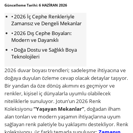
Güncelleme Tarihi:
6 HAZIRAN 2026
2026 İç Cephe Renkleriyle
Zamansız ve Dengeli Mekanlar
2026 Dış Cephe Boyaları:
Modern ve Dayanıklı
Doğa Dostu ve Sağlıklı Boya
Teknolojileri
2026 duvar boyası trendleri; sadeleşme ihtiyacına ve
doğaya duyulan özleme cevap olacak detaylar taşıyor.
Bir yandan da öze dönüş akımını es geçmiyor ve
renkler, kişisel iç dünyalarla uyumlu olabilecek
niteliklerle sunuluyor. Jotun’un 2026 Renk
Koleksiyonu
“Yaşayan Mekanlar”
, doğadan ilham
alan tonları ve modern yaşamın ihtiyaçlarına uyum
sağlayan renk paletiyle bu yaklaşımı destekliyor. Renk
koleksiyonu, üç farklı temada sunuluyor:
Zamanın