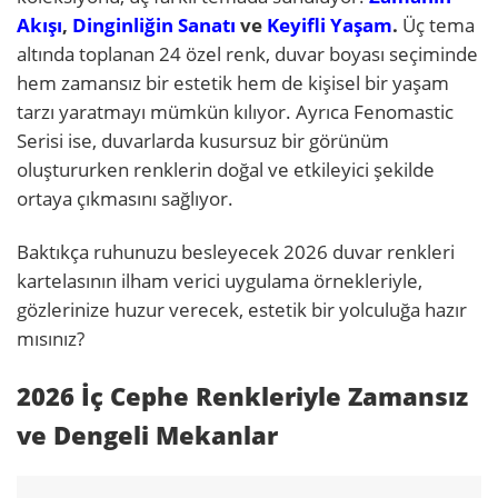
Akışı
,
Dinginliğin Sanatı
ve
Keyifli Yaşam
.
Üç tema
altında toplanan 24 özel renk, duvar boyası seçiminde
hem zamansız bir estetik hem de kişisel bir yaşam
tarzı yaratmayı mümkün kılıyor. Ayrıca Fenomastic
Serisi ise, duvarlarda kusursuz bir görünüm
oluştururken renklerin doğal ve etkileyici şekilde
ortaya çıkmasını sağlıyor.
Baktıkça ruhunuzu besleyecek 2026 duvar renkleri
kartelasının ilham verici uygulama örnekleriyle,
gözlerinize huzur verecek, estetik bir yolculuğa hazır
mısınız?
2026 İç Cephe Renkleriyle Zamansız
ve Dengeli Mekanlar