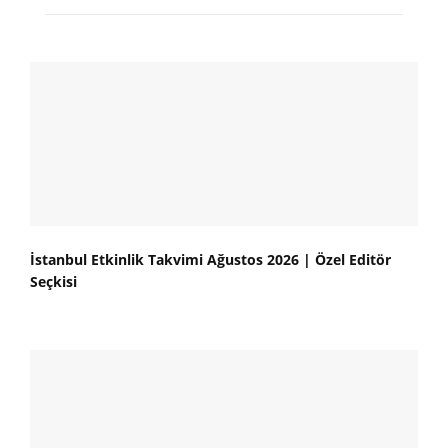
İstanbul Etkinlik Takvimi Ağustos 2026 | Özel Editör
Seçkisi