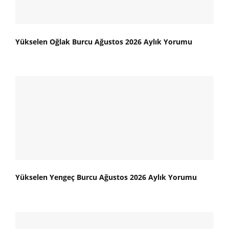
Yükselen Oğlak Burcu Ağustos 2026 Aylık Yorumu
Yükselen Yengeç Burcu Ağustos 2026 Aylık Yorumu