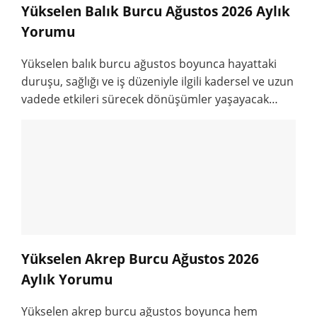
Yükselen Balık Burcu Ağustos 2026 Aylık
Yorumu
Yükselen balık burcu ağustos boyunca hayattaki
duruşu, sağlığı ve iş düzeniyle ilgili kadersel ve uzun
vadede etkileri sürecek dönüşümler yaşayacak…
Yükselen Akrep Burcu Ağustos 2026
Aylık Yorumu
Yükselen akrep burcu ağustos boyunca hem