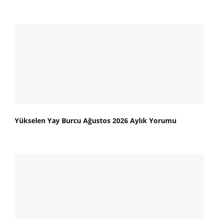
Yükselen Yay Burcu Ağustos 2026 Aylık Yorumu