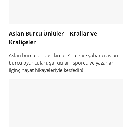
Aslan Burcu Ünlüler | Krallar ve
Kraliçeler
Aslan burcu ünlüler kimler? Türk ve yabancı aslan
burcu oyuncuları, şarkıcıları, sporcu ve yazarları,
ilginç hayat hikayeleriyle keşfedin!