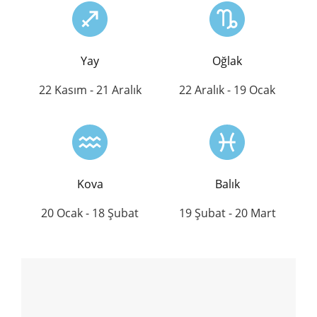
Yay
Oğlak
22 Kasım - 21 Aralık
22 Aralık - 19 Ocak
Kova
Balık
20 Ocak - 18 Şubat
19 Şubat - 20 Mart