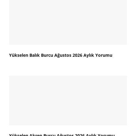
Yükselen Balık Burcu Ağustos 2026 Aylık Yorumu
Yükselen Akrep Burcu Ağustos 2026 Aylık Yorumu