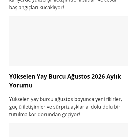
başlangıçları kucaklıyor!
Yükselen Yay Burcu Ağustos 2026 Aylık
Yorumu
Yükselen yay burcu ağustos boyunca yeni fikirler,
güçlü iletişimler ve sürpriz aşklarla, dolu dolu bir
tutulma koridorundan geçiyor!