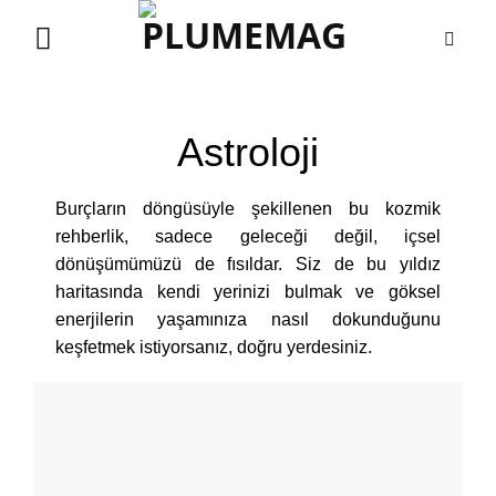
Astroloji
Burçların döngüsüyle şekillenen bu kozmik
rehberlik, sadece geleceği değil, içsel
dönüşümümüzü de fısıldar. Siz de bu yıldız
haritasında kendi yerinizi bulmak ve göksel
enerjilerin yaşamınıza nasıl dokunduğunu
keşfetmek istiyorsanız, doğru yerdesiniz.