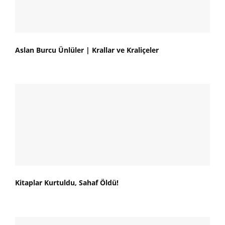
Aslan Burcu Ünlüler | Krallar ve Kraliçeler
Kitaplar Kurtuldu, Sahaf Öldü!