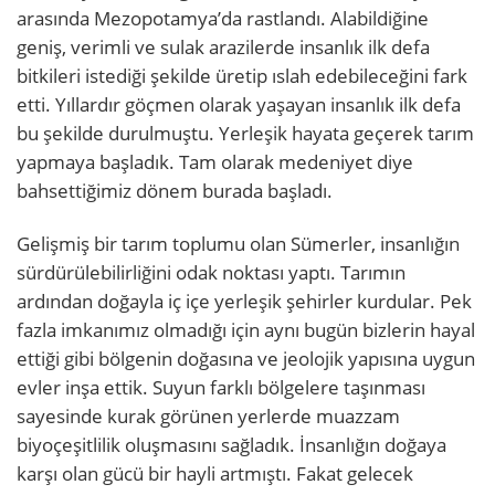
arasında Mezopotamya’da rastlandı. Alabildiğine
geniş, verimli ve sulak arazilerde insanlık ilk defa
bitkileri istediği şekilde üretip ıslah edebileceğini fark
etti. Yıllardır göçmen olarak yaşayan insanlık ilk defa
bu şekilde durulmuştu. Yerleşik hayata geçerek tarım
yapmaya başladık. Tam olarak medeniyet diye
bahsettiğimiz dönem burada başladı.
Gelişmiş bir tarım toplumu olan Sümerler, insanlığın
sürdürülebilirliğini odak noktası yaptı. Tarımın
ardından doğayla iç içe yerleşik şehirler kurdular. Pek
fazla imkanımız olmadığı için aynı bugün bizlerin hayal
ettiği gibi bölgenin doğasına ve jeolojik yapısına uygun
evler inşa ettik. Suyun farklı bölgelere taşınması
sayesinde kurak görünen yerlerde muazzam
biyoçeşitlilik oluşmasını sağladık. İnsanlığın doğaya
karşı olan gücü bir hayli artmıştı. Fakat gelecek