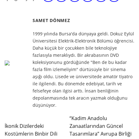
SAMET DÖNMEZ
1999 yılında Bursa'da dünyaya geldi. Dokuz Eylül
Üniversitesi Elektrik-Elektronik Bölümü öğrencisi.
Daha küçük bir çocukken bile teknolojiye
fazlasıyla meraklıydı. Bir akrabasının DVD
koleksiyonunu gördüğünde "Ben de bu kadar
fazla film izlemeliyim" dürtüsüyle bir sinema
aşığı oldu. Lisede ve üniversitede amatör tiyatro
ile ilgilendi. Bu dönemde edebiyat, tarih ve
felsefeye olan ilgisi arttı. İnsan benliğinin
depolanmasında tek aracın yazmak olduğunu
düşünüyor.
“Kadim Anadolu
İkonik Dizilerdeki
Zanaatlarından Güncel
Kostümlerin Binbir Dili
Tasarımlara” Avrupa Birliği