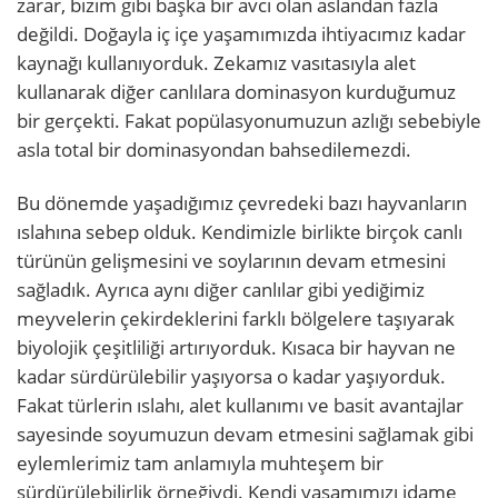
zarar, bizim gibi başka bir avcı olan aslandan fazla
değildi. Doğayla iç içe yaşamımızda ihtiyacımız kadar
kaynağı kullanıyorduk. Zekamız vasıtasıyla alet
kullanarak diğer canlılara dominasyon kurduğumuz
bir gerçekti. Fakat popülasyonumuzun azlığı sebebiyle
asla total bir dominasyondan bahsedilemezdi.
Bu dönemde yaşadığımız çevredeki bazı hayvanların
ıslahına sebep olduk. Kendimizle birlikte birçok canlı
türünün gelişmesini ve soylarının devam etmesini
sağladık. Ayrıca aynı diğer canlılar gibi yediğimiz
meyvelerin çekirdeklerini farklı bölgelere taşıyarak
biyolojik çeşitliliği artırıyorduk. Kısaca bir hayvan ne
kadar sürdürülebilir yaşıyorsa o kadar yaşıyorduk.
Fakat türlerin ıslahı, alet kullanımı ve basit avantajlar
sayesinde soyumuzun devam etmesini sağlamak gibi
eylemlerimiz tam anlamıyla muhteşem bir
sürdürülebilirlik örneğiydi. Kendi yaşamımızı idame