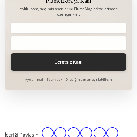
PlumeExtra'ya Katıl
Aylık ilham, seçilmiş öneriler ve PlumeMag editörlerinden
özel içerikler.
Ayda 1 mail · Spam yok · Dilediğin zaman ayrılabilirsin
İçeriği Paylaşın: