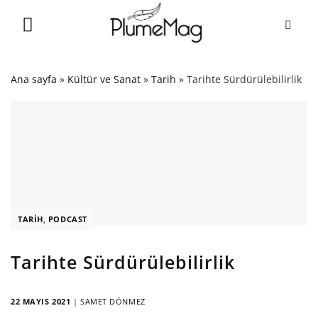
Skip
to
content
Ana sayfa
»
Kültür ve Sanat
»
Tarih
»
Tarihte Sürdürülebilirlik
TARIH
,
PODCAST
Tarihte Sürdürülebilirlik
22 MAYIS 2021
|
SAMET DÖNMEZ