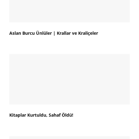
Aslan Burcu Ünlüler | Krallar ve Kraliçeler
Kitaplar Kurtuldu, Sahaf Öldü!