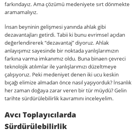
farkındayız. Ama çözümü medeniyete sırt dönmekte
aramamalıyız.
İnsan beyninin gelişmesi yanında ahlak gibi
dezavantajları getirdi. Tabii ki bunu evrimsel açıdan
değerlendirerek “dezavantaj” diyoruz. Ahlak
anlayışımız sayesinde bir noktada yanlışlarımızın
farkına varma imkanımız oldu. Buna binaen çevreci
teknolojik atılımlar ile yanlışlarımızı düzeltmeye
çalışıyoruz. Peki medeniyet denen iki ucu keskin
bıçağı elimize almadan önce nasıl yaşıyorduk? İnsanlık
her zaman doğaya zarar veren bir tür müydü? Gelin
tarihte sürdürülebilirlik kavramını inceleyelim.
Avcı Toplayıcılarda
Sürdürülebilirlik