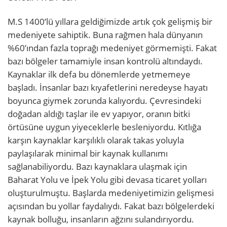
M.S 1400’lü yıllara geldiğimizde artık çok gelişmiş bir
medeniyete sahiptik. Buna rağmen hala dünyanın
%60’ından fazla toprağı medeniyet görmemişti. Fakat
bazı bölgeler tamamiyle insan kontrolü altındaydı.
Kaynaklar ilk defa bu dönemlerde yetmemeye
başladı. İnsanlar bazı kıyafetlerini neredeyse hayatı
boyunca giymek zorunda kalıyordu. Çevresindeki
doğadan aldığı taşlar ile ev yapıyor, oranın bitki
örtüsüne uygun yiyeceklerle besleniyordu. Kıtlığa
karşın kaynaklar karşılıklı olarak takas yoluyla
paylaşılarak minimal bir kaynak kullanımı
sağlanabiliyordu. Bazı kaynaklara ulaşmak için
Baharat Yolu ve İpek Yolu gibi devasa ticaret yolları
oluşturulmuştu. Başlarda medeniyetimizin gelişmesi
açısından bu yollar faydalıydı. Fakat bazı bölgelerdeki
kaynak bolluğu, insanların ağzını sulandırıyordu.