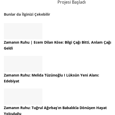
Projesi Başladı
Bunlar da İlginizi Çekebilir
Zamanın Ruhu | Ecem Dilan Köse: Bilgi Çağı Bitti, Anlam Çağı
Geldi
Zamanın Ruhu: Melida Tüzünoğlu I Lüksün Yeni Alanı:
Edebiyat
Zamanın Ruhu: Tuğrul Ağırbaş’ın Babalıkla Dönüşen Hayat
Yolculuğu