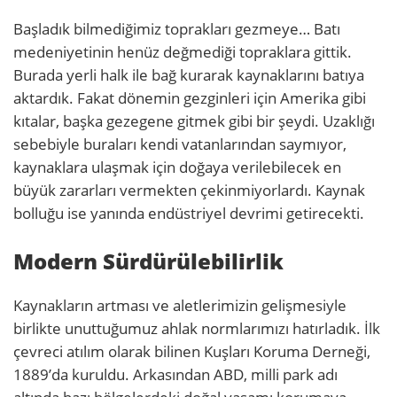
Başladık bilmediğimiz toprakları gezmeye… Batı
medeniyetinin henüz değmediği topraklara gittik.
Burada yerli halk ile bağ kurarak kaynaklarını batıya
aktardık. Fakat dönemin gezginleri için Amerika gibi
kıtalar, başka gezegene gitmek gibi bir şeydi. Uzaklığı
sebebiyle buraları kendi vatanlarından saymıyor,
kaynaklara ulaşmak için doğaya verilebilecek en
büyük zararları vermekten çekinmiyorlardı. Kaynak
bolluğu ise yanında endüstriyel devrimi getirecekti.
Modern Sürdürülebilirlik
Kaynakların artması ve aletlerimizin gelişmesiyle
birlikte unuttuğumuz ahlak normlarımızı hatırladık. İlk
çevreci atılım olarak bilinen Kuşları Koruma Derneği,
1889’da kuruldu. Arkasından ABD, milli park adı