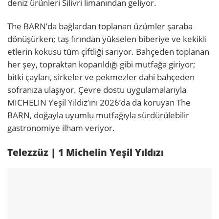
deniz ürünleri Silivri limanından geliyor.
The BARN’da bağlardan toplanan üzümler şaraba
dönüşürken; taş fırından yükselen biberiye ve kekikli
etlerin kokusu tüm çiftliği sarıyor. Bahçeden toplanan
her şey, topraktan koparıldığı gibi mutfağa giriyor;
bitki çayları, sirkeler ve pekmezler dahi bahçeden
sofranıza ulaşıyor. Çevre dostu uygulamalarıyla
MICHELIN Yeşil Yıldız’ını 2026’da da koruyan The
BARN, doğayla uyumlu mutfağıyla sürdürülebilir
gastronomiye ilham veriyor.
Telezzüz | 1 Michelin Yeşil Yıldızı