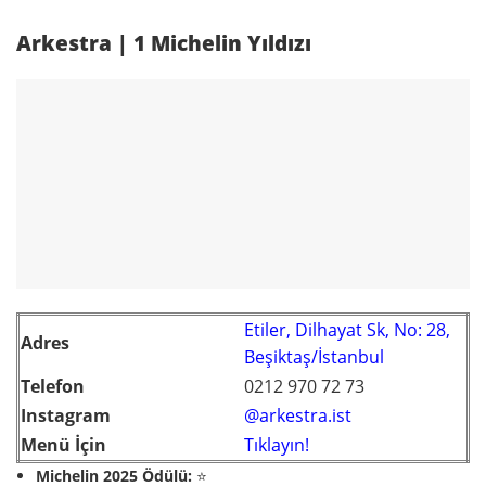
Arkestra | 1 Michelin Yıldızı
Etiler, Dilhayat Sk, No: 28,
Adres
Beşiktaş/İstanbul
Telefon
0212 970 72 73
Instagram
@arkestra.ist
Menü İçin
Tıklayın!
Michelin 2025 Ödülü:
⭐