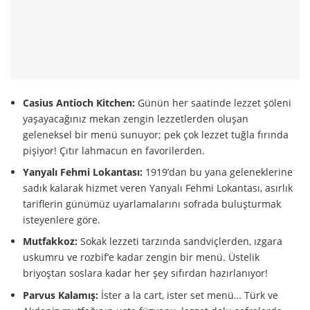
Casius Antioch Kitchen:
Günün her saatinde lezzet şöleni
yaşayacağınız mekan zengin lezzetlerden oluşan
geleneksel bir menü sunuyor; pek çok lezzet tuğla fırında
pişiyor! Çıtır lahmacun en favorilerden.
Yanyalı Fehmi Lokantası:
1919’dan bu yana geleneklerine
sadık kalarak hizmet veren Yanyalı Fehmi Lokantası, asırlık
tariflerin günümüz uyarlamalarını sofrada buluşturmak
isteyenlere göre.
Mutfakkoz:
Sokak lezzeti tarzında sandviçlerden, ızgara
uskumru ve rozbif’e kadar zengin bir menü. Üstelik
briyoştan soslara kadar her şey sıfırdan hazırlanıyor!
Parvus Kalamış:
İster a la cart, ister set menü… Türk ve