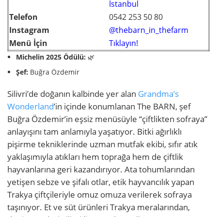
İstanbul
Telefon
0542 253 50 80
Instagram
@thebarn_in_thefarm
Menü İçin
Tıklayın!
Michelin 2025 Ödülü:
🌿
Şef:
Buğra Özdemir
Silivri’de doğanın kalbinde yer alan
Grandma’s
Wonderland
’in içinde konumlanan The BARN, şef
Buğra Özdemir’in eşsiz menüsüyle “çiftlikten sofraya”
anlayışını tam anlamıyla yaşatıyor. Bitki ağırlıklı
pişirme tekniklerinde uzman mutfak ekibi, sıfır atık
yaklaşımıyla atıkları hem toprağa hem de çiftlik
hayvanlarına geri kazandırıyor. Ata tohumlarından
yetişen sebze ve şifalı otlar, etik hayvancılık yapan
Trakya çiftçileriyle omuz omuza verilerek sofraya
taşınıyor. Et ve süt ürünleri Trakya meralarından,