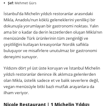
Şef:
Mehmet Gürs
İstanbul’da Michelin yıldızlı restoranlar arasındaki
Mikla, Anadolu’nun köklü geleneklerini yenilikçi bir
dokunuşla yorumlayan bir gastronomi noktası. Yalın
ama bir o kadar da derin lezzetlerden oluşan Mikla’nın
menüsünde Türk ürünlerinin tüm zenginliği ve
çeşitliliğini kutlayan kreasyonlar Nordik saflıkla
buluşuyor ve misafirlere unutulmaz bir gastronomi
deneyimi sunuyor.
Yıldızını dört yıl üst üste koruyan ve İstanbul Michelin
yıldızlı restoranlar denince ilk aklımıza gelenlerden
olan Mikla, üstelik sadece et ve balık severlere değil,
vegan menüsüyle bitki bazlı mutfak arayanlara da
ilham veriyor.
Nicole Restaurant | 1 Michelin Yıldızı