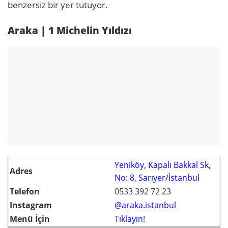
benzersiz bir yer tutuyor.
Araka | 1 Michelin Yıldızı
Yeniköy, Kapalı Bakkal Sk,
Adres
No: 8, Sarıyer/İstanbul
Telefon
0533 392 72 23
Instagram
@araka.istanbul
Menü İçin
Tıklayın!