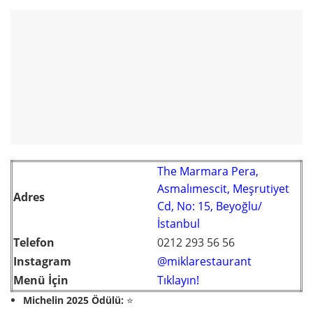
The Marmara Pera,
Asmalımescit, Meşrutiyet
Adres
Cd, No: 15, Beyoğlu/
İstanbul
Telefon
0212 293 56 56
Instagram
@miklarestaurant
Menü İçin
Tıklayın!
Michelin 2025 Ödülü:
⭐