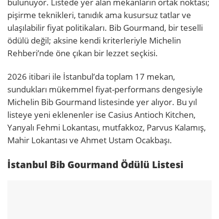
bulunuyor. Listede yer alan mekanların ortak noktası;
pişirme teknikleri, tanıdık ama kusursuz tatlar ve
ulaşılabilir fiyat politikaları. Bib Gourmand, bir teselli
ödülü değil; aksine kendi kriterleriyle Michelin
Rehberi’nde öne çıkan bir lezzet seçkisi.
2026 itibari ile İstanbul’da toplam 17 mekan,
sundukları mükemmel fiyat-performans dengesiyle
Michelin Bib Gourmand listesinde yer alıyor. Bu yıl
listeye yeni eklenenler ise Casius Antioch Kitchen,
Yanyalı Fehmi Lokantası, mutfakkoz, Parvus Kalamış,
Mahir Lokantası ve Ahmet Ustam Ocakbaşı.
İstanbul Bib Gourmand Ödülü Listesi