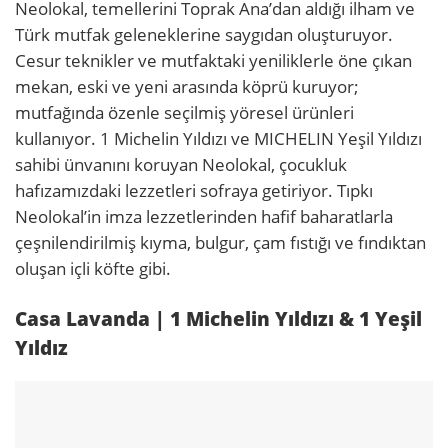
Neolokal, temellerini Toprak Ana’dan aldığı ilham ve
Türk mutfak geleneklerine saygıdan oluşturuyor.
Cesur teknikler ve mutfaktaki yeniliklerle öne çıkan
mekan, eski ve yeni arasında köprü kuruyor;
mutfağında özenle seçilmiş yöresel ürünleri
kullanıyor. 1 Michelin Yıldızı ve MICHELIN Yeşil Yıldızı
sahibi ünvanını koruyan Neolokal, çocukluk
hafızamızdaki lezzetleri sofraya getiriyor. Tıpkı
Neolokal’in imza lezzetlerinden hafif baharatlarla
çeşnilendirilmiş kıyma, bulgur, çam fıstığı ve fındıktan
oluşan içli köfte gibi.
Casa Lavanda | 1 Michelin Yıldızı & 1 Yeşil
Yıldız