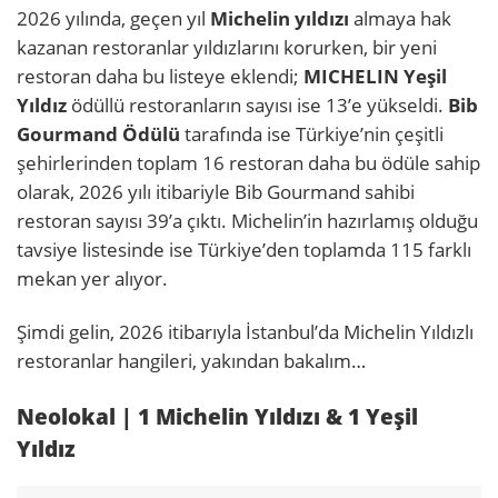
2026 yılında, geçen yıl
Michelin yıldızı
almaya hak
kazanan restoranlar yıldızlarını korurken, bir yeni
restoran daha bu listeye eklendi;
MICHELIN Yeşil
Yıldız
ödüllü restoranların sayısı ise 13’e yükseldi.
Bib
Gourmand Ödülü
tarafında ise Türkiye’nin çeşitli
şehirlerinden toplam 16 restoran daha bu ödüle sahip
olarak, 2026 yılı itibariyle Bib Gourmand sahibi
restoran sayısı 39’a çıktı. Michelin’in hazırlamış olduğu
tavsiye listesinde ise Türkiye’den toplamda 115 farklı
mekan yer alıyor.
Şimdi gelin, 2026 itibarıyla İstanbul’da Michelin Yıldızlı
restoranlar hangileri, yakından bakalım…
Neolokal | 1 Michelin Yıldızı & 1 Yeşil
Yıldız