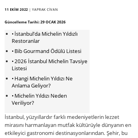
11 EKIM 2022
|
YAPRAK CIVAN
Güncelleme Tarihi:
29 OCAK 2026
İstanbul’da Michelin Yıldızlı
Restoranlar
Bib Gourmand Ödülü Listesi
2026 İstanbul Michelin Tavsiye
Listesi
Hangi Michelin Yıldızı Ne
Anlama Geliyor?
Michelin Yıldızı Neden
Veriliyor?
İstanbul, yüzyıllardır farklı medeniyetlerin lezzet
mirasını harmanlayan mutfak kültürüyle dünyanın en
etkileyici gastronomi destinasyonlarından. Şehir, bu