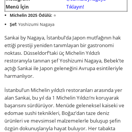
Menü İçin
Tıklayın!
Michelin 2025 Ödülü:
⭐
Şef:
Yoshizumi Nagaya
Sankai by Nagaya, İstanbul’da Japon mutfağının hak
ettiği prestiji yeniden tanımlayan bir gastronomi
noktası. Düsseldorf’taki üç Michelin Yıldızlı
restoranıyla tanınan şef Yoshizumi Nagaya, Bebek’te
açtığı Sankai ile Japon geleneğini Avrupa esintileriyle
harmanlıyor.
İstanbul’un Michelin yıldızlı restoranları arasında yer
alan Sankai, bu yıl da 1 Michelin Yıldızı’nı koruyarak
başarısını sürdürüyor. Menüde geleneksel kaiseki ve
edomae sushi teknikleri, Boğaz’dan taze deniz
ürünleri ve mevsimsel malzemelerle buluşup şefin
özgün dokunuşlarıyla hayat buluyor. Her tabakta