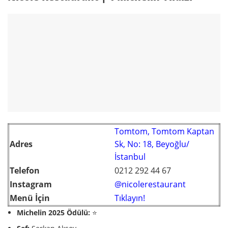
Tomtom, Tomtom Kaptan
Adres
Sk, No: 18, Beyoğlu/
İstanbul
Telefon
0212 292 44 67
Instagram
@nicolerestaurant
Menü İçin
Tıklayın!
Michelin 2025 Ödülü:
⭐