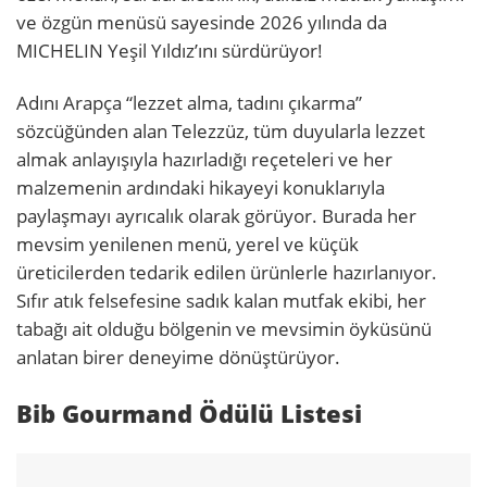
ve özgün menüsü sayesinde 2026 yılında da
MICHELIN Yeşil Yıldız’ını sürdürüyor!
Adını Arapça “lezzet alma, tadını çıkarma”
sözcüğünden alan Telezzüz, tüm duyularla lezzet
almak anlayışıyla hazırladığı reçeteleri ve her
malzemenin ardındaki hikayeyi konuklarıyla
paylaşmayı ayrıcalık olarak görüyor. Burada her
mevsim yenilenen menü, yerel ve küçük
üreticilerden tedarik edilen ürünlerle hazırlanıyor.
Sıfır atık felsefesine sadık kalan mutfak ekibi, her
tabağı ait olduğu bölgenin ve mevsimin öyküsünü
anlatan birer deneyime dönüştürüyor.
Bib Gourmand Ödülü Listesi