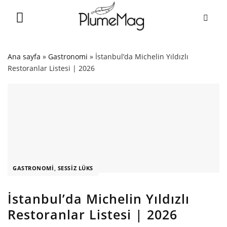
Skip
to
content
Ana sayfa
»
Gastronomi
»
İstanbul’da Michelin Yıldızlı
Restoranlar Listesi | 2026
GASTRONOMI
,
SESSIZ LÜKS
İstanbul’da Michelin Yıldızlı
Restoranlar Listesi | 2026