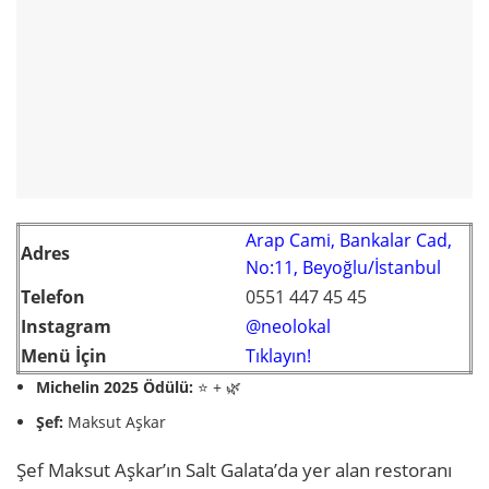
Arap Cami, Bankalar Cad,
Adres
No:11, Beyoğlu/İstanbul
Telefon
0551 447 45 45
Instagram
@neolokal
Menü İçin
Tıklayın!
Michelin 2025 Ödülü:
⭐ + 🌿
Şef:
Maksut Aşkar
Şef Maksut Aşkar’ın Salt Galata’da yer alan restoranı