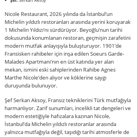
Şef:
Serkan Aksoy
Nicole Restaurant, 2026 yılında da İstanbul’un
Michelin yıldızlı restoranları arasında yerini koruyarak
1 Michelin Yıldızı’nı sürdürüyor. Beyoğlu’nun tarihi
dokusunda konumlanan restoran, geçmişin zarafetini
modern mutfak anlayışıyla buluşturuyor. 1901’de
Fransisken rahibeler için inşa edilen Soeurs Garde-
Malades Apartmanı’nın en üst katında yer alan
mekan, ismini eski sahiplerinden Rahibe Agnes
Marthe Nicole’den alıyor ve köklerine saygı
duruşunda bulunuyor.
Şef Serkan Aksoy, Fransız tekniklerini Türk mutfağıyla
harmanlıyor. Zarif sunumları, incelikli tat dengeleri ve
modern estetiğiyle hafızalara kazınan Nicole,
İstanbul’da Michelin yıldızlı restoranlar arasında
yalnızca mutfağıyla değil, taşıdığı tarihi atmosferle de