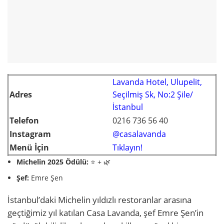
Lavanda Hotel, Ulupelit,
Adres
Seçilmiş Sk, No:2 Şile/
İstanbul
Telefon
0216 736 56 40
Instagram
@casalavanda
Menü İçin
Tıklayın!
Michelin 2025 Ödülü:
⭐ + 🌿
Şef:
Emre Şen
İstanbul’daki Michelin yıldızlı restoranlar arasına
geçtiğimiz yıl katılan Casa Lavanda, şef Emre Şen’in