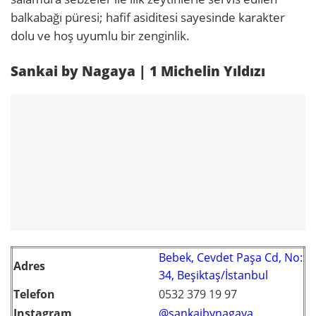
balkabağı püresi; hafif asiditesi sayesinde karakter
dolu ve hoş uyumlu bir zenginlik.
Sankai by Nagaya | 1 Michelin Yıldızı
Bebek, Cevdet Paşa Cd, No:
Adres
34, Beşiktaş/İstanbul
Telefon
0532 379 19 97
Instagram
@sankaibynagaya