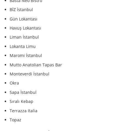
Basta Neo Bistro
BİZ İstanbul
Gün Lokantası
Havuş Lokantası
Liman İstanbul
Lokanta Limu
Maromi İstanbul
Mutto Anatolian Tapas Bar
Monteverdi İstanbul
Okra
Sapa İstanbul
Sıralı Kebap
Terrazza Italia
Topaz