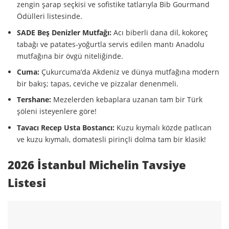
zengin şarap seçkisi ve sofistike tatlarıyla Bib Gourmand
Ödülleri listesinde.
SADE Beş Denizler Mutfağı:
Acı biberli dana dil, kokoreç
tabağı ve patates-yoğurtla servis edilen mantı Anadolu
mutfağına bir övgü niteliğinde.
Cuma:
Çukurcuma’da Akdeniz ve dünya mutfağına modern
bir bakış; tapas, ceviche ve pizzalar denenmeli.
Tershane:
Mezelerden kebaplara uzanan tam bir Türk
şöleni isteyenlere göre!
Tavacı Recep Usta Bostancı:
Kuzu kıymalı közde patlıcan
ve kuzu kıymalı, domatesli pirinçli dolma tam bir klasik!
2026 İstanbul Michelin Tavsiye
Listesi