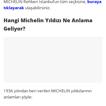
MICHELIN Rehberi İstanbul’un tüm seçkisine,
buraya
tıklayarak
ulaşabilirsiniz.
Hangi Michelin Yıldızı Ne Anlama
Geliyor?
1936 yılından beri verilen MICHELIN yıldızlarının
anlamları şöyle: