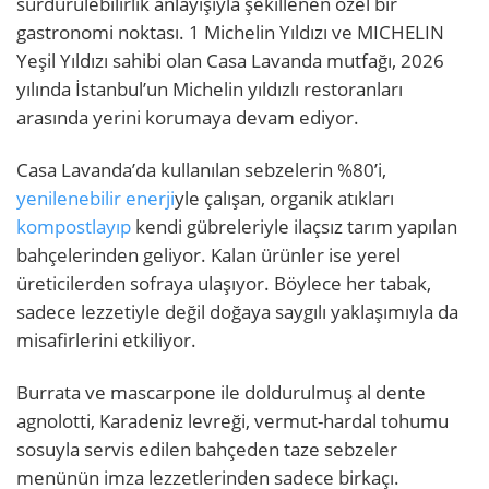
sürdürülebilirlik anlayışıyla şekillenen özel bir
gastronomi noktası. 1 Michelin Yıldızı ve MICHELIN
Yeşil Yıldızı sahibi olan Casa Lavanda mutfağı, 2026
yılında İstanbul’un Michelin yıldızlı restoranları
arasında yerini korumaya devam ediyor.
Casa Lavanda’da kullanılan sebzelerin %80’i,
yenilenebilir enerji
yle çalışan, organik atıkları
kompostlayıp
kendi gübreleriyle ilaçsız tarım yapılan
bahçelerinden geliyor. Kalan ürünler ise yerel
üreticilerden sofraya ulaşıyor. Böylece her tabak,
sadece lezzetiyle değil doğaya saygılı yaklaşımıyla da
misafirlerini etkiliyor.
Burrata ve mascarpone ile doldurulmuş al dente
agnolotti, Karadeniz levreği, vermut-hardal tohumu
sosuyla servis edilen bahçeden taze sebzeler
menünün imza lezzetlerinden sadece birkaçı.