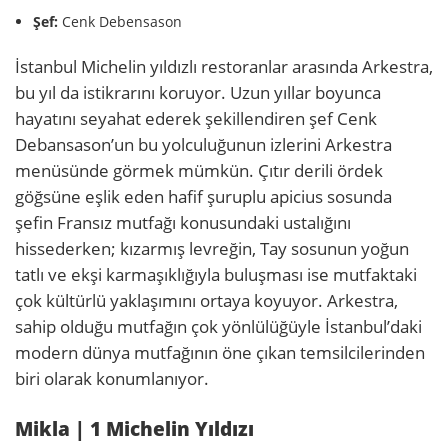
Şef:
Cenk Debensason
İstanbul Michelin yıldızlı restoranlar arasında Arkestra,
bu yıl da istikrarını koruyor. Uzun yıllar boyunca
hayatını seyahat ederek şekillendiren şef Cenk
Debansason’un bu yolculuğunun izlerini Arkestra
menüsünde görmek mümkün. Çıtır derili ördek
göğsüne eşlik eden hafif şuruplu apicius sosunda
şefin Fransız mutfağı konusundaki ustalığını
hissederken; kızarmış levreğin, Tay sosunun yoğun
tatlı ve ekşi karmaşıklığıyla buluşması ise mutfaktaki
çok kültürlü yaklaşımını ortaya koyuyor. Arkestra,
sahip olduğu mutfağın çok yönlülüğüyle İstanbul’daki
modern dünya mutfağının öne çıkan temsilcilerinden
biri olarak konumlanıyor.
Mikla | 1 Michelin Yıldızı