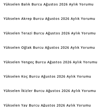
Yükselen Balık Burcu Ağustos 2026 Aylık Yorumu
Yükselen Akrep Burcu Ağustos 2026 Aylık Yorumu
Yükselen Terazi Burcu Ağustos 2026 Aylık Yorumu
Yükselen Oğlak Burcu Ağustos 2026 Aylık Yorumu
Yükselen Yengeç Burcu Ağustos 2026 Aylık Yorumu
Yükselen Koç Burcu Ağustos 2026 Aylık Yorumu
Yükselen İkizler Burcu Ağustos 2026 Aylık Yorumu
Yükselen Yay Burcu Ağustos 2026 Aylık Yorumu