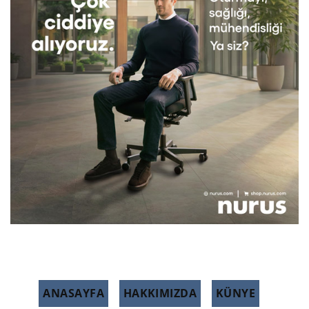
ANASAYFA
HAKKIMIZDA
KÜNYE