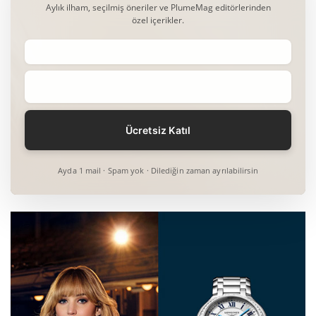
Aylık ilham, seçilmiş öneriler ve PlumeMag editörlerinden
özel içerikler.
Ayda 1 mail · Spam yok · Dilediğin zaman ayrılabilirsin