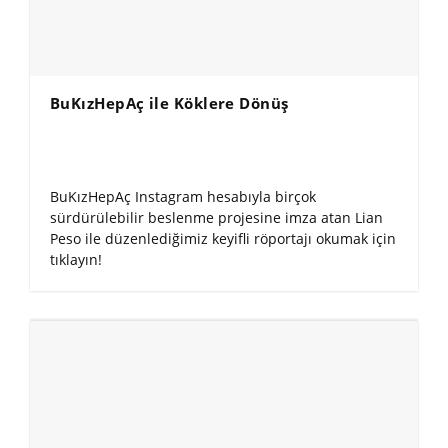
BuKızHepAç ile Köklere Dönüş
BuKızHepAç Instagram hesabıyla birçok
sürdürülebilir beslenme projesine imza atan Lian
Peso ile düzenlediğimiz keyifli röportajı okumak için
tıklayın!