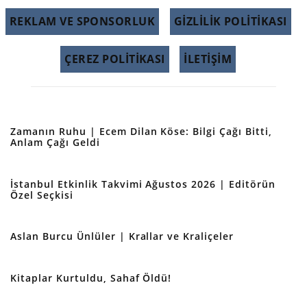
REKLAM VE SPONSORLUK
GIZLILIK POLITIKASI
ÇEREZ POLITIKASI
İLETİŞİM
Zamanın Ruhu | Ecem Dilan Köse: Bilgi Çağı Bitti,
Anlam Çağı Geldi
İstanbul Etkinlik Takvimi Ağustos 2026 | Editörün
Özel Seçkisi
Aslan Burcu Ünlüler | Krallar ve Kraliçeler
Kitaplar Kurtuldu, Sahaf Öldü!