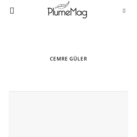
Skip
to
content
CEMRE GÜLER