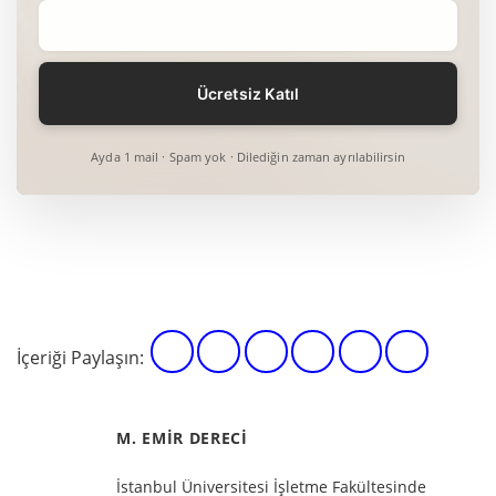
Ayda 1 mail · Spam yok · Dilediğin zaman ayrılabilirsin
İçeriği Paylaşın:
M. EMIR DERECI
İstanbul Üniversitesi İşletme Fakültesinde