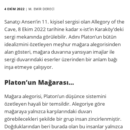
4 EKIM 2022
|
M. EMIR DERECI
Sanatçı Ansen’in 11. kişisel sergisi olan Allegory of the
Cave, 8 Ekim 2022 tarihine kadar x-ist’in Karaköy’deki
sergi mekanında görülebilir. Adını Platon’un bütün
idealizmini özetleyen meşhur mağara alegorisinden
alan gösteri, mağara duvarına yansıyan imajlar ile
sergi duvarındaki eserler üzerinden bir anlam bağı
inşa etmeye çalışıyor.
Platon’un Mağarası…
Mağara alegorisi, Platon’un düşünce sistemini
özetleyen hayali bir temsildir. Alegoriye göre
mağaraya yalnızca karşılarındaki duvarı
görebilecekleri şekilde bir grup insan zincirlenmiştir.
Doğduklarından beri burada olan bu insanlar yalnızca