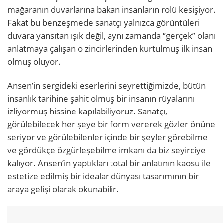
mağaranın duvarlarına bakan insanların rolü kesişiyor.
Fakat bu benzeşmede sanatçı yalnızca görüntüleri
duvara yansıtan ışık değil, aynı zamanda ‘’gerçek’’ olanı
anlatmaya çalışan o zincirlerinden kurtulmuş ilk insan
olmuş oluyor.
Ansen’in sergideki eserlerini seyrettiğimizde, bütün
insanlık tarihine şahit olmuş bir insanın rüyalarını
izliyormuş hissine kapılabiliyoruz. Sanatçı,
görülebilecek her şeye bir form vererek gözler önüne
seriyor ve görülebilenler içinde bir şeyler görebilme
ve gördükçe özgürleşebilme imkanı da biz seyirciye
kalıyor. Ansen’in yaptıkları total bir anlatının kaosu ile
estetize edilmiş bir idealar dünyası tasarımının bir
araya gelişi olarak okunabilir.