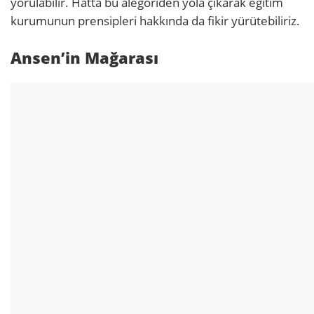
yorulabilir. Hatta bu alegoriden yola çıkarak eğitim
kurumunun prensipleri hakkında da fikir yürütebiliriz.
Ansen’in Mağarası