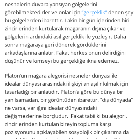
nesnelerin duvara yansıyan gölgelerini
görebilmektedirler ve onlar için
‘’gerçeklik’’
denen şey
bu gölgelerden ibarettir. Lakin bir gün içlerinden biri
zincirlerinden kurtularak mağaranın dışına çıkar ve
gölgelerin ardındaki asıl gerçeklik ile yüzleşir. Daha
sonra mağaraya geri dönerek gördüklerini
arkadaşlarına anlatır. Fakat herkes onun delirdiğini
düşünür ve kimseyi bu gerçekliğe ikna edemez.
Platon’un mağara alegorisi nesneler dünyası ile
idealar dünyası arasındaki ilişkiyi anlaşılır kılmak için
tasarladığı bir anlatıdır. Platon’a göre bu dünya bir
yanılsamadan, bir görüntüden ibarettir. ‘’dış dünyada’’
ne varsa, varlığını idealar dünyasındaki
değişmezlerine borçludur. Fakat tabii ki bu alegori,
zincirlerinden kurtulan bireyin topluma karşı
pozisyonunu açıklayabilen sosyolojik bir çıkarıma da