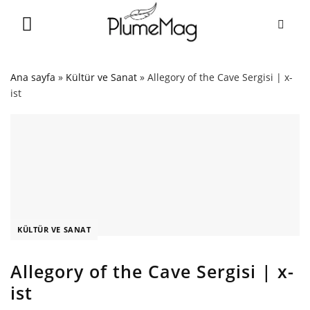
Skip
to
content
Ana sayfa
»
Kültür ve Sanat
»
Allegory of the Cave Sergisi | x-
ist
KÜLTÜR VE SANAT
Allegory of the Cave Sergisi | x-
ist