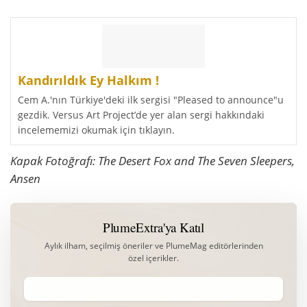
Kandırıldık Ey Halkım !
Cem A.'nın Türkiye'deki ilk sergisi "Pleased to announce"u
gezdik. Versus Art Project’de yer alan sergi hakkındaki
incelememizi okumak için tıklayın.
Kapak Fotoğrafı: The Desert Fox and The Seven Sleepers,
Ansen
PlumeExtra'ya Katıl
Aylık ilham, seçilmiş öneriler ve PlumeMag editörlerinden
özel içerikler.