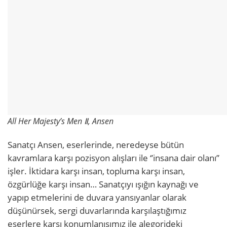
All Her Majesty’s Men Ⅱ, Ansen
Sanatçı Ansen, eserlerinde, neredeyse bütün
kavramlara karşı pozisyon alışları ile ‘’insana dair olanı’’
işler. İktidara karşı insan, topluma karşı insan,
özgürlüğe karşı insan… Sanatçıyı ışığın kaynağı ve
yapıp etmelerini de duvara yansıyanlar olarak
düşünürsek, sergi duvarlarında karşılaştığımız
eserlere karşı konumlanışımız ile alegorideki