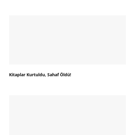
Kitaplar Kurtuldu, Sahaf Öldü!