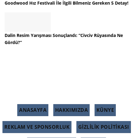
Goodwood Hız Festivali İle İlgili Bilmeniz Gereken 5 Detay!
Dalin Resim Yarışması Sonuçlandı: “Civciv Rüyasında Ne
Gördü?”
ANASAYFA
HAKKIMIZDA
KÜNYE
REKLAM VE SPONSORLUK
GIZLILIK POLITIKASI