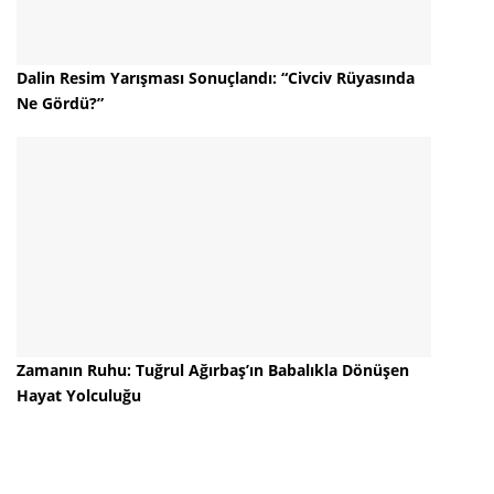
Dalin Resim Yarışması Sonuçlandı: “Civciv Rüyasında
Ne Gördü?”
Zamanın Ruhu: Tuğrul Ağırbaş’ın Babalıkla Dönüşen
Hayat Yolculuğu