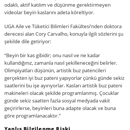
odaklı, aktif katılım ve düşünme gerektirmeyen
videolar beyin kaslarını adeta köreltiyor.
UGA Aile ve Tüketici Bilimleri Fakültesi’nden doktora
derecesi alan Cory Carvalho, konuyla ilgili sözlerini şu
şekilde dile getiriyor:
“Beyin bir kas gibidir; onu nasıl ve ne kadar
kullandığınız, zamanla nasıl şekilleneceğini belirler.
Olimpiyatları düşünün, artistik buz patencileri
gerçekten iyi buz pateni yapıyorlar çünkü günde sekiz
saatlerini bu işe ayırıyorlar. Kasları artistik buz pateni
makineleri olacak şekilde programlanmış. Çocuklar
günde sekiz saatten fazla sosyal medyada vakit
geçirirlerse, beyinleri buna adapte olacak ve buna
göre programlanacaktır.”
Yanlış Bilgilenme Riski