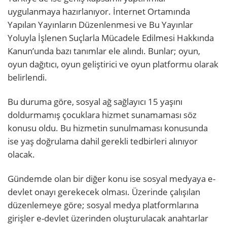
uygulanmaya hazırlanıyor. İnternet Ortamında
Yapılan Yayınların Düzenlenmesi ve Bu Yayınlar
Yoluyla İşlenen Suçlarla Mücadele Edilmesi Hakkında
Kanun’unda bazı tanımlar ele alındı. Bunlar; oyun,
oyun dağıtıcı, oyun geliştirici ve oyun platformu olarak
belirlendi.
Bu duruma göre, sosyal ağ sağlayıcı 15 yaşını
doldurmamış çocuklara hizmet sunamaması söz
konusu oldu. Bu hizmetin sunulmaması konusunda
ise yaş doğrulama dahil gerekli tedbirleri alınıyor
olacak.
Gündemde olan bir diğer konu ise sosyal medyaya e-
devlet onayı gerekecek olması. Üzerinde çalışılan
düzenlemeye göre; sosyal medya platformlarına
girişler e-devlet üzerinden oluşturulacak anahtarlar