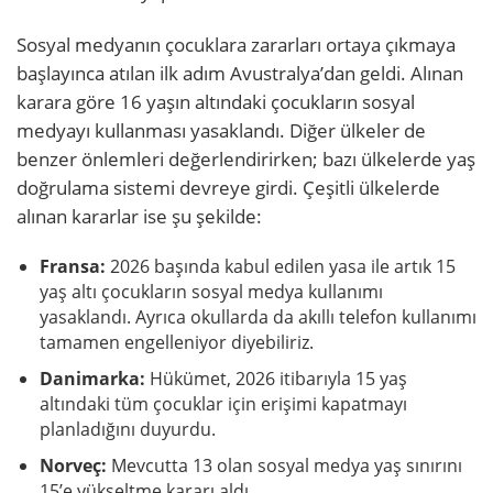
Sosyal medyanın çocuklara zararları ortaya çıkmaya
başlayınca atılan ilk adım Avustralya’dan geldi. Alınan
karara göre 16 yaşın altındaki çocukların sosyal
medyayı kullanması yasaklandı. Diğer ülkeler de
benzer önlemleri değerlendirirken; bazı ülkelerde yaş
doğrulama sistemi devreye girdi. Çeşitli ülkelerde
alınan kararlar ise şu şekilde:
Fransa:
2026 başında kabul edilen yasa ile artık 15
yaş altı çocukların sosyal medya kullanımı
yasaklandı. Ayrıca okullarda da akıllı telefon kullanımı
tamamen engelleniyor diyebiliriz.
Danimarka:
Hükümet, 2026 itibarıyla 15 yaş
altındaki tüm çocuklar için erişimi kapatmayı
planladığını duyurdu.
Norveç:
Mevcutta 13 olan sosyal medya yaş sınırını
15’e yükseltme kararı aldı.