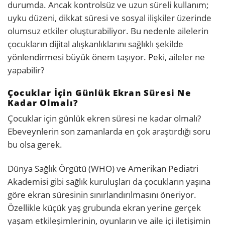
durumda. Ancak kontrolsüz ve uzun süreli kullanım;
uyku düzeni, dikkat süresi ve sosyal ilişkiler üzerinde
olumsuz etkiler oluşturabiliyor. Bu nedenle ailelerin
çocukların dijital alışkanlıklarını sağlıklı şekilde
yönlendirmesi büyük önem taşıyor. Peki, aileler ne
yapabilir?
Çocuklar İçin Günlük Ekran Süresi Ne
Kadar Olmalı?
Çocuklar için günlük ekren süresi ne kadar olmalı?
Ebeveynlerin son zamanlarda en çok araştırdığı soru
bu olsa gerek.
Dünya Sağlık Örgütü (WHO) ve Amerikan Pediatri
Akademisi gibi sağlık kuruluşları da çocukların yaşına
göre ekran süresinin sınırlandırılmasını öneriyor.
Özellikle küçük yaş grubunda ekran yerine gerçek
yaşam etkileşimlerinin, oyunların ve aile içi iletişimin