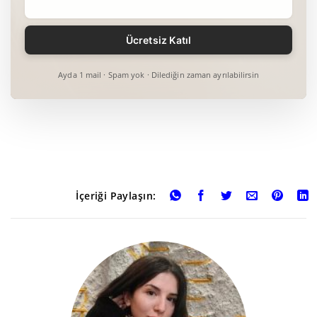
Ayda 1 mail · Spam yok · Dilediğin zaman ayrılabilirsin
İçeriği Paylaşın: