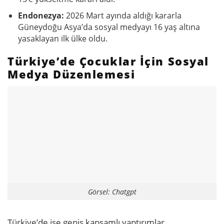
Endonezya:
2026 Mart ayında aldığı kararla
Güneydoğu Asya’da sosyal medyayı 16 yaş altına
yasaklayan ilk ülke oldu.
Türkiye’de Çocuklar İçin Sosyal
Medya Düzenlemesi
Görsel: Chatgpt
Türkiye’de ise geniş kapsamlı yaptırımlar