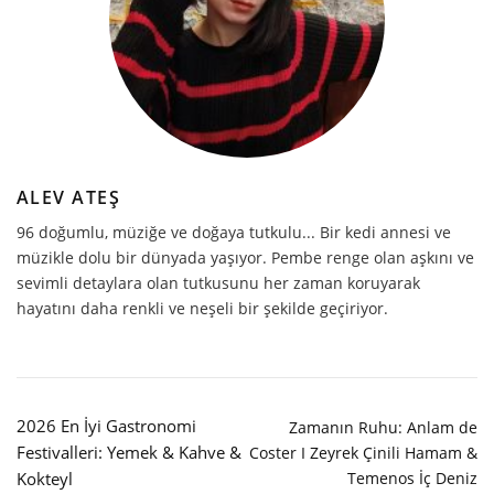
ALEV ATEŞ
96 doğumlu, müziğe ve doğaya tutkulu... Bir kedi annesi ve
müzikle dolu bir dünyada yaşıyor. Pembe renge olan aşkını ve
sevimli detaylara olan tutkusunu her zaman koruyarak
hayatını daha renkli ve neşeli bir şekilde geçiriyor.
2026 En İyi Gastronomi
Zamanın Ruhu: Anlam de
Festivalleri: Yemek & Kahve &
Coster I Zeyrek Çinili Hamam &
Temenos İç Deniz
Kokteyl