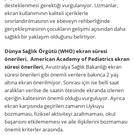
desteklenmesi gerektiği vurgulanıyor. Uzmanlar,
ekran kullanımının kaliteli içeriklerle
sınırlandırılmasının ve ebeveyn rehberliğinde
gerçekleşmesinin çocukların gelişimi açısından daha
sağlıklı bir yaklaşım olduğunu belirtiyor.
Dünya Sağlık Örgütü (WHO) ekran süresi
önerileri,
American Academy of Pediatrics ekran
süresi önerileri,
Avustralya Sağlık Bakanlığı ekran
süresi önerileri gibi önemli verilere bakınca 2 yaş
altına ekran önerilmiyor. Sonrası için ise belli saat
aralıkları verilse de
saatin ötesinde ekranda izlenen
içeriğin kalitesinin önemli olduğu vurguluyor. Ayrıca
ekran karşısında geçirilen zamanın Uykuyu
bozmaması, fiziksel aktiviteyi azaltmaması, okul
başarısını etkilememesi ve aile ilişkilerini bozmaması
önemli kriterler arasında.