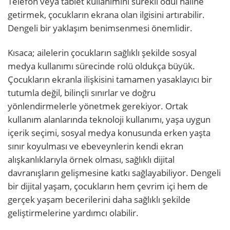
Telefon veya tablet kullanımını sürekli ödül haline
getirmek, çocukların ekrana olan ilgisini artırabilir.
Dengeli bir yaklaşım benimsenmesi önemlidir.
Kısaca; ailelerin çocukların sağlıklı şekilde sosyal
medya kullanımı sürecinde rolü oldukça büyük.
Çocukların ekranla ilişkisini tamamen yasaklayıcı bir
tutumla değil, bilinçli sınırlar ve doğru
yönlendirmelerle yönetmek gerekiyor. Ortak
kullanım alanlarında teknoloji kullanımı, yaşa uygun
içerik seçimi, sosyal medya konusunda erken yaşta
sınır koyulması ve ebeveynlerin kendi ekran
alışkanlıklarıyla örnek olması, sağlıklı dijital
davranışların gelişmesine katkı sağlayabiliyor. Dengeli
bir dijital yaşam, çocukların hem çevrim içi hem de
gerçek yaşam becerilerini daha sağlıklı şekilde
geliştirmelerine yardımcı olabilir.