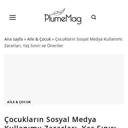
Skip
to
content
Ana sayfa
»
Aile & Çocuk
»
Çocukların Sosyal Medya Kullanımı:
Zararları, Yaş Sınırı ve Öneriler
AILE & ÇOCUK
Çocukların Sosyal Medya
Kullanımı: Zararları, Yaş Sınırı