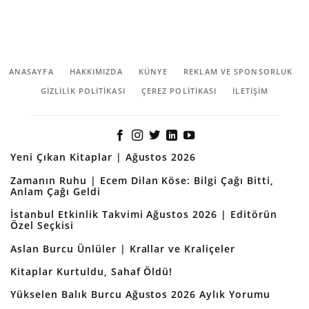
ANASAYFA
HAKKIMIZDA
KÜNYE
REKLAM VE SPONSORLUK
GIZLILIK POLITIKASI
ÇEREZ POLITIKASI
İLETİŞİM
Yeni Çıkan Kitaplar | Ağustos 2026
Zamanın Ruhu | Ecem Dilan Köse: Bilgi Çağı Bitti,
Anlam Çağı Geldi
İstanbul Etkinlik Takvimi Ağustos 2026 | Editörün
Özel Seçkisi
Aslan Burcu Ünlüler | Krallar ve Kraliçeler
Kitaplar Kurtuldu, Sahaf Öldü!
Yükselen Balık Burcu Ağustos 2026 Aylık Yorumu