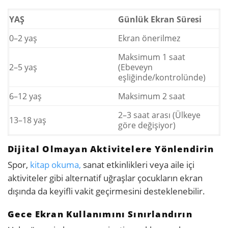
YAŞ
Günlük Ekran Süresi
0–2 yaş
Ekran önerilmez
Maksimum 1 saat
2–5 yaş
(Ebeveyn
eşliğinde/kontrolünde)
6–12 yaş
Maksimum 2 saat
2–3 saat arası (Ülkeye
13–18 yaş
göre değişiyor)
Dijital Olmayan Aktivitelere Yönlendirin
Spor,
kitap okuma,
sanat etkinlikleri veya aile içi
aktiviteler gibi alternatif uğraşlar çocukların ekran
dışında da keyifli vakit geçirmesini desteklenebilir.
Gece Ekran Kullanımını Sınırlandırın