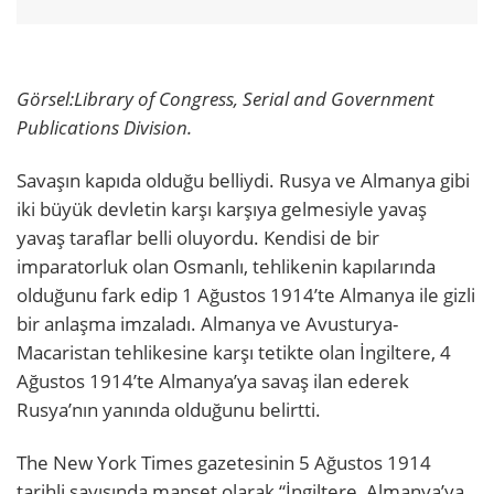
Görsel:
Library of Congress, Serial and Government
Publications Division.
Savaşın kapıda olduğu belliydi. Rusya ve Almanya gibi
iki büyük devletin karşı karşıya gelmesiyle yavaş
yavaş taraflar belli oluyordu. Kendisi de bir
imparatorluk olan Osmanlı, tehlikenin kapılarında
olduğunu fark edip 1 Ağustos 1914’te Almanya ile gizli
bir anlaşma imzaladı. Almanya ve Avusturya-
Macaristan tehlikesine karşı tetikte olan İngiltere, 4
Ağustos 1914’te Almanya’ya savaş ilan ederek
Rusya’nın yanında olduğunu belirtti.
The New York Times gazetesinin 5 Ağustos 1914
tarihli sayısında manşet olarak “İngiltere, Almanya’ya