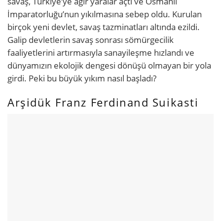
savaş, Türkiye’ye ağır yaralar açtı ve Osmanlı
İmparatorluğu’nun yıkılmasına sebep oldu. Kurulan
birçok yeni devlet, savaş tazminatları altında ezildi.
Galip devletlerin savaş sonrası sömürgecilik
faaliyetlerini artırmasıyla sanayileşme hızlandı ve
dünyamızın ekolojik dengesi dönüşü olmayan bir yola
girdi. Peki bu büyük yıkım nasıl başladı?
Arşidük Franz Ferdinand Suikasti