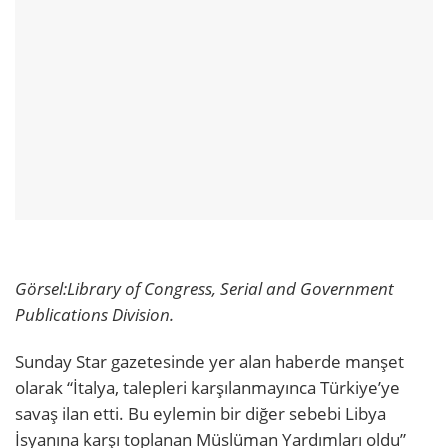
Görsel:
Library of Congress, Serial and Government
Publications Division.
Sunday Star gazetesinde yer alan haberde manşet
olarak “İtalya, talepleri karşılanmayınca Türkiye’ye
savaş ilan etti. Bu eylemin bir diğer sebebi Libya
İsyanına karşı toplanan Müslüman Yardımları oldu”