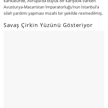
karikatürde, Avrupa’da büyük bir karışıklık varken
Avusturya-Macaristan İmparatorluğu’nun İstanbul’a
silah yardımı yapması mizahi bir şekilde resmedilmiş.
Savaş Çirkin Yüzünü Gösteriyor