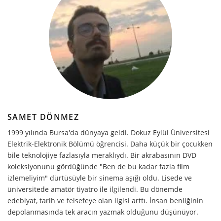
SAMET DÖNMEZ
1999 yılında Bursa'da dünyaya geldi. Dokuz Eylül Üniversitesi
Elektrik-Elektronik Bölümü öğrencisi. Daha küçük bir çocukken
bile teknolojiye fazlasıyla meraklıydı. Bir akrabasının DVD
koleksiyonunu gördüğünde "Ben de bu kadar fazla film
izlemeliyim" dürtüsüyle bir sinema aşığı oldu. Lisede ve
üniversitede amatör tiyatro ile ilgilendi. Bu dönemde
edebiyat, tarih ve felsefeye olan ilgisi arttı. İnsan benliğinin
depolanmasında tek aracın yazmak olduğunu düşünüyor.