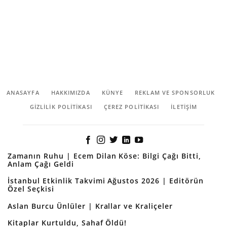
ANASAYFA
HAKKIMIZDA
KÜNYE
REKLAM VE SPONSORLUK
GIZLILIK POLITIKASI
ÇEREZ POLITIKASI
İLETİŞİM
Zamanın Ruhu | Ecem Dilan Köse: Bilgi Çağı Bitti,
Anlam Çağı Geldi
İstanbul Etkinlik Takvimi Ağustos 2026 | Editörün
Özel Seçkisi
Aslan Burcu Ünlüler | Krallar ve Kraliçeler
Kitaplar Kurtuldu, Sahaf Öldü!