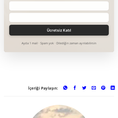
Ayda 1 mail · Spam yok · Dilediğin zaman ayrılabilirsin
İçeriği Paylaşın: