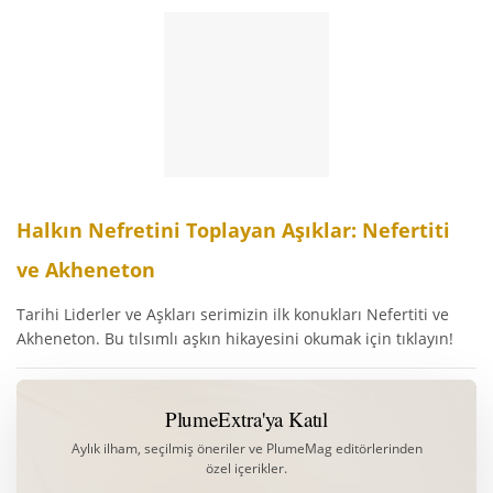
Halkın Nefretini Toplayan Aşıklar: Nefertiti
ve Akheneton
Tarihi Liderler ve Aşkları serimizin ilk konukları Nefertiti ve
Akheneton. Bu tılsımlı aşkın hikayesini okumak için tıklayın!
PlumeExtra'ya Katıl
Aylık ilham, seçilmiş öneriler ve PlumeMag editörlerinden
özel içerikler.