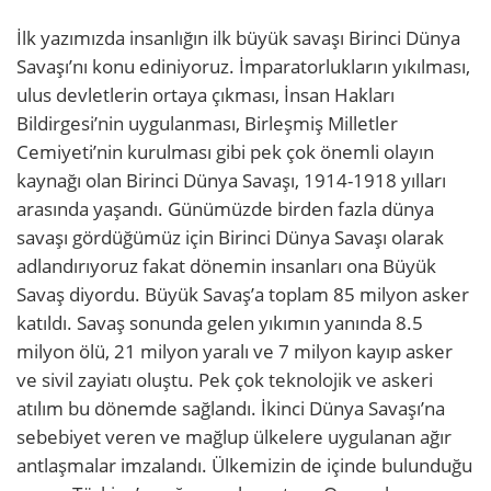
İlk yazımızda insanlığın ilk büyük savaşı Birinci Dünya
Savaşı’nı konu ediniyoruz. İmparatorlukların yıkılması,
ulus devletlerin ortaya çıkması, İnsan Hakları
Bildirgesi’nin uygulanması, Birleşmiş Milletler
Cemiyeti’nin kurulması gibi pek çok önemli olayın
kaynağı olan Birinci Dünya Savaşı, 1914-1918 yılları
arasında yaşandı. Günümüzde birden fazla dünya
savaşı gördüğümüz için Birinci Dünya Savaşı olarak
adlandırıyoruz fakat dönemin insanları ona Büyük
Savaş diyordu. Büyük Savaş’a toplam 85 milyon asker
katıldı. Savaş sonunda gelen yıkımın yanında 8.5
milyon ölü, 21 milyon yaralı ve 7 milyon kayıp asker
ve sivil zayiatı oluştu. Pek çok teknolojik ve askeri
atılım bu dönemde sağlandı. İkinci Dünya Savaşı’na
sebebiyet veren ve mağlup ülkelere uygulanan ağır
antlaşmalar imzalandı. Ülkemizin de içinde bulunduğu