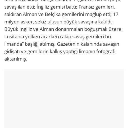
savaş ilan etti; İngiliz gemisi battı; Fransız gemileri,
saldıran Alman ve Belçika gemilerini mağlup etti; 17
milyon asker, sekiz ulusun büyük savaşına katıldı;
Büyük İngiliz ve Alman donanmaları boğuşmak üzere;
Lusitania yelken açarken rakip savaş gemileri bu
limanda” başlığı atılmış. Gazetenin kalanında savaşın
gidişatı ve gemilerin kalkış yaptığı limanın fotoğrafı
aktarılmış.