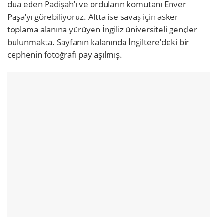
dua eden Padişah’ı ve orduların komutanı Enver
Paşa’yı görebiliyoruz. Altta ise savaş için asker
toplama alanına yürüyen İngiliz üniversiteli gençler
bulunmakta. Sayfanın kalanında İngiltere’deki bir
cephenin fotoğrafı paylaşılmış.