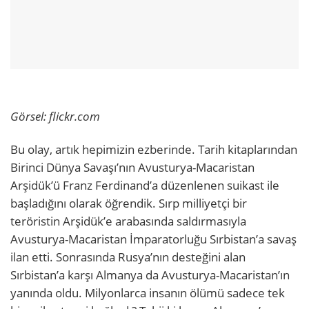
Görsel: flickr.com
Bu olay, artık hepimizin ezberinde. Tarih kitaplarından
Birinci Dünya Savaşı’nın Avusturya-Macaristan
Arşidük’ü Franz Ferdinand’a düzenlenen suikast ile
başladığını olarak öğrendik. Sırp milliyetçi bir
teröristin Arşidük’e arabasında saldırmasıyla
Avusturya-Macaristan İmparatorluğu Sırbistan’a savaş
ilan etti. Sonrasında Rusya’nın desteğini alan
Sırbistan’a karşı Almanya da Avusturya-Macaristan’ın
yanında oldu. Milyonlarca insanın ölümü sadece tek