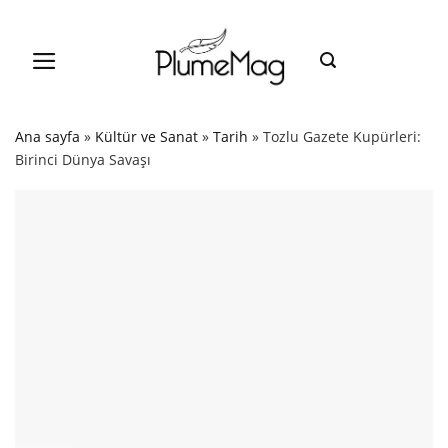
Skip
to
content
Ana sayfa
»
Kültür ve Sanat
»
Tarih
»
Tozlu Gazete Kupürleri:
Birinci Dünya Savaşı