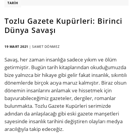
TARIH
Tozlu Gazete Kupürleri: Birinci
Dünya Savaşı
19 MART 2021
|
SAMET DÖNMEZ
Savaş, her zaman insanlığa sadece yıkım ve ölüm
getirmiştir. Bugün tarih kitaplarından okuduğumuzda
bize yalnızca bir hikaye gibi gelir fakat insanlık, sıkıntılı
dönemlerde birçok acıya maruz kalmıştır. Biraz olsun
dönemin insanlarını anlamak ve hissetmek için
başvurabileceğimiz gazeteler, dergiler, romanlar
bulunmakta. Tozlu Gazete Kupürleri serimizde
adından da anlaşılacağı gibi eski gazete manşetleri
sayesinde insanlık tarihini değiştiren olayları medya
aracılığıyla takip edeceğiz.