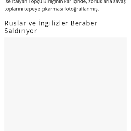
ise İtalyan Topçu Birliğinin kar içinde, zorluklarla savaş
toplarını tepeye çıkarması fotoğraflanmış.
Ruslar ve İngilizler Beraber
Saldırıyor