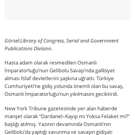
Görsel:
Library of Congress, Serial and Government
Publications Division.
Hasta adam olarak resmedilen Osmanlı
İmparatorluğu’nun Gelibolu Savaşı’nda galibiyet
alması İtilaf devletlerini şaşkına uğrattı. Türkiye
Cumhuriyeti’ne gidiş yolunda önemli olan bu savaş,
Osmanlı İmparatorluğu’nun yıkılmasını geciktirdi.
New York Tribune gazetesinde yer alan haberde
manşet olarak “Dardanel–Kayıp mı Yoksa Felaket mi?”
başlığı atılmış. Yazının devamında Osmanlı’nın
Gelibolu’da yaptığı savunma ve savaşın gidişatı