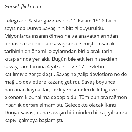
Görsel: flickr.com
Telegraph & Star gazetesinin 11 Kasım 1918 tarihli
sayısında Dünya Savaşı’nın bittiği duyuruldu.
Milyonlarca insanın ölmesine ve anavatanlarından
olmasına sebep olan savaş sona ermişti. İnsanlık
tarihinin en önemli olaylarından biri olarak tarih
kitaplarında yer aldı. Bugün bile etkileri hissedilen
savaş, tam tamına 4 yıl sürdü ve 17 devletin
katılımıyla gerçekleşti. Savaş ne galip devletlere ne de
mağlup devletlere kazanç getirdi. Savaş boyunca
harcanan kaynaklar, ilerleyen senelerde kıtlığa ve
ekonomik bunalıma sebep oldu. Tüm bunlara rağmen
insanlık dersini almamıştı. Gelecekte olacak İkinci
Dünya Savaşı, daha savaşın bitiminden birkaç yıl sonra
kapıyı çalmaya başlamıştı.