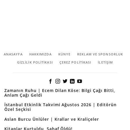
ANASAYFA
HAKKIMIZDA
KÜNYE
REKLAM VE SPONSORLUK
GIZLILIK POLITIKASI
ÇEREZ POLITIKASI
İLETİŞİM
Zamanın Ruhu | Ecem Dilan Köse: Bilgi Çağı Bitti,
Anlam Çağı Geldi
İstanbul Etkinlik Takvimi Ağustos 2026 | Editörün
Özel Seçkisi
Aslan Burcu Ünlüler | Krallar ve Kraliçeler
Kitaplar Kurtuldu, Sahaf Öldü!