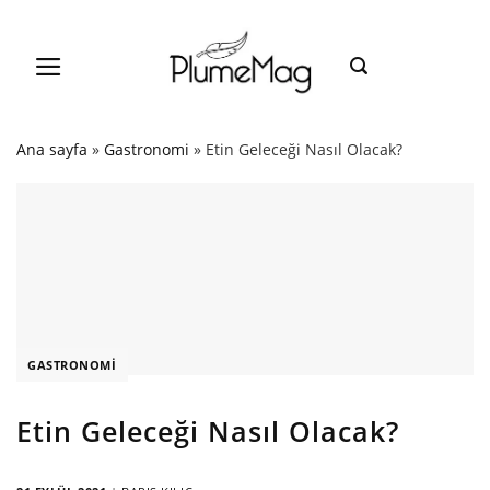
Skip
to
content
Ana sayfa
»
Gastronomi
»
Etin Geleceği Nasıl Olacak?
GASTRONOMI
Etin Geleceği Nasıl Olacak?