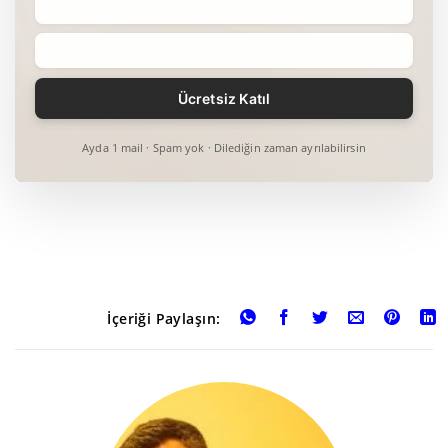
Ayda 1 mail · Spam yok · Dilediğin zaman ayrılabilirsin
İçeriği Paylaşın: