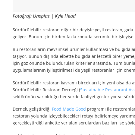
Fotoğraf: Unsplas | Kyle Head
Sürdürülebilir restoran diğer bir deyişle yeşil restoran, gıd
geliyor. Bunun için birden fazla konuda sorumlu bir işleyişe
Bu restoranların mevsimsel ürünler kullanması ve bu gıdalar
taşıyor. Bunun dışında elbette bu gıdalar lezzetli birer yem
için göz önünde bulundurulan kriterler arasında. Tüm bunlar
uygulamalarının iyileştirilmesi de yeşil restoranlar için önem
Sürdürülebilir restoran kavramı birçokları için yeni olsa da as
Sürdürülebilir Restoran Derneği (
Sustainable Restaurant Ass
sektörünün var olduğu her yerde faaliyet gösteriyor ve sürdü
Dernek, geliştirdiği
Food Made Good
programı ile restoranlar
restoran yolunda izleyebilecekleri rotayı belirlemeye yardımcı
gerçekleştirdiği ankette yer alan sorulardan bazıları ise şöyle