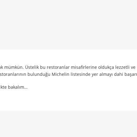
mümkün. Üstelik bu restoranlar misafirlerine oldukça lezzetli ve ka
storanlarının bulunduğu Michelin listesinde yer almayı dahi başa
likte bakalım…