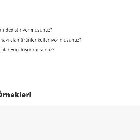
rı değiştiriyor musunuz?
 onayı alan ürünler kullanıyor musunuz?
ışmalar yürütüyor musunuz?
Örnekleri