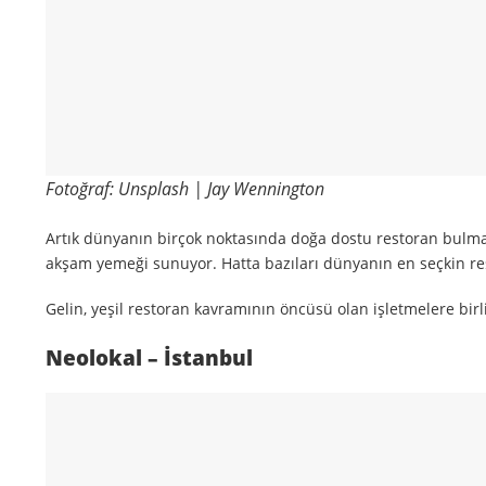
Fotoğraf: Unsplash | Jay Wennington
Artık dünyanın birçok noktasında doğa dostu restoran bulmak 
akşam yemeği sunuyor. Hatta bazıları dünyanın en seçkin re
Gelin, yeşil restoran kavramının öncüsü olan işletmelere bir
Neolokal – İstanbul