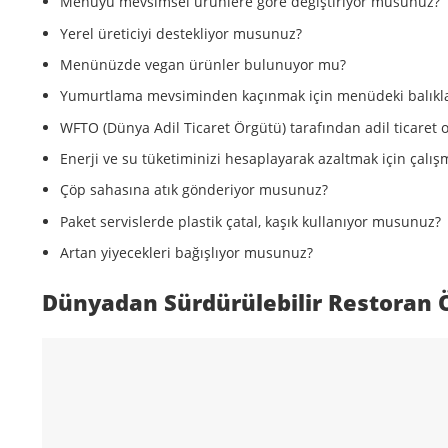
Menüyü mevsimsel ürünlere göre değiştiriyor musunuz?
Yerel üreticiyi destekliyor musunuz?
Menünüzde vegan ürünler bulunuyor mu?
Yumurtlama mevsiminden kaçınmak için menüdeki balıkla
WFTO (Dünya Adil Ticaret Örgütü) tarafından adil ticaret
Enerji ve su tüketiminizi hesaplayarak azaltmak için çal
Çöp sahasına atık gönderiyor musunuz?
Paket servislerde plastik çatal, kaşık kullanıyor musunuz?
Artan yiyecekleri bağışlıyor musunuz?
Dünyadan Sürdürülebilir Restoran 