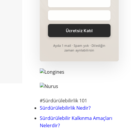
Ayda 1 mail · Spam yok · Dilediğin
zaman ayrılabilirsin
#Sürdürülebilirlik 101
Sürdürülebilirlik Nedir?
Sürdürülebilir Kalkınma Amaçları
Nelerdir?