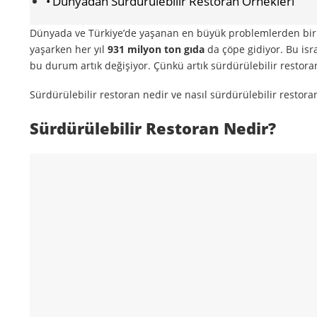
Dünyadan Sürdürülebilir Restoran Örnekleri
Dünyada ve Türkiye’de yaşanan en büyük problemlerden bir
yaşarken her yıl
931 milyon ton gıda
da çöpe gidiyor. Bu isr
bu durum artık değişiyor. Çünkü artık sürdürülebilir rest
Sürdürülebilir restoran nedir ve nasıl sürdürülebilir restor
Sürdürülebilir Restoran Nedir?