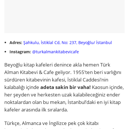
Adres:
Şahkulu, İstiklal Cd, No: 237, Beyoğlu/ İstanbul
Instagram:
@turkalmankitabevicafe
Beyoğlu kitap kafeleri denince akla hemen Türk
Alman Kitabevi & Cafe geliyor. 1955’ten beri varlığını
sürdüren kitabevinin kafesi, İstiklal Caddesi’nin
kalabalığı içinde
adeta sakin bir vaha!
Kaosun içinde,
her şeyden ve herkesten uzak kalabileceğiniz ender
noktalardan olan bu mekan, İstanbul’daki en iyi kitap
kafeler arasında ilk sıralarda.
Türkçe, Almanca ve İngilizce pek çok kitabı