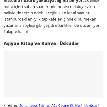
hissedip huzuru yakalayacağınız bir yer.
Özellikle
hafta içleri sabah saatlerinde burası oldukça sakin,
haliyle de tercih edebileceğiniz en ideal saatler.
İstanbul’daki en iyi kitap kafeler içindeki bu mekan
yazarlarla söyleşi gibi çeşitli etkinlikler de düzenliyor.
Takipte kalın!
Aşiyan Kitap ve Kahve ⏐ Üsküdar
Adres:
Sultantepe, Selman Ağa Çeşme Sk, No:1, Üsküdar/