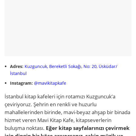
Adres:
Kuzguncuk, Bereketli Sokağı, No: 20, Üsküdar/
İstanbul
Instagram:
@mavikitapkafe
İstanbul kitap kafeleri için rotamızı Kuzguncuk’a
çeviriyoruz. Şehrin en renkli ve huzurlu
mahallelerinden birinde, mavi-beyaz ahşap bir binada
hizmet veren Mavi Kitap Kafe, kitapseverlerin
buluşma noktası.
Eğer kitap sayfalarınızı çevirmek
için dingin bir köşe arıyorsanız, sakin müzik ve