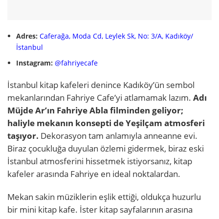
Adres:
Caferağa, Moda Cd, Leylek Sk, No: 3/A, Kadıköy/
İstanbul
Instagram:
@fahriyecafe
İstanbul kitap kafeleri denince Kadıköy’ün sembol
mekanlarından Fahriye Cafe’yi atlamamak lazım.
Adı
Müjde Ar’ın Fahriye Abla filminden geliyor;
haliyle mekanın konsepti de Yeşilçam atmosferi
taşıyor.
Dekorasyon tam anlamıyla anneanne evi.
Biraz çocukluğa duyulan özlemi gidermek, biraz eski
İstanbul atmosferini hissetmek istiyorsanız, kitap
kafeler arasında Fahriye en ideal noktalardan.
Mekan sakin müziklerin eşlik ettiği, oldukça huzurlu
bir mini kitap kafe. İster kitap sayfalarının arasına