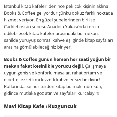
İstanbul kitap kafeleri denince pek çok kişinin aklına
Books & Coffee geliyordur çünkü dokuz farklı noktada
hizmet veriyor. En güzel şubelerinden biri ise
Caddebostan şubesi. Anadolu Yakası’nda tercih
edilebilecek kitap kafeler arasındaki bu mekan,
sahilde yürüyüş sonrası kahve eşliğinde kitap sayfaları
arasına gömülebileceğiniz bir yer.
Books & Coffee günün hemen her saati yoğun bir
mekan fakat kesinlikle yorucu değil.
Çalışmaya
uygun geniş ve konforlu masalar, rahat ortam ve
elbette lezzetli mi lezzetli kahveler sizi bekliyor!
Raflarında ise her türden kitap bulmak mümkün,
gidince mutlaka göz atın ve sayfaları kurcalayın!
Mavi Kitap Kafe ⏐ Kuzguncuk