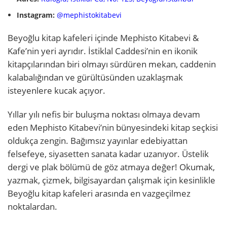
Instagram:
@mephistokitabevi
Beyoğlu kitap kafeleri içinde Mephisto Kitabevi &
Kafe’nin yeri ayrıdır. İstiklal Caddesi’nin en ikonik
kitapçılarından biri olmayı sürdüren mekan, caddenin
kalabalığından ve gürültüsünden uzaklaşmak
isteyenlere kucak açıyor.
Yıllar yılı nefis bir buluşma noktası olmaya devam
eden Mephisto Kitabevi’nin bünyesindeki kitap seçkisi
oldukça zengin. Bağımsız yayınlar edebiyattan
felsefeye, siyasetten sanata kadar uzanıyor. Üstelik
dergi ve plak bölümü de göz atmaya değer! Okumak,
yazmak, çizmek, bilgisayardan çalışmak için kesinlikle
Beyoğlu kitap kafeleri arasında en vazgeçilmez
noktalardan.