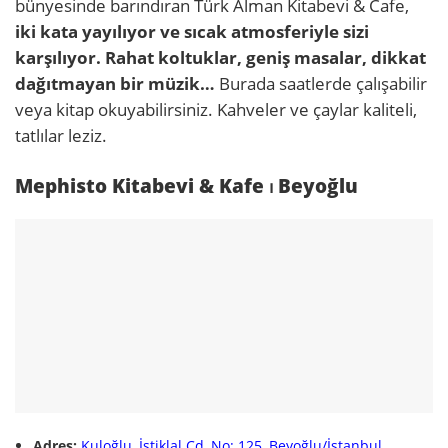
bünyesinde barındıran Türk Alman Kitabevi & Cafe,
iki kata yayılıyor ve sıcak atmosferiyle sizi
karşılıyor. Rahat koltuklar, geniş masalar, dikkat
dağıtmayan bir müzik…
Burada saatlerde çalışabilir
veya kitap okuyabilirsiniz. Kahveler ve çaylar kaliteli,
tatlılar leziz.
Mephisto Kitabevi & Kafe ⏐ Beyoğlu
Adres:
Kuloğlu, İstiklal Cd, No: 125, Beyoğlu/İstanbul