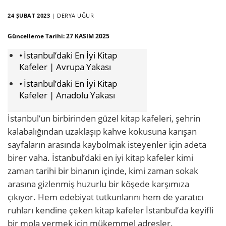
24 ŞUBAT 2023
|
DERYA UĞUR
Güncelleme Tarihi:
27 KASIM 2025
İstanbul’daki En İyi Kitap
Kafeler | Avrupa Yakası
İstanbul’daki En İyi Kitap
Kafeler | Anadolu Yakası
İstanbul’un birbirinden güzel kitap kafeleri, şehrin
kalabalığından uzaklaşıp kahve kokusuna karışan
sayfaların arasında kaybolmak isteyenler için adeta
birer vaha. İstanbul’daki en iyi kitap kafeler kimi
zaman tarihi bir binanın içinde, kimi zaman sokak
arasına gizlenmiş huzurlu bir köşede karşımıza
çıkıyor. Hem edebiyat tutkunlarını hem de yaratıcı
ruhları kendine çeken kitap kafeler İstanbul’da keyifli
bir mola vermek için mükemmel adresler.