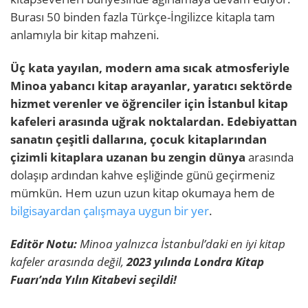
Burası 50 binden fazla Türkçe-İngilizce kitapla tam
anlamıyla bir kitap mahzeni.
Üç kata yayılan, modern ama sıcak atmosferiyle
Minoa yabancı kitap arayanlar, yaratıcı sektörde
hizmet verenler ve öğrenciler için İstanbul kitap
kafeleri arasında uğrak noktalardan. Edebiyattan
sanatın çeşitli dallarına, çocuk kitaplarından
çizimli kitaplara uzanan bu zengin dünya
arasında
dolaşıp ardından kahve eşliğinde günü geçirmeniz
mümkün. Hem uzun uzun kitap okumaya hem de
bilgisayardan çalışmaya uygun bir yer
.
Editör Notu:
Minoa yalnızca İstanbul’daki en iyi kitap
kafeler arasında değil,
2023 yılında Londra Kitap
Fuarı’nda Yılın Kitabevi seçildi!