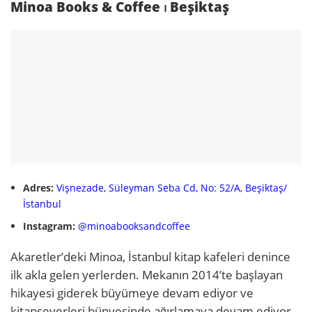
Minoa Books & Coffee ⏐ Beşiktaş
Adres:
Vişnezade, Süleyman Seba Cd, No: 52/A, Beşiktaş/
İstanbul
Instagram:
@minoabooksandcoffee
Akaretler’deki Minoa, İstanbul kitap kafeleri denince
ilk akla gelen yerlerden. Mekanın 2014’te başlayan
hikayesi giderek büyümeye devam ediyor ve
kitapseverleri bünyesinde ağırlamaya devam ediyor.