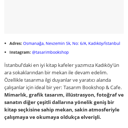
Adres:
Osmanağa, Nevzemin Sk, No: 6/A, Kadıköy/İstanbul
Instagram:
@tasarimbookshop
İstanbul’daki en iyi kitap kafeler yazımıza Kadıköy’ün
ara sokaklarından bir mekan ile devam edelim.
Özellikle tasarıma ilgi duyanlar ve yaratıcı alanda
çalışanlar için ideal bir yer: Tasarım Bookshop & Cafe.
Mimarlık, grafik tasarım, illüstrasyon, fotoğraf ve
sanatın diğer çeşitli dallarına yönelik geniş bir
kitap seçkisine sahip mekan, sakin atmosferiyle
çalışmaya ve okumaya oldukça elverişli.