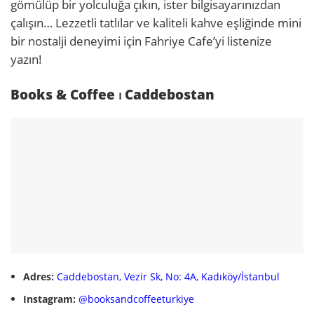
gömülüp bir yolculuğa çıkın, ister bilgisayarınızdan
çalışın… Lezzetli tatlılar ve kaliteli kahve eşliğinde mini
bir nostalji deneyimi için Fahriye Cafe’yi listenize
yazın!
Books & Coffee ⏐ Caddebostan
Adres:
Caddebostan, Vezir Sk, No: 4A, Kadıköy/İstanbul
Instagram:
@booksandcoffeeturkiye