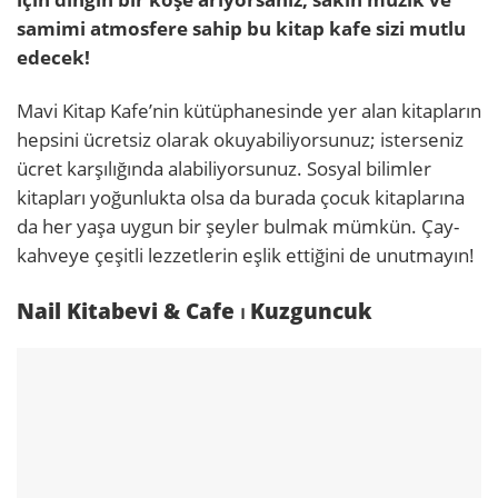
samimi atmosfere sahip bu kitap kafe sizi mutlu
edecek!
Mavi Kitap Kafe’nin kütüphanesinde yer alan kitapların
hepsini ücretsiz olarak okuyabiliyorsunuz; isterseniz
ücret karşılığında alabiliyorsunuz. Sosyal bilimler
kitapları yoğunlukta olsa da burada çocuk kitaplarına
da her yaşa uygun bir şeyler bulmak mümkün. Çay-
kahveye çeşitli lezzetlerin eşlik ettiğini de unutmayın!
Nail Kitabevi & Cafe ⏐ Kuzguncuk