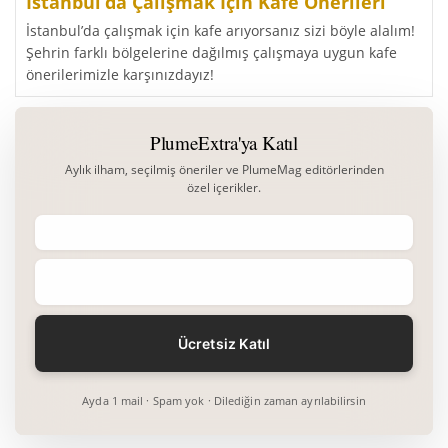
İstanbul’da Çalışmak İçin Kafe Önerileri
İstanbul’da çalışmak için kafe arıyorsanız sizi böyle alalım!
Şehrin farklı bölgelerine dağılmış çalışmaya uygun kafe
önerilerimizle karşınızdayız!
PlumeExtra'ya Katıl
Aylık ilham, seçilmiş öneriler ve PlumeMag editörlerinden
özel içerikler.
Ayda 1 mail · Spam yok · Dilediğin zaman ayrılabilirsin