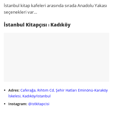
İstanbul kitap kafeleri arasında sırada Anadolu Yakası
seçenekleri var…
İstanbul Kitapçısı ⏐ Kadıköy
Adres:
Caferağa, Rıhtım Cd, Şehir Hatları Eminönü-Karaköy
İskelesi, Kadıköy/istanbul
Instagram:
@istkitapcisi