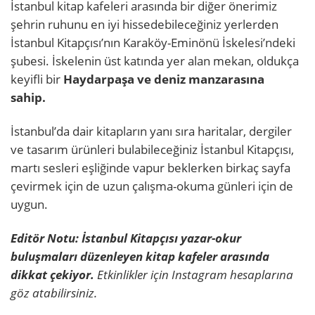
İstanbul kitap kafeleri arasında bir diğer önerimiz
şehrin ruhunu en iyi hissedebileceğiniz yerlerden
İstanbul Kitapçısı’nın Karaköy-Eminönü İskelesi’ndeki
şubesi. İskelenin üst katında yer alan mekan, oldukça
keyifli bir
Haydarpaşa ve deniz manzarasına
sahip.
İstanbul’da dair kitapların yanı sıra haritalar, dergiler
ve tasarım ürünleri bulabileceğiniz İstanbul Kitapçısı,
martı sesleri eşliğinde vapur beklerken birkaç sayfa
çevirmek için de uzun çalışma-okuma günleri için de
uygun.
Editör Notu:
İstanbul Kitapçısı yazar-okur
buluşmaları düzenleyen kitap kafeler arasında
dikkat çekiyor.
Etkinlikler için Instagram hesaplarına
göz atabilirsiniz.