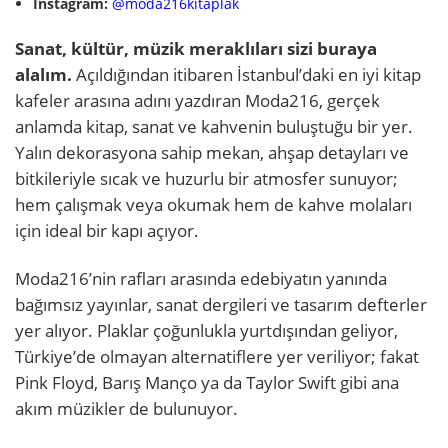
Instagram:
@moda216kitaplak
Sanat, kültür, müzik meraklıları sizi buraya
alalım.
Açıldığından itibaren İstanbul’daki en iyi kitap
kafeler arasına adını yazdıran Moda216, gerçek
anlamda kitap, sanat ve kahvenin buluştuğu bir yer.
Yalın dekorasyona sahip mekan, ahşap detayları ve
bitkileriyle sıcak ve huzurlu bir atmosfer sunuyor;
hem çalışmak veya okumak hem de kahve molaları
için ideal bir kapı açıyor.
Moda216’nin rafları arasında edebiyatın yanında
bağımsız yayınlar, sanat dergileri ve tasarım defterler
yer alıyor. Plaklar çoğunlukla yurtdışından geliyor,
Türkiye’de olmayan alternatiflere yer veriliyor; fakat
Pink Floyd, Barış Manço ya da Taylor Swift gibi ana
akım müzikler de bulunuyor.