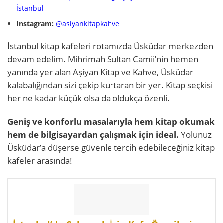
İstanbul
Instagram:
@asiyankitapkahve
İstanbul kitap kafeleri rotamızda Üsküdar merkezden
devam edelim. Mihrimah Sultan Camii’nin hemen
yanında yer alan Aşiyan Kitap ve Kahve, Üsküdar
kalabalığından sizi çekip kurtaran bir yer. Kitap seçkisi
her ne kadar küçük olsa da oldukça özenli.
Geniş ve konforlu masalarıyla hem kitap okumak
hem de bilgisayardan çalışmak için ideal.
Yolunuz
Üsküdar’a düşerse güvenle tercih edebileceğiniz kitap
kafeler arasında!