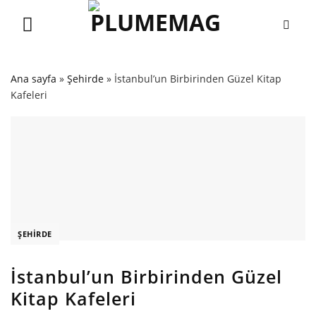
Skip
to
content
Ana sayfa
»
Şehirde
»
İstanbul’un Birbirinden Güzel Kitap
Kafeleri
ŞEHIRDE
İstanbul’un Birbirinden Güzel
Kitap Kafeleri