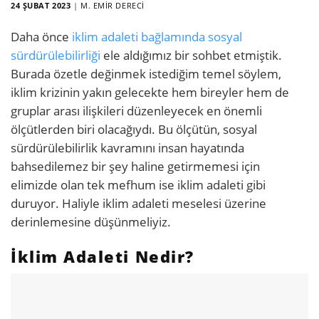
24 ŞUBAT 2023
|
M. EMIR DERECI
Daha önce
iklim adaleti bağlamında sosyal
sürdürülebilirliği
ele aldığımız bir sohbet etmiştik.
Burada özetle değinmek istediğim temel söylem,
iklim krizinin yakın gelecekte hem bireyler hem de
gruplar arası ilişkileri düzenleyecek en önemli
ölçütlerden biri olacağıydı. Bu ölçütün, sosyal
sürdürülebilirlik kavramını insan hayatında
bahsedilemez bir şey haline getirmemesi için
elimizde olan tek mefhum ise iklim adaleti gibi
duruyor. Haliyle iklim adaleti meselesi üzerine
derinlemesine düşünmeliyiz.
İklim Adaleti Nedir?