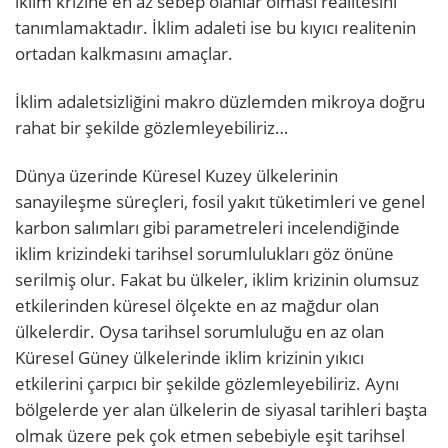
iklim krizine en az sebep olanlar olması realitesini
tanımlamaktadır. İklim adaleti ise bu kıyıcı realitenin
ortadan kalkmasını amaçlar.
İklim adaletsizliğini makro düzlemden mikroya doğru
rahat bir şekilde gözlemleyebiliriz…
Dünya üzerinde Küresel Kuzey ülkelerinin
sanayileşme süreçleri, fosil yakıt tüketimleri ve genel
karbon salımları gibi parametreleri incelendiğinde
iklim krizindeki tarihsel sorumlulukları göz önüne
serilmiş olur. Fakat bu ülkeler, iklim krizinin olumsuz
etkilerinden küresel ölçekte en az mağdur olan
ülkelerdir. Oysa tarihsel sorumluluğu en az olan
Küresel Güney ülkelerinde iklim krizinin yıkıcı
etkilerini çarpıcı bir şekilde gözlemleyebiliriz. Aynı
bölgelerde yer alan ülkelerin de siyasal tarihleri başta
olmak üzere pek çok etmen sebebiyle eşit tarihsel