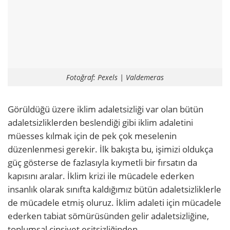
Fotoğraf: Pexels | Valdemeras
Görüldüğü üzere iklim adaletsizliği var olan bütün
adaletsizliklerden beslendiği gibi iklim adaletini
müesses kılmak için de pek çok meselenin
düzenlenmesi gerekir. İlk bakışta bu, işimizi oldukça
güç gösterse de fazlasıyla kıymetli bir fırsatın da
kapısını aralar. İklim krizi ile mücadele ederken
insanlık olarak sınıfta kaldığımız bütün adaletsizliklerle
de mücadele etmiş oluruz. İklim adaleti için mücadele
ederken tabiat sömürüsünden gelir adaletsizliğine,
toplumsal cinsiyet eşitsizliğinden