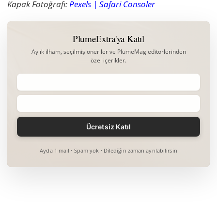
Kapak Fotoğrafı:
Pexels | Safari Consoler
PlumeExtra'ya Katıl
Aylık ilham, seçilmiş öneriler ve PlumeMag editörlerinden
özel içerikler.
Ayda 1 mail · Spam yok · Dilediğin zaman ayrılabilirsin