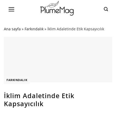
Skip
to
content
Ana sayfa
»
Farkındalık
»
İklim Adaletinde Etik Kapsayıcılık
FARKINDALIK
İklim Adaletinde Etik
Kapsayıcılık