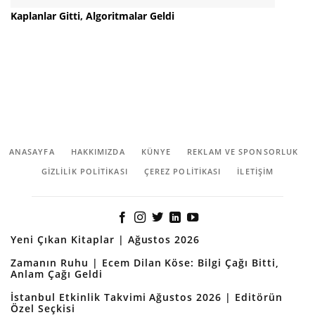
Kaplanlar Gitti, Algoritmalar Geldi
ANASAYFA
HAKKIMIZDA
KÜNYE
REKLAM VE SPONSORLUK
GIZLILIK POLITIKASI
ÇEREZ POLITIKASI
İLETİŞİM
Yeni Çıkan Kitaplar | Ağustos 2026
Zamanın Ruhu | Ecem Dilan Köse: Bilgi Çağı Bitti,
Anlam Çağı Geldi
İstanbul Etkinlik Takvimi Ağustos 2026 | Editörün
Özel Seçkisi