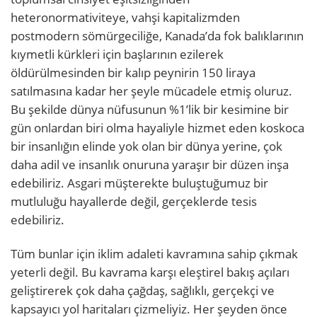
heteronormativiteye, vahşi kapitalizmden
postmodern sömürgeciliğe, Kanada’da fok balıklarının
kıymetli kürkleri için başlarının ezilerek
öldürülmesinden bir kalıp peynirin 150 liraya
satılmasına kadar her şeyle mücadele etmiş oluruz.
Bu şekilde dünya nüfusunun %1’lik bir kesimine bir
gün onlardan biri olma hayaliyle hizmet eden koskoca
bir insanlığın elinde yok olan bir dünya yerine, çok
daha adil ve insanlık onuruna yaraşır bir düzen inşa
edebiliriz. Asgari müşterekte buluştuğumuz bir
mutluluğu hayallerde değil, gerçeklerde tesis
edebiliriz.
Tüm bunlar için iklim adaleti kavramına sahip çıkmak
yeterli değil. Bu kavrama karşı eleştirel bakış açıları
geliştirerek çok daha çağdaş, sağlıklı, gerçekçi ve
kapsayıcı yol haritaları çizmeliyiz. Her şeyden önce