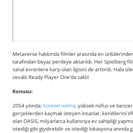
Metaverse hakkında filmler arasında en ünlülerinde
tarafından beyaz perdeye aktarıldı. Her Spielberg fil
sanal evrenlere karşı olan ilgisini de arttırdı. Hala
cevabı Ready Player One’da saklı!
Konusu:
2054 yılında;
küresel ısıtma
, yüksek nüfus ve benzer
gerçeklerden kaçmak isteyen insanlar, kendilerini VR
olan OASIS, milyarlarca kullanıcıya ev sahipliği yapmak
istediği gibi giydirebilir ve istediği lokasyona anında