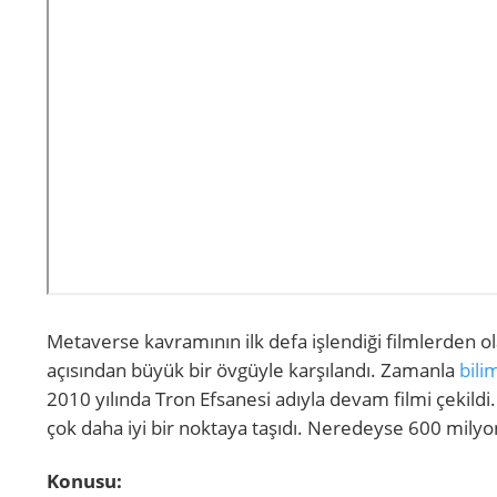
Metaverse kavramının ilk defa işlendiği filmlerden ola
açısından büyük bir övgüyle karşılandı. Zamanla
bili
2010 yılında Tron Efsanesi adıyla devam filmi çekildi.
çok daha iyi bir noktaya taşıdı. Neredeyse 600 milyon 
Konusu: