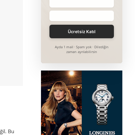
Ayda 1 mail · Spam yok · Dilediğin
zaman ayrılabilirsin
il. Bu