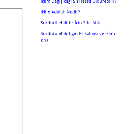
İklim Değişikliği Sizi Nasıl Öldürebilir?
İklim Adaleti Nedir?
Sürdürülebilirlik İçin Sıfır Atık
Sürdürülebilirliğin Psikolojisi ve İklim
Krizi