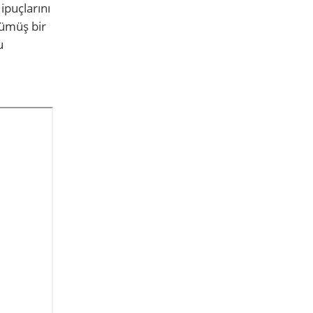
 ipuçlarını
yümüş bir
u