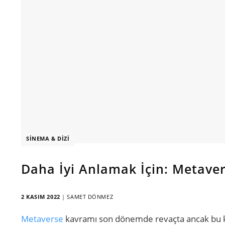
SINEMA & DIZI
Daha İyi Anlamak İçin: Metavers
2 KASIM 2022
|
SAMET DÖNMEZ
Metaverse
kavramı son dönemde revaçta ancak bu kav