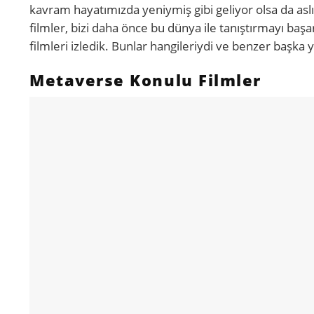
kavram hayatımızda yeniymiş gibi geliyor olsa da as
filmler, bizi daha önce bu dünya ile tanıştırmayı b
filmleri izledik. Bunlar hangileriydi ve benzer başka 
Metaverse Konulu Filmler