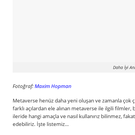
Daha İyi An
Fotoğraf:
Maxim Hopman
Metaverse henüz daha yeni oluşan ve zamanla çok çeş
farklı açılardan ele alınan
metaverse ile ilgili filml
ileride hangi amaçla ve nasıl kullanırız bilinmez, fa
edebiliriz. İşte listemiz…