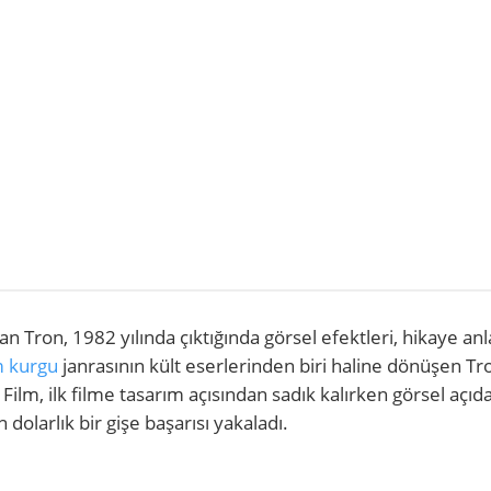
n Tron, 1982 yılında çıktığında görsel efektleri, hikaye anla
m kurgu
janrasının kült eserlerinden biri haline dönüşen Tr
 Film, ilk filme tasarım açısından sadık kalırken görsel açıd
dolarlık bir gişe başarısı yakaladı.