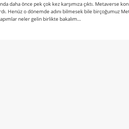
lında daha önce pek çok kez karşımıza çıktı. Metaverse kon
aşardı. Henüz o dönemde adını bilmesek bile birçoğumuz M
yapımlar neler gelin birlikte bakalım…