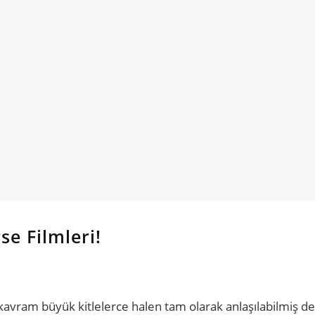
e Filmleri!
ram büyük kitlelerce halen tam olarak anlaşılabilmiş değ