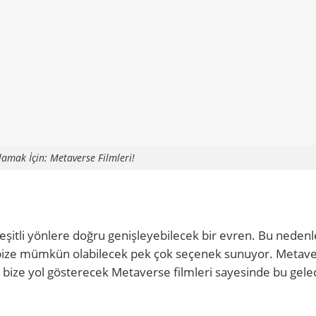
lamak İçin: Metaverse Filmleri!
itli yönlere doğru genişleyebilecek bir evren. Bu nedenl
er, bize mümkün olabilecek pek çok seçenek sunuyor. Metav
kat bize yol gösterecek Metaverse filmleri sayesinde bu gele