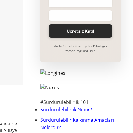
Ayda 1 mail · Spam yok · Dilediğin
zaman ayrılabilirsin
#Sürdürülebilirlik 101
Sürdürülebilirlik Nedir?
Sürdürülebilir Kalkınma Amaçları
yanda ise
Nelerdir?
ni ABD’ye