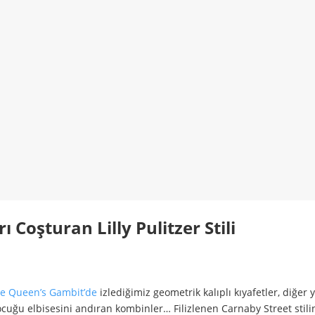
rı Coşturan Lilly Pulitzer Stili
e Queen’s Gambit’de
izlediğimiz geometrik kalıplı kıyafetler, diğer 
ocuğu elbisesini andıran kombinler… Filizlenen Carnaby Street stili