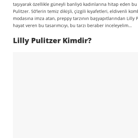
taşıyarak özellikle güneyli banliyö kadınlarına hitap eden bu 
Pulitzer.
50’lerin temiz dikişli, çizgili kıyafetleri, eldivenli ko
modasına imza atan, preppy tarzının başyapıtlarından Lilly 
hayat veren bu tasarımcıyı, bu tarzı beraber inceleyelim…
Lilly Pulitzer Kimdir?