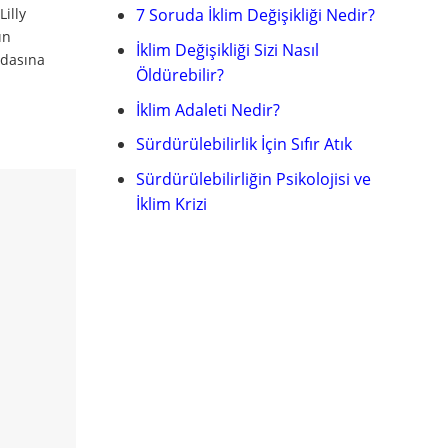
Lilly
7 Soruda İklim Değişikliği Nedir?
ın
İklim Değişikliği Sizi Nasıl
odasına
Öldürebilir?
İklim Adaleti Nedir?
Sürdürülebilirlik İçin Sıfır Atık
Sürdürülebilirliğin Psikolojisi ve
İklim Krizi