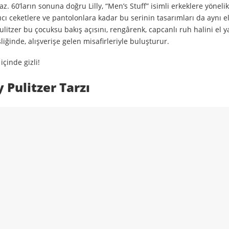
maz. 60’ların sonuna doğru Lilly, “Men’s Stuff” isimli erkeklere yönelik
ıcı ceketlere ve pantolonlara kadar bu serinin tasarımları da aynı e
Pulitzer bu çocuksu bakış açısını, rengârenk, capcanlı ruh halini el 
iğinde, alışverişe gelen misafirleriyle buluşturur.
içinde gizli!
 Pulitzer Tarzı