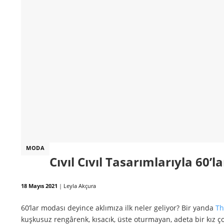
MODA
Cıvıl Cıvıl Tasarımlarıyla 60’la
18 Mayıs 2021
|
Leyla Akçura
60’lar modası deyince aklımıza ilk neler geliyor? Bir yanda
Th
kuşkusuz rengârenk, kısacık, üste oturmayan, adeta bir kız ç