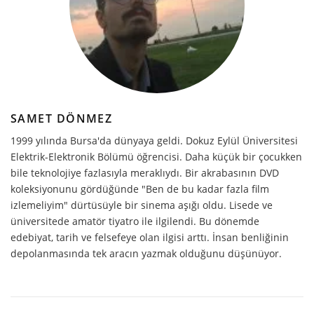
SAMET DÖNMEZ
1999 yılında Bursa'da dünyaya geldi. Dokuz Eylül Üniversitesi
Elektrik-Elektronik Bölümü öğrencisi. Daha küçük bir çocukken
bile teknolojiye fazlasıyla meraklıydı. Bir akrabasının DVD
koleksiyonunu gördüğünde "Ben de bu kadar fazla film
izlemeliyim" dürtüsüyle bir sinema aşığı oldu. Lisede ve
üniversitede amatör tiyatro ile ilgilendi. Bu dönemde
edebiyat, tarih ve felsefeye olan ilgisi arttı. İnsan benliğinin
depolanmasında tek aracın yazmak olduğunu düşünüyor.