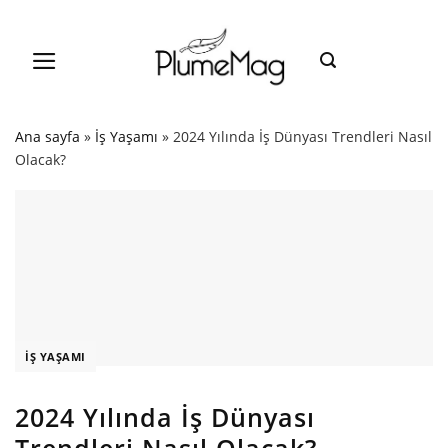
Skip
to
content
Ana sayfa
»
İş Yaşamı
»
2024 Yılında İş Dünyası Trendleri Nasıl
Olacak?
İŞ YAŞAMI
2024 Yılında İş Dünyası
Trendleri Nasıl Olacak?