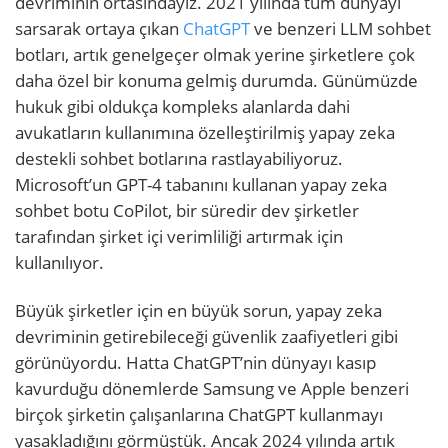
devriminin ortasındayız. 2021 yılında tüm dünyayı
sarsarak ortaya çıkan
ChatGPT
ve benzeri LLM sohbet
botları, artık genelgeçer olmak yerine şirketlere çok
daha özel bir konuma gelmiş durumda. Günümüzde
hukuk gibi oldukça kompleks alanlarda dahi
avukatların kullanımına özelleştirilmiş yapay zeka
destekli sohbet botlarına rastlayabiliyoruz.
Microsoft’un GPT-4 tabanını kullanan yapay zeka
sohbet botu CoPilot, bir süredir dev şirketler
tarafından şirket içi verimliliği artırmak için
kullanılıyor.
Büyük şirketler için en büyük sorun, yapay zeka
devriminin getirebileceği güvenlik zaafiyetleri gibi
görünüyordu. Hatta ChatGPT’nin dünyayı kasıp
kavurduğu dönemlerde Samsung ve Apple benzeri
birçok şirketin çalışanlarına ChatGPT kullanmayı
yasakladığını görmüştük. Ancak 2024 yılında artık