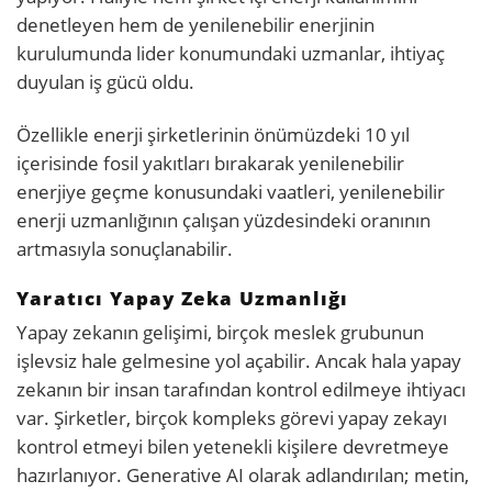
denetleyen hem de yenilenebilir enerjinin
kurulumunda lider konumundaki uzmanlar, ihtiyaç
duyulan iş gücü oldu.
Özellikle enerji şirketlerinin önümüzdeki 10 yıl
içerisinde fosil yakıtları bırakarak yenilenebilir
enerjiye geçme konusundaki vaatleri, yenilenebilir
enerji uzmanlığının çalışan yüzdesindeki oranının
artmasıyla sonuçlanabilir.
Yaratıcı Yapay Zeka Uzmanlığı
Yapay zekanın gelişimi, birçok meslek grubunun
işlevsiz hale gelmesine yol açabilir. Ancak hala yapay
zekanın bir insan tarafından kontrol edilmeye ihtiyacı
var. Şirketler, birçok kompleks görevi yapay zekayı
kontrol etmeyi bilen yetenekli kişilere devretmeye
hazırlanıyor. Generative AI olarak adlandırılan; metin,