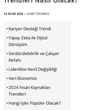
14 OCAK 2024
|
SAMET DÖNMEZ
Kariyer Desteği Trendi
Yapay Zeka ile Dijital
Dönüşüm
Sürdürülebilirlik ve Çalışan
Refahı
Liderlikte Nesil Değişikliği
Veri Ekonomisi
2024 İnsan Kaynakları
Trendleri
Hangi İşler Popüler Olacak?