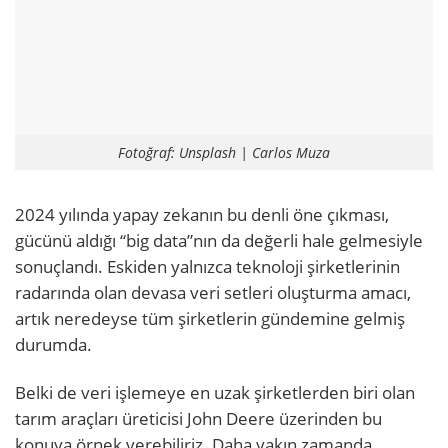
Fotoğraf: Unsplash | Carlos Muza
2024 yılında yapay zekanın bu denli öne çıkması,
gücünü aldığı “big data”nın da değerli hale gelmesiyle
sonuçlandı. Eskiden yalnızca teknoloji şirketlerinin
radarında olan devasa veri setleri oluşturma amacı,
artık neredeyse tüm şirketlerin gündemine gelmiş
durumda.
Belki de veri işlemeye en uzak şirketlerden biri olan
tarım araçları üreticisi John Deere üzerinden bu
konuya örnek verebiliriz. Daha yakın zamanda