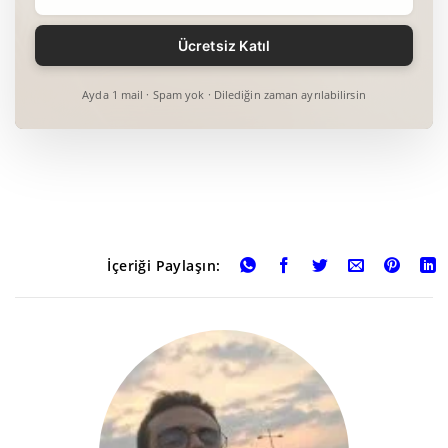
Ayda 1 mail · Spam yok · Dilediğin zaman ayrılabilirsin
İçeriği Paylaşın: