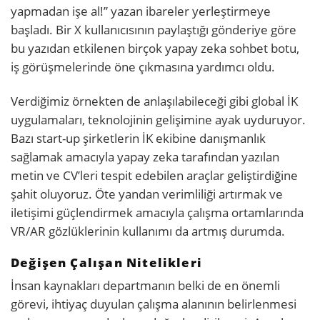
yapmadan işe al!” yazan ibareler yerleştirmeye
başladı. Bir X kullanıcısının paylaştığı gönderiye göre
bu yazıdan etkilenen birçok yapay zeka sohbet botu,
iş görüşmelerinde öne çıkmasına yardımcı oldu.
Verdiğimiz örnekten de anlaşılabileceği gibi global İK
uygulamaları, teknolojinin gelişimine ayak uyduruyor.
Bazı start-up şirketlerin İK ekibine danışmanlık
sağlamak amacıyla yapay zeka tarafından yazılan
metin ve CV’leri tespit edebilen araçlar geliştirdiğine
şahit oluyoruz. Öte yandan verimliliği artırmak ve
iletişimi güçlendirmek amacıyla çalışma ortamlarında
VR/AR gözlüklerinin kullanımı da artmış durumda.
Değişen Çalışan Nitelikleri
İnsan kaynakları departmanın belki de en önemli
görevi, ihtiyaç duyulan çalışma alanının belirlenmesi