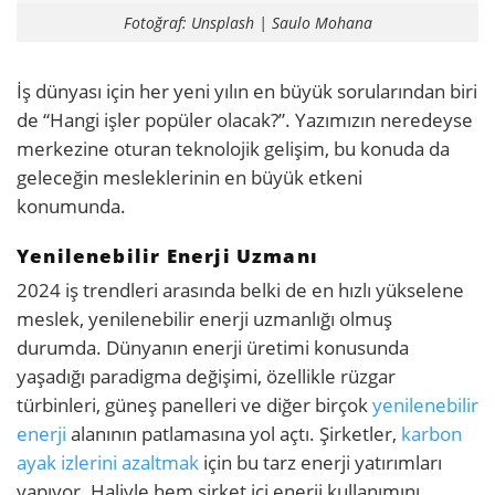
Fotoğraf: Unsplash | Saulo Mohana
İş dünyası için her yeni yılın en büyük sorularından biri
de “Hangi işler popüler olacak?”. Yazımızın neredeyse
merkezine oturan teknolojik gelişim, bu konuda da
geleceğin mesleklerinin en büyük etkeni
konumunda.
Yenilenebilir Enerji Uzmanı
2024 iş trendleri arasında belki de en hızlı yükselene
meslek, yenilenebilir enerji uzmanlığı olmuş
durumda. Dünyanın enerji üretimi konusunda
yaşadığı paradigma değişimi, özellikle rüzgar
türbinleri, güneş panelleri ve diğer birçok
yenilenebilir
enerji
alanının patlamasına yol açtı. Şirketler,
karbon
ayak izlerini azaltmak
için bu tarz enerji yatırımları
yapıyor. Haliyle hem şirket içi enerji kullanımını