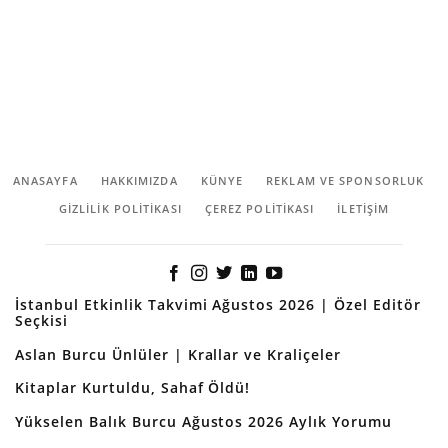
ANASAYFA
HAKKIMIZDA
KÜNYE
REKLAM VE SPONSORLUK
GIZLILIK POLITIKASI
ÇEREZ POLITIKASI
İLETİŞİM
İstanbul Etkinlik Takvimi Ağustos 2026 | Özel Editör
Seçkisi
Aslan Burcu Ünlüler | Krallar ve Kraliçeler
Kitaplar Kurtuldu, Sahaf Öldü!
Yükselen Balık Burcu Ağustos 2026 Aylık Yorumu