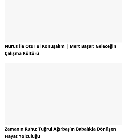
Nurus ile Otur Bi Konuşalım | Mert Başar: Geleceğin
Çalışma Kültürü
Zamanın Ruhu: Tuğrul Ağırbaş’ın Babalıkla Dönüşen
Hayat Yolculuğu