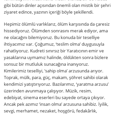
gibi bütün dinler açısından önemli olan mistik bir şehri
ziyaret edince, yazının içeriği böyle şekillendi.
Hepimiz ölümlü varlıklarız, ölüm karşısında da çaresiz
hissediyoruz. Ölümden sonrasını merak ediyor, ama
ne olacağını bilemiyoruz. Bu konuda bir teselliye
ihtiyacımız var. Çoğumuz, ‘teslim olma’ duygusuyla
rahatlıyoruz. Kudreti sınırsız bir Yaratıcının emir ve
yasaklarına uymamız halinde, öldükten sonra bizlere
sonsuz bir mutluluk sunacağına inanıyoruz.
Kimilerimiz teselliyi, ‘sahip olma’ arzusunda arıyor.
Toprak, mülk, para, güç, makam, şöhret sahibi olarak
kendimizi yatıştırıyoruz. Bazılarımız, ‘yaratma arzusu’
üzerinden avunmaya çalışıyor. Müzik, resim,
edebiyat, sinema eserleri bu sayede ortaya çıkıyor.
Ancak pek azımız ‘insan olma’ arzusuna sahibiz. İyilik,
sevgi, merhamet, nezaket, hoşgörü, fedakârlık,