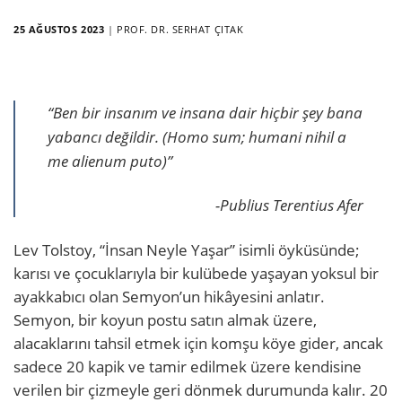
25 AĞUSTOS 2023
|
PROF. DR. SERHAT ÇITAK
“Ben bir insanım ve insana dair hiçbir şey bana
yabancı değildir. (Homo sum; humani nihil a
me alienum puto)”
-Publius Terentius Afer
Lev Tolstoy, “İnsan Neyle Yaşar” isimli öyküsünde;
karısı ve çocuklarıyla bir kulübede yaşayan yoksul bir
ayakkabıcı olan Semyon’un hikâyesini anlatır.
Semyon, bir koyun postu satın almak üzere,
alacaklarını tahsil etmek için komşu köye gider, ancak
sadece 20 kapik ve tamir edilmek üzere kendisine
verilen bir çizmeyle geri dönmek durumunda kalır. 20