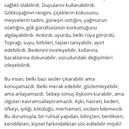
sağlıklı olabilirdi. Duyularını kullanabilirdi.
Gökkuşağının rengini, çiçeklerin kokusunu,
meyvelerin tadını, güneşin ısıttığını, yağmurun
ıslattığını, gök gürültüsünün korkuttuğunu
algılayabilirdi. Acıkırdı, uyurdu, belki rüya görürdü.
Toprağı, suyu, bitkileri, taşları tanıyabilir, ayırt
edebilirdi. Bedenini inceleyebilir, kollarına,
bacaklarına dokunabilir, vücudundaki değişimleri
izleyebilirdi.
Bu insan, belki bazı sesler çıkarabilir ama
konuşamazdı. Belki merak edebilir, gözlemleyebilir,
ama anlayamazdı. Sebep sonuç ilişkisini kurabilir, ama
olguları kavramsallaştıramazdı. Aşkı, hasreti, kederi,
öfkeyi, iyiliği, kötülüğü, merhameti, vicdanı bilemezdi.
Bu durumuyla, bir ruhsal yapıdan, bilinçten, benlikten,
kendilikten, kişisel farkındalıktan söz edilebilir miydi?