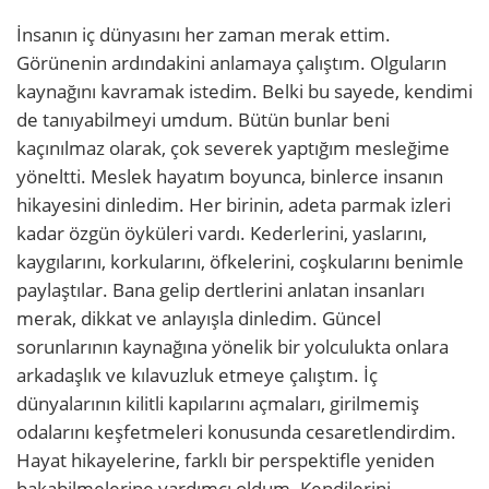
İnsanın iç dünyasını her zaman merak ettim.
Görünenin ardındakini anlamaya çalıştım. Olguların
kaynağını kavramak istedim. Belki bu sayede, kendimi
de tanıyabilmeyi umdum. Bütün bunlar beni
kaçınılmaz olarak, çok severek yaptığım mesleğime
yöneltti. Meslek hayatım boyunca, binlerce insanın
hikayesini dinledim. Her birinin, adeta parmak izleri
kadar özgün öyküleri vardı. Kederlerini, yaslarını,
kaygılarını, korkularını, öfkelerini, coşkularını benimle
paylaştılar. Bana gelip dertlerini anlatan insanları
merak, dikkat ve anlayışla dinledim. Güncel
sorunlarının kaynağına yönelik bir yolculukta onlara
arkadaşlık ve kılavuzluk etmeye çalıştım. İç
dünyalarının kilitli kapılarını açmaları, girilmemiş
odalarını keşfetmeleri konusunda cesaretlendirdim.
Hayat hikayelerine, farklı bir perspektifle yeniden
bakabilmelerine yardımcı oldum. Kendilerini