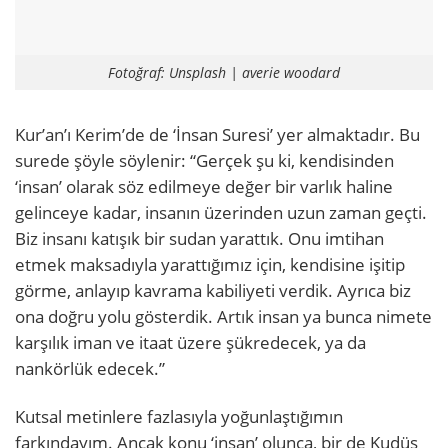
Fotoğraf: Unsplash | averie woodard
Kur’an’ı Kerim’de de ‘İnsan Suresi’ yer almaktadır. Bu
surede şöyle söylenir: “Gerçek şu ki, kendisinden
‘insan’ olarak söz edilmeye değer bir varlık haline
gelinceye kadar, insanın üzerinden uzun zaman geçti.
Biz insanı katışık bir sudan yarattık. Onu imtihan
etmek maksadıyla yarattığımız için, kendisine işitip
görme, anlayıp kavrama kabiliyeti verdik. Ayrıca biz
ona doğru yolu gösterdik. Artık insan ya bunca nimete
karşılık iman ve itaat üzere şükredecek, ya da
nankörlük edecek.”
Kutsal metinlere fazlasıyla yoğunlaştığımın
farkındayım. Ancak konu ‘insan’ olunca, bir de Kudüs