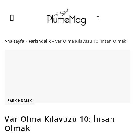
Skip
to
content
Ana sayfa
»
Farkındalık
»
Var Olma Kılavuzu 10: İnsan Olmak
FARKINDALIK
Var Olma Kılavuzu 10: İnsan
Olmak