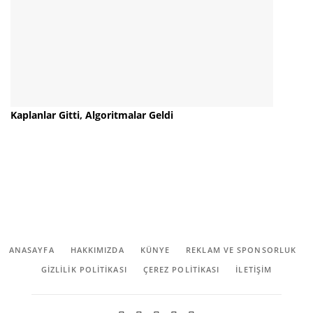
Kaplanlar Gitti, Algoritmalar Geldi
ANASAYFA
HAKKIMIZDA
KÜNYE
REKLAM VE SPONSORLUK
GIZLILIK POLITIKASI
ÇEREZ POLITIKASI
İLETİŞİM