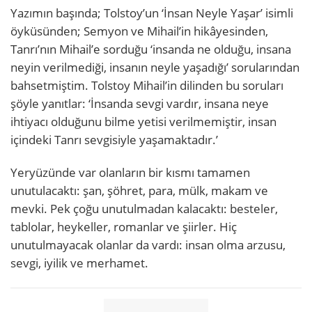
Yazımın başında; Tolstoy’un ‘İnsan Neyle Yaşar’ isimli
öyküsünden; Semyon ve Mihail’in hikâyesinden,
Tanrı’nın Mihail’e sorduğu ‘insanda ne olduğu, insana
neyin verilmediği, insanın neyle yaşadığı’ sorularından
bahsetmiştim. Tolstoy Mihail’in dilinden bu soruları
şöyle yanıtlar: ‘İnsanda sevgi vardır, insana neye
ihtiyacı olduğunu bilme yetisi verilmemiştir, insan
içindeki Tanrı sevgisiyle yaşamaktadır.’
Yeryüzünde var olanların bir kısmı tamamen
unutulacaktı: şan, şöhret, para, mülk, makam ve
mevki. Pek çoğu unutulmadan kalacaktı: besteler,
tablolar, heykeller, romanlar ve şiirler. Hiç
unutulmayacak olanlar da vardı: insan olma arzusu,
sevgi, iyilik ve merhamet.