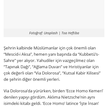
Fotoğraf: Unsplash | Toa Heftiba
Şehrin kalbinde Müslümanlar için çok önemli olan
“Mescid-i Aksa”, hemen yanı başında da “Kubbetü’s-
Sahre” yer alıyor. Yahudiler için vazgeçilmez olan
“Tapınak Dağı”, “Ağlama Duvarı” ve Hıristiyanlar için
çok değerli olan “Via Dolorosa”, “Kutsal Kabir Kilisesi”
de şehrin diğer önemli yerleri.
Via Dolorosa’da yürürken, birden ‘Ecce Homo Kemeri’
denilen yapıyı gördüm. Aklıma Nietzsche’nin aynı
isimdeki kitabı geldi. ‘Ecce Homo’ latince ‘İşte İnsan’