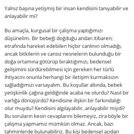
Yalnız başına yetişmiş bir insan kendisini tanıyabilir ve
anlayabilir mi?
Bu amaçla, kurgusal bir çalışma yaptığımızı
düşünelim. Bir bebeği doğduğu andan itibaren;
etrafında hareket edebilen hiçbir canlının olmadığı,
ancak bitkilerin ve cansız nesnelerin bulunduğu bir
doğa ortamına götürüp bıraktığımızı, bedensel
gelişimini sürdürebilmesi için gereken her türlü
ihtiyacını onunla herhangi bir iletişim kurmaksızın
sağladığımızı varsayalım. Bu koşullar altında, bebek
yetişkinlik çağına geldiğinde acaba ne olurdu? Nasıl bir
varlığa dönüşürdü? Kendisine ilişkin bir farkındalığı
olur muydu? Kendisini algılayabilir, anlayabilir miydi?
Bu soruların kesin cevaplarını bilemeyiz, zira böyle bir
çalışma yapmamız mümkün olmaz. Ancak, bazı
tahminlerde bulunabiliriz. Bu kişi bedensel açıdan