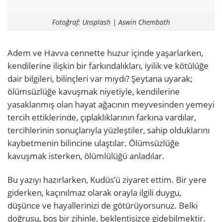
Fotoğraf: Unsplash | Aswin Chembath
Adem ve Havva cennette huzur içinde yaşarlarken,
kendilerine ilişkin bir farkındalıkları, iyilik ve kötülüğe
dair bilgileri, bilinçleri var mıydı? Şeytana uyarak;
ölümsüzlüğe kavuşmak niyetiyle, kendilerine
yasaklanmış olan hayat ağacının meyvesinden yemeyi
tercih ettiklerinde, çıplaklıklarının farkına vardılar,
tercihlerinin sonuçlarıyla yüzleştiler, sahip olduklarını
kaybetmenin bilincine ulaştılar. Ölümsüzlüğe
kavuşmak isterken, ölümlülüğü anladılar.
Bu yazıyı hazırlarken, Kudüs’ü ziyaret ettim. Bir yere
giderken, kaçınılmaz olarak orayla ilgili duygu,
düşünce ve hayallerinizi de götürüyorsunuz. Belki
doğrusu, boş bir zihinle, beklentisizce gidebilmektir.