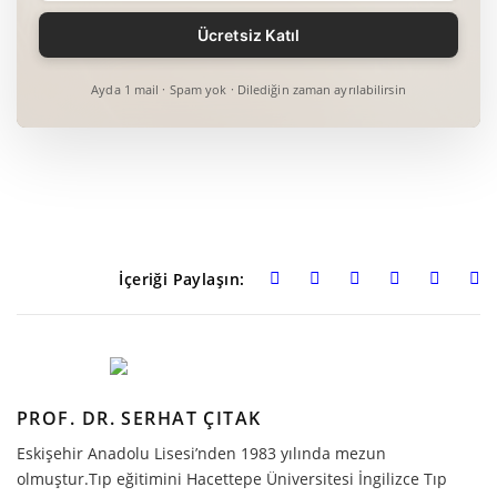
Ayda 1 mail · Spam yok · Dilediğin zaman ayrılabilirsin
İçeriği Paylaşın:
PROF. DR. SERHAT ÇITAK
Eskişehir Anadolu Lisesi’nden 1983 yılında mezun
olmuştur.Tıp eğitimini Hacettepe Üniversitesi İngilizce Tıp