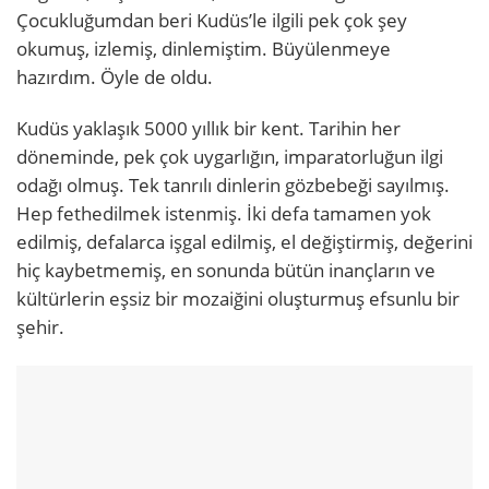
Çocukluğumdan beri Kudüs’le ilgili pek çok şey
okumuş, izlemiş, dinlemiştim. Büyülenmeye
hazırdım. Öyle de oldu.
Kudüs yaklaşık 5000 yıllık bir kent. Tarihin her
döneminde, pek çok uygarlığın, imparatorluğun ilgi
odağı olmuş. Tek tanrılı dinlerin gözbebeği sayılmış.
Hep fethedilmek istenmiş. İki defa tamamen yok
edilmiş, defalarca işgal edilmiş, el değiştirmiş, değerini
hiç kaybetmemiş, en sonunda bütün inançların ve
kültürlerin eşsiz bir mozaiğini oluşturmuş efsunlu bir
şehir.