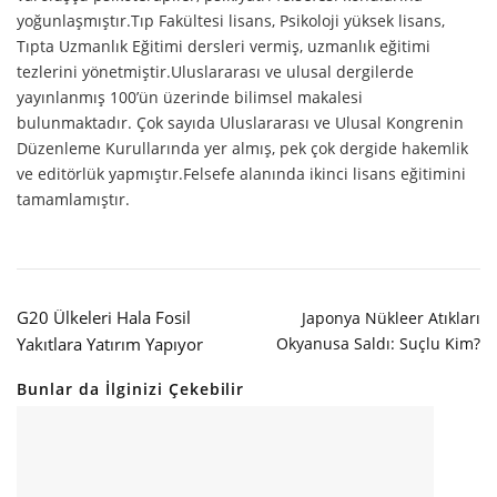
yoğunlaşmıştır.Tıp Fakültesi lisans, Psikoloji yüksek lisans,
Tıpta Uzmanlık Eğitimi dersleri vermiş, uzmanlık eğitimi
tezlerini yönetmiştir.Uluslararası ve ulusal dergilerde
yayınlanmış 100’ün üzerinde bilimsel makalesi
bulunmaktadır. Çok sayıda Uluslararası ve Ulusal Kongrenin
Düzenleme Kurullarında yer almış, pek çok dergide hakemlik
ve editörlük yapmıştır.Felsefe alanında ikinci lisans eğitimini
tamamlamıştır.
G20 Ülkeleri Hala Fosil
Japonya Nükleer Atıkları
Yakıtlara Yatırım Yapıyor
Okyanusa Saldı: Suçlu Kim?
Bunlar da İlginizi Çekebilir