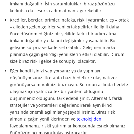
imkanı doğabilir. İşin sorumlulukları biraz gözünüzü
korkutsa da cesurca adım atmanız gerekebilir.
Krediler, borçlar, primler, nafaka, riskli yatırımlar, eş – ortak
– aileden gelen gelirler yani ortak gelirler ile ilgili daha
önce düşünmediğiniz bir şekilde farklı bir adım atma
imkanı doğabilir ya da ani değişimler yaşanabilir. Bu
gelişme sürpriz ve kadersel olabilir. Gelişmenin arka
planında çağın getirdiği yeniliklerin etkisi olabilir. Durum
size biraz riskli gelse de sonuç iyi olacaktır.
Eğer kendi işinizi yapıyorsanız ya da yapmayı
düşünüyorsanız ilk etapta bazı hedeflere ulaşmak zor
görünüyorsa moralinizi bozmayın. Sorunun aslında hedefe
ulaşmak için yalnızca tek bir yöntem olduğunu
düşünmeniz olduğunu fark edebilişiniz. Alternatif, farklı
stratejiler ve yöntemleri değerlendirerek ayın ikinci
yarısında önemli açılımlar yaşayabilirsiniz. Biraz risk
almanız, çağın yeniliklerinden ve
teknolojiden
faydalanmanız, riskli yatırımlar konusunda esnek olmanız
önünüzün açılmasını kolaylaştıracaktır.