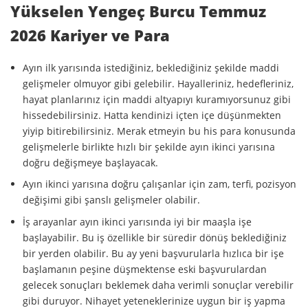
Yükselen Yengeç Burcu Temmuz
2026 Kariyer ve Para
Ayın ilk yarısında istediğiniz, beklediğiniz şekilde maddi
gelişmeler olmuyor gibi gelebilir. Hayalleriniz, hedefleriniz,
hayat planlarınız için maddi altyapıyı kuramıyorsunuz gibi
hissedebilirsiniz. Hatta kendinizi içten içe düşünmekten
yiyip bitirebilirsiniz. Merak etmeyin bu his para konusunda
gelişmelerle birlikte hızlı bir şekilde ayın ikinci yarısına
doğru değişmeye başlayacak.
Ayın ikinci yarısına doğru çalışanlar için zam, terfi, pozisyon
değişimi gibi şanslı gelişmeler olabilir.
İş arayanlar ayın ikinci yarısında iyi bir maaşla işe
başlayabilir. Bu iş özellikle bir süredir dönüş beklediğiniz
bir yerden olabilir. Bu ay yeni başvurularla hızlıca bir işe
başlamanın peşine düşmektense eski başvurulardan
gelecek sonuçları beklemek daha verimli sonuçlar verebilir
gibi duruyor. Nihayet yeteneklerinize uygun bir iş yapma