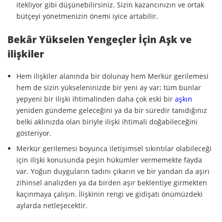
itekliyor gibi düşünebilirsiniz. Sizin kazancınızın ve ortak
bütçeyi yönetmenizin önemi iyice artabilir.
Bekâr Yükselen Yengeçler İçin Aşk ve
ilişkiler
Hem ilişkiler alanında bir dolunay hem Merkür gerilemesi
hem de sizin yükseleninizde bir yeni ay var; tüm bunlar
yepyeni bir ilişki ihtimalinden daha çok eski bir
aşkın
yeniden gündeme geleceğini ya da bir süredir tanıdığınız
belki aklınızda olan biriyle ilişki ihtimali doğabileceğini
gösteriyor.
Merkür gerilemesi boyunca iletişimsel sıkıntılar olabileceği
için ilişki konusunda peşin hükümler vermemekte fayda
var. Yoğun duyguların tadını çıkarın ve bir yandan da aşırı
zihinsel analizden ya da birden aşır beklentiye girmekten
kaçınmaya çalışın. İlişkinin rengi ve gidişatı önümüzdeki
aylarda netleşecektir.