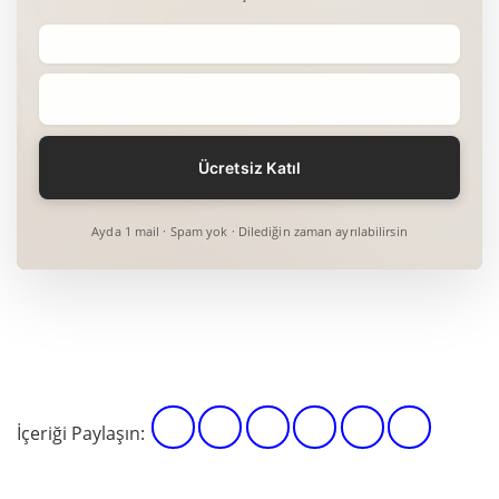
Ayda 1 mail · Spam yok · Dilediğin zaman ayrılabilirsin
İçeriği Paylaşın: