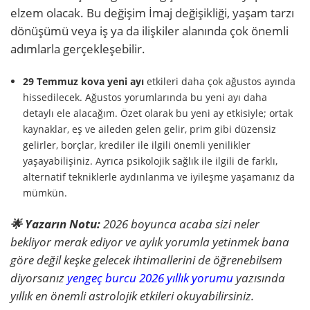
elzem olacak. Bu değişim İmaj değişikliği, yaşam tarzı
dönüşümü veya iş ya da ilişkiler alanında çok önemli
adımlarla gerçekleşebilir.
29 Temmuz kova yeni ayı
etkileri daha çok ağustos ayında
hissedilecek. Ağustos yorumlarında bu yeni ayı daha
detaylı ele alacağım. Özet olarak bu yeni ay etkisiyle; ortak
kaynaklar, eş ve aileden gelen gelir, prim gibi düzensiz
gelirler, borçlar, krediler ile ilgili önemli yenilikler
yaşayabilişiniz. Ayrıca psikolojik sağlık ile ilgili de farklı,
alternatif tekniklerle aydınlanma ve iyileşme yaşamanız da
mümkün.
🌟 Yazarın Notu:
2026 boyunca acaba sizi neler
bekliyor merak ediyor ve aylık yorumla yetinmek bana
göre değil keşke gelecek ihtimallerini de öğrenebilsem
diyorsanız
yengeç burcu 2026 yıllık yorumu
yazısında
yıllık en önemli astrolojik etkileri okuyabilirsiniz.