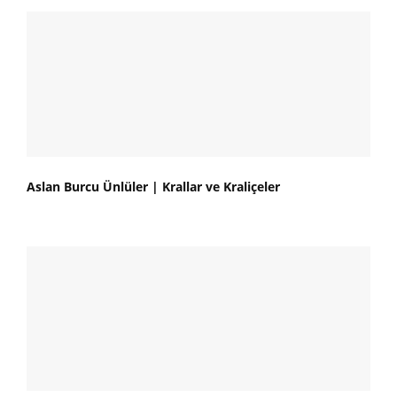
Aslan Burcu Ünlüler | Krallar ve Kraliçeler