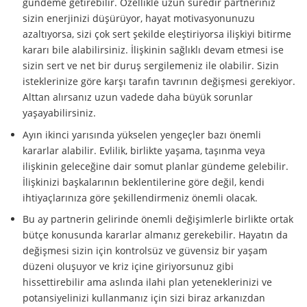
gündeme getirebilir. Özellikle uzun süredir partneriniz
sizin enerjinizi düşürüyor, hayat motivasyonunuzu
azaltıyorsa, sizi çok sert şekilde eleştiriyorsa ilişkiyi bitirme
kararı bile alabilirsiniz. İlişkinin sağlıklı devam etmesi ise
sizin sert ve net bir duruş sergilemeniz ile olabilir. Sizin
isteklerinize göre karşı tarafın tavrının değişmesi gerekiyor.
Alttan alırsanız uzun vadede daha büyük sorunlar
yaşayabilirsiniz.
Ayın ikinci yarısında yükselen yengeçler bazı önemli
kararlar alabilir. Evlilik, birlikte yaşama, taşınma veya
ilişkinin geleceğine dair somut planlar gündeme gelebilir.
İlişkinizi başkalarının beklentilerine göre değil, kendi
ihtiyaçlarınıza göre şekillendirmeniz önemli olacak.
Bu ay partnerin gelirinde önemli değişimlerle birlikte ortak
bütçe konusunda kararlar almanız gerekebilir. Hayatın da
değişmesi sizin için kontrolsüz ve güvensiz bir yaşam
düzeni oluşuyor ve kriz içine giriyorsunuz gibi
hissettirebilir ama aslında ilahi plan yeteneklerinizi ve
potansiyelinizi kullanmanız için sizi biraz arkanızdan