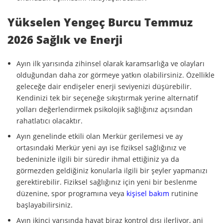
Yükselen Yengeç Burcu Temmuz
2026 Sağlık ve Enerji
Ayın ilk yarısında zihinsel olarak karamsarlığa ve olayları
olduğundan daha zor görmeye yatkın olabilirsiniz. Özellikle
geleceğe dair endişeler enerji seviyenizi düşürebilir.
Kendinizi tek bir seçeneğe sıkıştırmak yerine alternatif
yolları değerlendirmek psikolojik sağlığınız açısından
rahatlatıcı olacaktır.
Ayın genelinde etkili olan Merkür gerilemesi ve ay
ortasındaki Merkür yeni ayı ise fiziksel sağlığınız ve
bedeninizle ilgili bir süredir ihmal ettiğiniz ya da
görmezden geldiğiniz konularla ilgili bir şeyler yapmanızı
gerektirebilir. Fiziksel sağlığınız için yeni bir beslenme
düzenine, spor programına veya
kişisel bakım
rutinine
başlayabilirsiniz.
Ayın ikinci yarısında hayat biraz kontrol dışı ilerliyor, ani