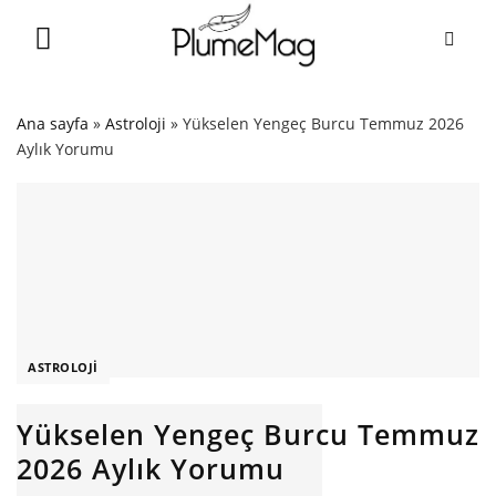
Skip
to
content
Ana sayfa
»
Astroloji
»
Yükselen Yengeç Burcu Temmuz 2026
Aylık Yorumu
ASTROLOJI
Yükselen Yengeç Burcu Temmuz
2026 Aylık Yorumu