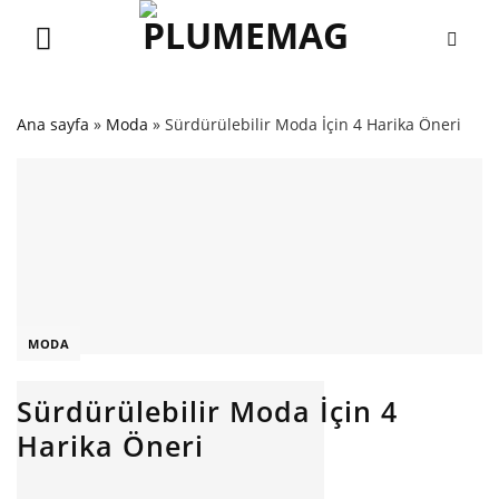
Skip
to
content
Ana sayfa
»
Moda
»
Sürdürülebilir Moda İçin 4 Harika Öneri
MODA
Sürdürülebilir Moda İçin 4
Harika Öneri