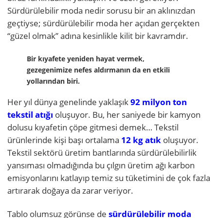
Sürdürülebilir moda nedir sorusu bir an aklınızdan
geçtiyse; sürdürülebilir moda her açıdan gerçekten
“güzel olmak” adına kesinlikle kilit bir kavramdır.
Bir kıyafete yeniden hayat vermek,
gezegenimize nefes aldırmanın da en etkili
yollarından biri.
Her yıl dünya genelinde yaklaşık
92 milyon ton
tekstil atığı
oluşuyor. Bu, her saniyede bir kamyon
dolusu kıyafetin çöpe gitmesi demek… Tekstil
ürünlerinde kişi başı ortalama
12 kg atık
oluşuyor.
Tekstil sektörü üretim bantlarında sürdürülebilirlik
yansıması olmadığında bu çılgın üretim ağı karbon
emisyonlarını katlayıp temiz su tüketimini de çok fazla
artırarak doğaya da zarar veriyor.
Tablo olumsuz görünse de
sürdürülebilir moda