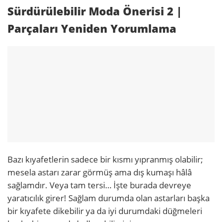
Sürdürülebilir Moda Önerisi 2
|
Parçaları Yeniden Yorumlama
Bazı kıyafetlerin sadece bir kısmı yıpranmış olabilir;
mesela astarı zarar görmüş ama dış kumaşı hâlâ
sağlamdır. Veya tam tersi… İşte burada devreye
yaratıcılık girer! Sağlam durumda olan astarları başka
bir kıyafete dikebilir ya da iyi durumdaki düğmeleri