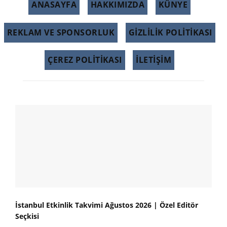
ANASAYFA
HAKKIMIZDA
KÜNYE
REKLAM VE SPONSORLUK
GIZLILIK POLITIKASI
ÇEREZ POLITIKASI
İLETİŞİM
İstanbul Etkinlik Takvimi Ağustos 2026 | Özel Editör
Seçkisi