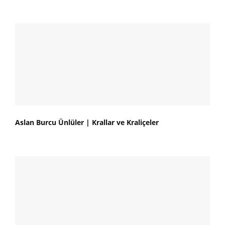
Aslan Burcu Ünlüler | Krallar ve Kraliçeler