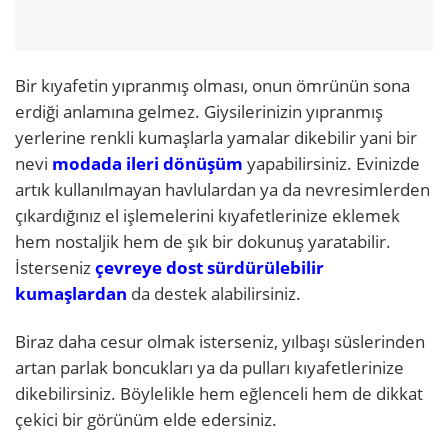
Bir kıyafetin yıpranmış olması, onun ömrünün sona
erdiği anlamına gelmez. Giysilerinizin yıpranmış
yerlerine renkli kumaşlarla yamalar dikebilir yani bir
nevi
modada ileri dönüşüm
yapabilirsiniz. Evinizde
artık kullanılmayan havlulardan ya da nevresimlerden
çıkardığınız el işlemelerini kıyafetlerinize eklemek
hem nostaljik hem de şık bir dokunuş yaratabilir.
İsterseniz
çevreye dost sürdürülebilir
kumaşlardan
da destek alabilirsiniz.
Biraz daha cesur olmak isterseniz, yılbaşı süslerinden
artan parlak boncukları ya da pulları kıyafetlerinize
dikebilirsiniz. Böylelikle hem eğlenceli hem de dikkat
çekici bir görünüm elde edersiniz.