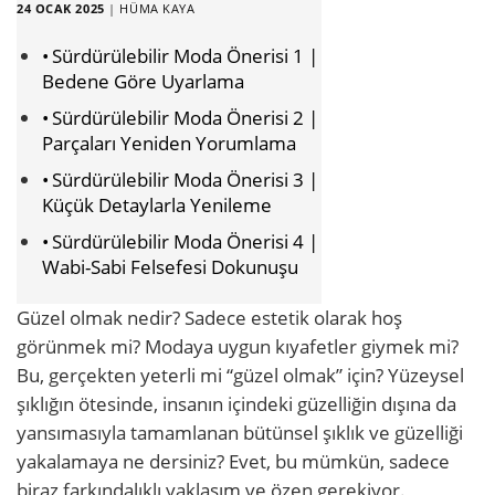
24 OCAK 2025
|
HÜMA KAYA
Sürdürülebilir Moda Önerisi 1 |
Bedene Göre Uyarlama
Sürdürülebilir Moda Önerisi 2 |
Parçaları Yeniden Yorumlama
Sürdürülebilir Moda Önerisi 3 |
Küçük Detaylarla Yenileme
Sürdürülebilir Moda Önerisi 4 |
Wabi-Sabi Felsefesi Dokunuşu
Güzel olmak nedir? Sadece estetik olarak hoş
görünmek mi? Modaya uygun kıyafetler giymek mi?
Bu, gerçekten yeterli mi “güzel olmak” için? Yüzeysel
şıklığın ötesinde, insanın içindeki güzelliğin dışına da
yansımasıyla tamamlanan bütünsel şıklık ve güzelliği
yakalamaya ne dersiniz? Evet, bu mümkün, sadece
biraz farkındalıklı yaklaşım ve özen gerekiyor.