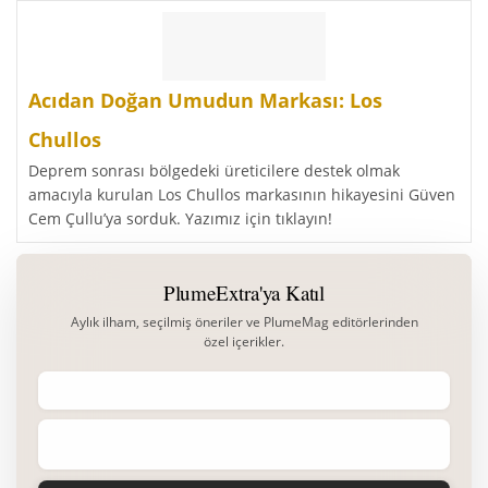
Acıdan Doğan Umudun Markası: Los
Chullos
Deprem sonrası bölgedeki üreticilere destek olmak
amacıyla kurulan Los Chullos markasının hikayesini Güven
Cem Çullu’ya sorduk. Yazımız için tıklayın!
PlumeExtra'ya Katıl
Aylık ilham, seçilmiş öneriler ve PlumeMag editörlerinden
özel içerikler.