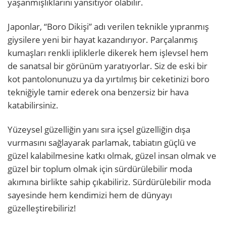
yaşanmışlıklarını yansıtıyor olabilir.
Japonlar, “Boro Dikişi” adı verilen teknikle yıpranmış
giysilere yeni bir hayat kazandırıyor. Parçalanmış
kumaşları renkli ipliklerle dikerek hem işlevsel hem
de sanatsal bir görünüm yaratıyorlar. Siz de eski bir
kot pantolonunuzu ya da yırtılmış bir ceketinizi boro
tekniğiyle tamir ederek ona benzersiz bir hava
katabilirsiniz.
Yüzeysel güzelliğin yanı sıra içsel güzelliğin dışa
vurmasını sağlayarak parlamak, tabiatın güçlü ve
güzel kalabilmesine katkı olmak, güzel insan olmak ve
güzel bir toplum olmak için sürdürülebilir moda
akımına birlikte sahip çıkabiliriz. Sürdürülebilir moda
sayesinde hem kendimizi hem de dünyayı
güzelleştirebiliriz!