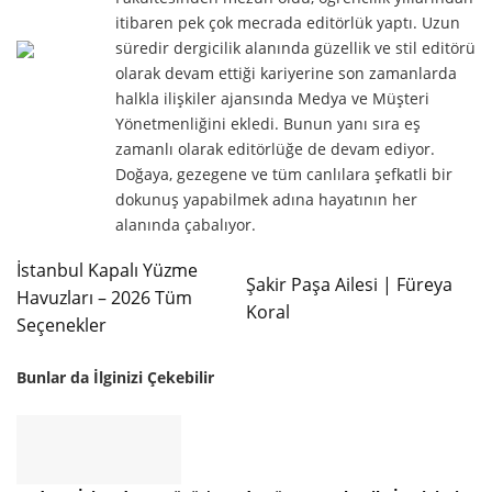
itibaren pek çok mecrada editörlük yaptı. Uzun
süredir dergicilik alanında güzellik ve stil editörü
olarak devam ettiği kariyerine son zamanlarda
halkla ilişkiler ajansında Medya ve Müşteri
Yönetmenliğini ekledi. Bunun yanı sıra eş
zamanlı olarak editörlüğe de devam ediyor.
Doğaya, gezegene ve tüm canlılara şefkatli bir
dokunuş yapabilmek adına hayatının her
alanında çabalıyor.
İstanbul Kapalı Yüzme
Şakir Paşa Ailesi | Füreya
Havuzları – 2026 Tüm
Koral
Seçenekler
Bunlar da İlginizi Çekebilir