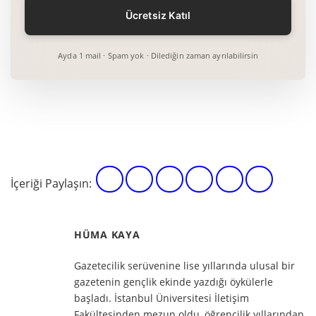
Ayda 1 mail · Spam yok · Dilediğin zaman ayrılabilirsin
İçeriği Paylaşın:
HÜMA KAYA
Gazetecilik serüvenine lise yıllarında ulusal bir
gazetenin gençlik ekinde yazdığı öykülerle
başladı. İstanbul Üniversitesi İletişim
Fakültesinden mezun oldu, öğrencilik yıllarından