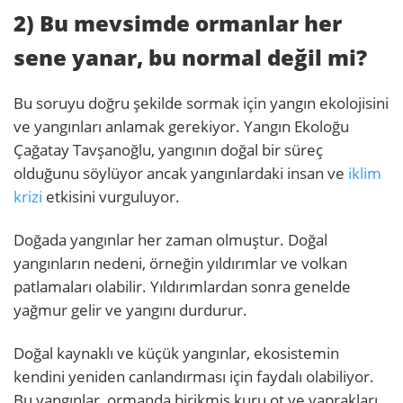
2) Bu mevsimde ormanlar her
sene yanar, bu normal değil mi?
Bu soruyu doğru şekilde sormak için yangın ekolojisini
ve yangınları anlamak gerekiyor. Yangın Ekoloğu
Çağatay Tavşanoğlu, yangının doğal bir süreç
olduğunu söylüyor ancak yangınlardaki insan ve
iklim
krizi
etkisini vurguluyor.
Doğada yangınlar her zaman olmuştur. Doğal
yangınların nedeni, örneğin yıldırımlar ve volkan
patlamaları olabilir. Yıldırımlardan sonra genelde
yağmur gelir ve yangını durdurur.
Doğal kaynaklı ve küçük yangınlar, ekosistemin
kendini yeniden canlandırması için faydalı olabiliyor.
Bu yangınlar, ormanda birikmiş kuru ot ve yaprakları