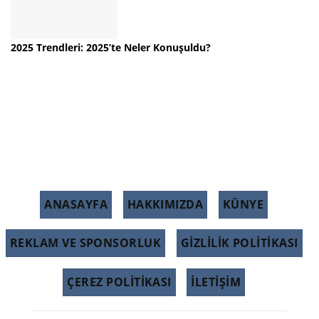
2025 Trendleri: 2025’te Neler Konuşuldu?
ANASAYFA
HAKKIMIZDA
KÜNYE
REKLAM VE SPONSORLUK
GIZLILIK POLITIKASI
ÇEREZ POLITIKASI
İLETİŞİM