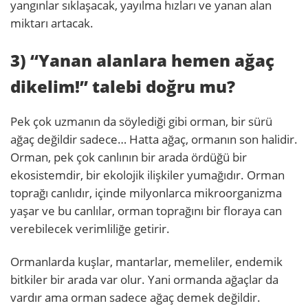
yangınlar sıklaşacak, yayılma hızları ve yanan alan
miktarı artacak.
3) “Yanan alanlara hemen ağaç
dikelim!” talebi doğru mu?
Pek çok uzmanın da söylediği gibi orman, bir sürü
ağaç değildir sadece… Hatta ağaç, ormanın son halidir.
Orman, pek çok canlının bir arada ördüğü bir
ekosistemdir, bir ekolojik ilişkiler yumağıdır. Orman
toprağı canlıdır, içinde milyonlarca mikroorganizma
yaşar ve bu canlılar, orman toprağını bir floraya can
verebilecek verimliliğe getirir.
Ormanlarda kuşlar, mantarlar, memeliler, endemik
bitkiler bir arada var olur. Yani ormanda ağaçlar da
vardır ama orman sadece ağaç demek değildir.