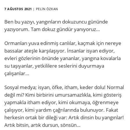
7 AĞUSTOS 2021
|
PELIN ÖZKAN
Ben bu yazıyı, yangınların dokuzuncu gününde
yazıyorum. Tam dokuz gündür yanıyoruz…
Ormanları yuva edinmiş canlılar, kaçmak için nereye
bassalar ateşle karşılaşıyor. İnsanlar isyan ediyor,
evleri gözlerinin önünde yananlar, yangına kovalarla
su taşıyanlar, yetkililere seslerini duyurmaya
çalışanlar…
Sosyal medya; isyan, öfke, itham, keder dolu! Normal
değil mi? Kimi birbirini umursamazlıkla, kimi gösteriş
yapmakla itham ediyor, kimi okumaya, öğrenmeye
çalışıyor, kimi yardım çağrılarında bulunuyor. Fakat
herkesin ortak bir dileği var: Artık dinsin bu yangınlar!
Artık bitsin, artık dursun, sönsün…