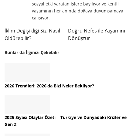
sosyal etki yaratan işlere bayılıyor ve kentli
yaşamının her anında doğaya duyumsamaya
çalışıyor.
İklim Değişikliği Sizi Nasıl
Doğru Nefes ile Yaşamını
Öldürebilir?
Dönüştür
Bunlar da İlginizi Çekebilir
2026 Trendleri: 2026’da Bizi Neler Bekliyor?
2025 Siyasi Olaylar Özeti | Türkiye ve Dünyadaki Krizler ve
Gen Z