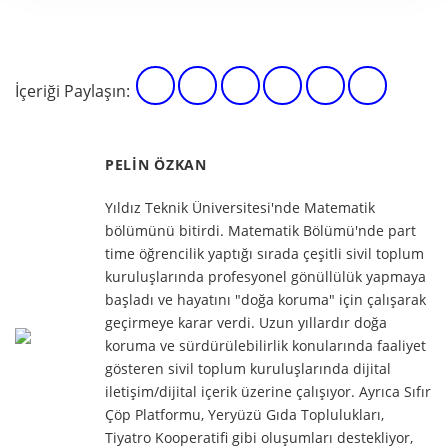
İçeriği Paylaşın:
PELIN ÖZKAN
Yıldız Teknik Üniversitesi'nde Matematik
bölümünü bitirdi. Matematik Bölümü'nde part
time öğrencilik yaptığı sırada çeşitli sivil toplum
kuruluşlarında profesyonel gönüllülük yapmaya
başladı ve hayatını "doğa koruma" için çalışarak
geçirmeye karar verdi. Uzun yıllardır doğa
koruma ve sürdürülebilirlik konularında faaliyet
gösteren sivil toplum kuruluşlarında dijital
iletişim/dijital içerik üzerine çalışıyor. Ayrıca Sıfır
Çöp Platformu, Yeryüzü Gıda Toplulukları,
Tiyatro Kooperatifi gibi oluşumları destekliyor,