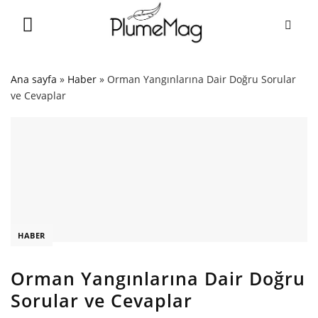
Skip
to
content
Ana sayfa
»
Haber
»
Orman Yangınlarına Dair Doğru Sorular
ve Cevaplar
HABER
Orman Yangınlarına Dair Doğru
Sorular ve Cevaplar