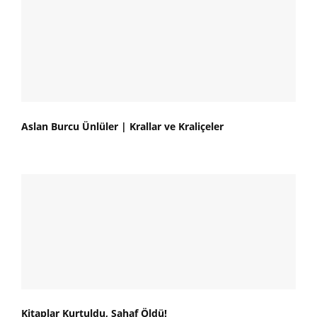
Aslan Burcu Ünlüler | Krallar ve Kraliçeler
Kitaplar Kurtuldu, Sahaf Öldü!