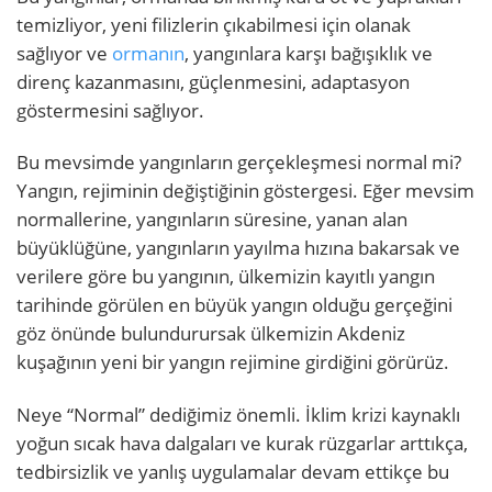
temizliyor, yeni filizlerin çıkabilmesi için olanak
sağlıyor ve
ormanın
, yangınlara karşı bağışıklık ve
direnç kazanmasını, güçlenmesini, adaptasyon
göstermesini sağlıyor.
Bu mevsimde yangınların gerçekleşmesi normal mi?
Yangın, rejiminin değiştiğinin göstergesi. Eğer mevsim
normallerine, yangınların süresine, yanan alan
büyüklüğüne, yangınların yayılma hızına bakarsak ve
verilere göre bu yangının, ülkemizin kayıtlı yangın
tarihinde görülen en büyük yangın olduğu gerçeğini
göz önünde bulundurursak ülkemizin Akdeniz
kuşağının yeni bir yangın rejimine girdiğini görürüz.
Neye “Normal” dediğimiz önemli. İklim krizi kaynaklı
yoğun sıcak hava dalgaları ve kurak rüzgarlar arttıkça,
tedbirsizlik ve yanlış uygulamalar devam ettikçe bu