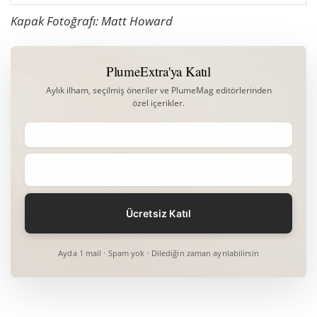
Kapak Fotoğrafı: Matt Howard
PlumeExtra'ya Katıl
Aylık ilham, seçilmiş öneriler ve PlumeMag editörlerinden
özel içerikler.
Ayda 1 mail · Spam yok · Dilediğin zaman ayrılabilirsin