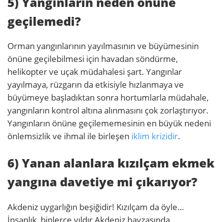
5) Yangınların neden önüne
geçilemedi?
Orman yangınlarının yayılmasının ve büyümesinin
önüne geçilebilmesi için havadan söndürme,
helikopter ve uçak müdahalesi şart. Yangınlar
yayılmaya, rüzgarın da etkisiyle hızlanmaya ve
büyümeye başladıktan sonra hortumlarla müdahale,
yangınların kontrol altına alınmasını çok zorlaştırıyor.
Yangınların önüne geçilememesinin en büyük nedeni
önlemsizlik ve ihmal ile birleşen
iklim krizidir
.
6) Yanan alanlara kızılçam ekmek
yangına davetiye mi çıkarıyor?
Akdeniz uygarlığın beşiğidir! Kızılçam da öyle…
İnsanlık, binlerce yıldır Akdeniz havzasında