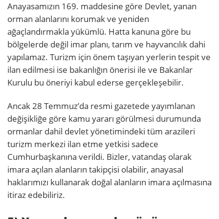
Anayasamızın 169. maddesine göre Devlet, yanan
orman alanlarını korumak ve yeniden
ağaçlandırmakla yükümlü. Hatta kanuna göre bu
bölgelerde değil imar planı, tarım ve hayvancılık dahi
yapılamaz. Turizm için önem taşıyan yerlerin tespit ve
ilan edilmesi ise bakanlığın önerisi ile ve Bakanlar
Kurulu bu öneriyi kabul ederse gerçekleşebilir.
Ancak 28 Temmuz’da resmi gazetede yayımlanan
değişikliğe göre kamu yararı görülmesi durumunda
ormanlar dahil devlet yönetimindeki tüm arazileri
turizm merkezi ilan etme yetkisi sadece
Cumhurbaşkanına verildi. Bizler, vatandaş olarak
imara açılan alanların takipçisi olabilir, anayasal
haklarımızı kullanarak doğal alanların imara açılmasına
itiraz edebiliriz.