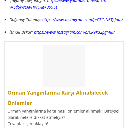
Çağatay Tavşanoğlu:
https://www.youtube.com/watch?
v=Ed5jWeAVHWQ&t=3995s
Doğanay Tolunay:
https://www.instagram.com/p/CSCzN6TgJum/
İsmail Bekar:
https://www.instagram.com/p/CR9kd2pgMik/
Orman Yangınlarına Karşı Alınabilecek
Önlemler
Orman yangınlarına karşı nasıl önlemler alınmalı? Bireysel
olarak nelere dikkat etmeliyiz?
Cevaplar için tıklayın!