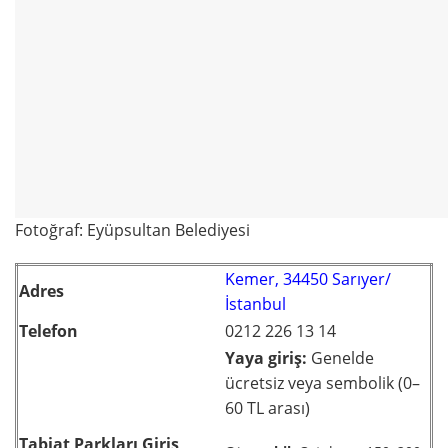
Fotoğraf: Eyüpsultan Belediyesi
Kemer, 34450 Sarıyer/
Adres
İstanbul
Telefon
0212 226 13 14
Yaya giriş:
Genelde
ücretsiz veya sembolik (0–
60 TL arası)
Tabiat Parkları Giriş