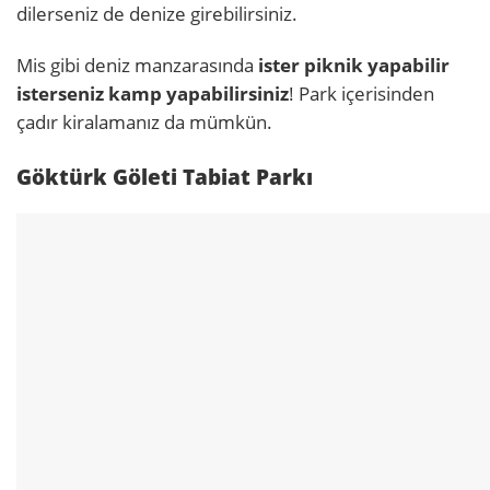
dilerseniz de denize girebilirsiniz.
Mis gibi deniz manzarasında
ister piknik yapabilir
isterseniz kamp yapabilirsiniz
! Park içerisinden
çadır kiralamanız da mümkün.
Göktürk Göleti Tabiat Parkı