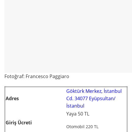
Fotoğraf: Francesco Paggiaro
Göktürk Merkez, İstanbul
Adres
Cd. 34077 Eyüpsultan/
İstanbul
Yaya 50 TL
Giriş Ücreti
Otomobil 220 TL