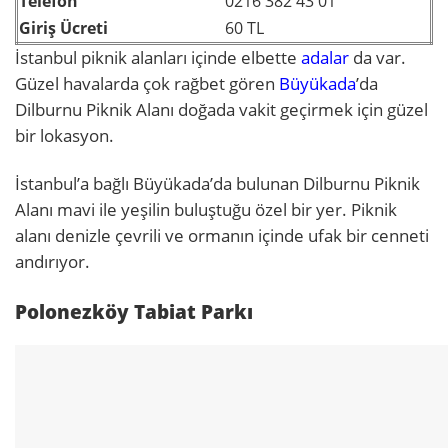
Telefon
0216 382 43 01
Giriş Ücreti
60 TL
İstanbul piknik alanları içinde elbette
adalar
da var.
Güzel havalarda çok rağbet gören
Büyükada
’da
Dilburnu Piknik Alanı doğada vakit geçirmek için güzel
bir lokasyon.
İstanbul’a bağlı Büyükada’da bulunan Dilburnu Piknik
Alanı mavi ile yeşilin buluştuğu özel bir yer. Piknik
alanı denizle çevrili ve ormanın içinde ufak bir cenneti
andırıyor.
Polonezköy Tabiat Parkı