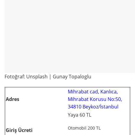
Fotoğraf: Unsplash | Gunay Topaloglu
Mihrabat cad, Kanlıca,
Adres
Mihrabat Korusu No:50,
34810 Beykoz/İstanbul
Yaya 60 TL
Otomobil 200 TL
Giriş Ücreti