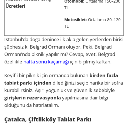
Otomobil:
Ortalama 150–200
Ücretleri
TL
Motosiklet:
Ortalama 80–120
TL
İstanbul’da doğa denince ilk akla gelen yerlerden birisi
şüphesiz ki Belgrad Ormanı oluyor. Peki, Belgrad
Ormanı’nda piknik yapılır mı? Cevap, evet! Belgrad
özellikle
hafta sonu kaçamağı
için biçilmiş kaftan.
Keyifli bir piknik için ormanda bulunan
birden fazla
tabiat parkı içinden
dilediğinizi seçip harika bir sofra
kurabilirsiniz. Aşırı yoğunluk ve güvenlik sebebiyle
girişlerin rezervasyonla
yapılmasına dair bilgi
olduğunu da hatırlatalım.
Çatalca, Çiftlikköy Tabiat Parkı