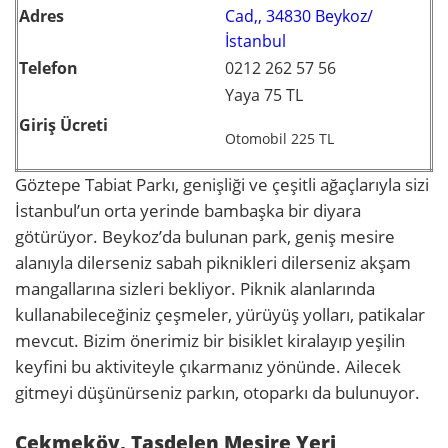
Adres
Cad,, 34830 Beykoz/
İstanbul
Telefon
0212 262 57 56
Yaya 75 TL
Giriş Ücreti
Otomobil 225 TL
Göztepe Tabiat Parkı, genişliği ve çeşitli ağaçlarıyla sizi
İstanbul’un orta yerinde bambaşka bir diyara
götürüyor. Beykoz’da bulunan park, geniş mesire
alanıyla dilerseniz sabah piknikleri dilerseniz akşam
mangallarına sizleri bekliyor. Piknik alanlarında
kullanabileceğiniz çeşmeler, yürüyüş yolları, patikalar
mevcut. Bizim önerimiz bir bisiklet kiralayıp yeşilin
keyfini bu aktiviteyle çıkarmanız yönünde. Ailecek
gitmeyi düşünürseniz parkın, otoparkı da bulunuyor.
Çekmeköy, Taşdelen Mesire Yeri