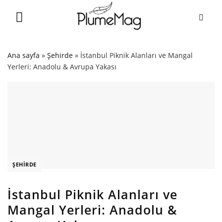
Skip
to
content
Ana sayfa
»
Şehirde
»
İstanbul Piknik Alanları ve Mangal
Yerleri: Anadolu & Avrupa Yakası
ŞEHIRDE
İstanbul Piknik Alanları ve
Mangal Yerleri: Anadolu &