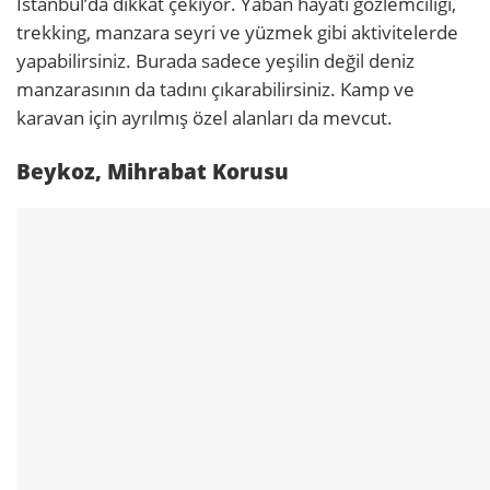
İstanbul’da dikkat çekiyor. Yaban hayatı gözlemciliği,
trekking, manzara seyri ve yüzmek gibi aktivitelerde
yapabilirsiniz. Burada sadece yeşilin değil deniz
manzarasının da tadını çıkarabilirsiniz. Kamp ve
karavan için ayrılmış özel alanları da mevcut.
Beykoz, Mihrabat Korusu