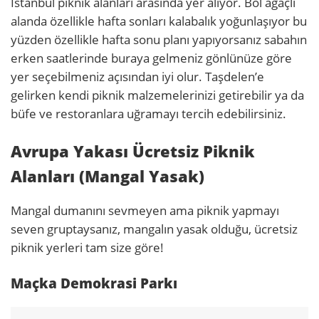
İstanbul piknik alanları arasında yer alıyor. Bol ağaçlı
alanda özellikle hafta sonları kalabalık yoğunlaşıyor bu
yüzden özellikle hafta sonu planı yapıyorsanız sabahın
erken saatlerinde buraya gelmeniz gönlünüze göre
yer seçebilmeniz açısından iyi olur. Taşdelen’e
gelirken kendi piknik malzemelerinizi getirebilir ya da
büfe ve restoranlara uğramayı tercih edebilirsiniz.
Avrupa Yakası Ücretsiz Piknik
Alanları (Mangal Yasak)
Mangal dumanını sevmeyen ama piknik yapmayı
seven gruptaysanız, mangalın yasak olduğu, ücretsiz
piknik yerleri tam size göre!
Maçka Demokrasi Parkı