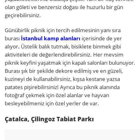
olan göleti ve benzersiz doğası ile huzurlu bir gün
geçirebilirsiniz.
Günübirlik piknik için tercih edilmesinin yanı sıra
burası
İstanbul kamp alanları
içerisinde de yer
alıyor
.
Üstelik balık tutmak, bisiklete binmek gibi
aktiviteleri de değerlendirebilirsiniz. Her mevsim
piknik keyfini yaşatmak için kapalı salonları bulunuyor.
Burası şık bir şekilde dekore edilmiş ve en güzeli,
kuzineyi de kullanabilirsiniz, kışsa kestane yazsa
patates pişirebilirsiniz! Ayrıca bu piknik alanında
fotoğraf çekmek için özel alanlar ve hayvan
besleyebilmeniz için özel yerler de var.
Çatalca, Çilingoz Tabiat Parkı