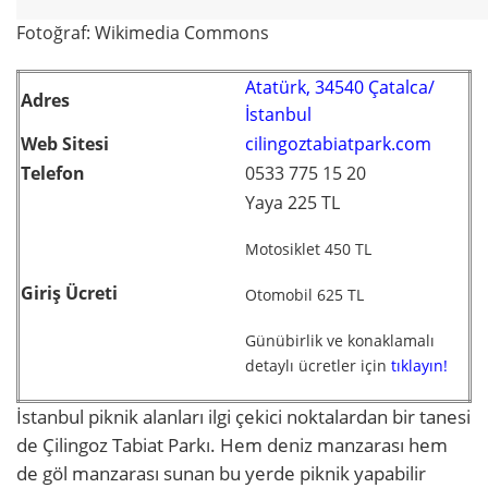
Fotoğraf: Wikimedia Commons
Atatürk, 34540 Çatalca/
Adres
İstanbul
Web Sitesi
cilingoztabiatpark.com
Telefon
0533 775 15 20
Yaya 225 TL
Motosiklet 450 TL
Giriş Ücreti
Otomobil 625 TL
Günübirlik ve konaklamalı
detaylı ücretler için
tıklayın!
İstanbul piknik alanları ilgi çekici noktalardan bir tanesi
de Çilingoz Tabiat Parkı. Hem deniz manzarası hem
de göl manzarası sunan bu yerde piknik yapabilir