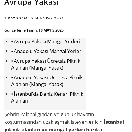
Avrupa Yakası
3 MAYIS 2024
|
ŞEYDA ŞIPAR ÖZOK
Güncelleme Tarihi:
10 MAYIS 2026
Avrupa Yakası Mangal Yerleri
Anadolu Yakası Mangal Yerleri
Avrupa Yakası Ücretsiz Piknik
Alanları (Mangal Yasak)
Anadolu Yakası Ücretsiz Piknik
Alanları (Mangal Yasak)
İstanbul’da Deniz Kenarı Piknik
Alanları
Şehrin kalabalığından ve günlük hayatın
koşturmasından uzaklaşmak isteyenler için
İstanbul
piknik alanları ve mangal yerleri harika