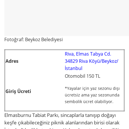
Fotoğraf: Beykoz Belediyesi
Riva, Elmas Tabya Cd.
Adres
34829 Riva Köyü/Beykoz/
İstanbul
Otomobil 150 TL
*Yayalar için yaz sezonu dışı
Giriş Ücreti
ücretsiz ama yaz sezonunda
sembolik ücret olabiliyor.
Elmasburnu Tabiat Parkı, sincaplarla tanışıp doğayı
keşfe çıkabileceğiniz piknik alanlarından birisi olarak