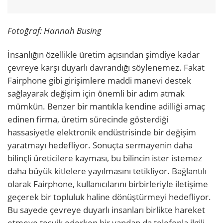
Fotoğraf: Hannah Busing
İnsanlığın özellikle üretim açısından şimdiye kadar
çevreye karşı duyarlı davrandığı söylenemez. Fakat
Fairphone gibi girişimlere maddi manevi destek
sağlayarak değişim için önemli bir adım atmak
mümkün. Benzer bir mantıkla kendine adilliği amaç
edinen firma, üretim sürecinde gösterdiği
hassasiyetle elektronik endüstrisinde bir değişim
yaratmayı hedefliyor. Sonuçta sermayenin daha
bilinçli üreticilere kayması, bu bilincin ister istemez
daha büyük kitlelere yayılmasını tetikliyor. Bağlantılı
olarak Fairphone, kullanıcılarını birbirleriyle iletişime
geçerek bir topluluk haline dönüştürmeyi hedefliyor.
Bu sayede çevreye duyarlı insanları birlikte hareket
etmeye teşvik ederken bir yandan da telefonla ilgili