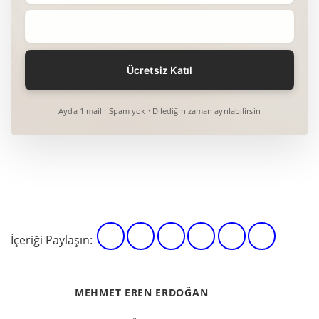
Ayda 1 mail · Spam yok · Dilediğin zaman ayrılabilirsin
İçeriği Paylaşın:
MEHMET EREN ERDOĞAN