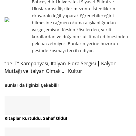
Bahçeşehir Üniversitesi Siyaset Bilimi ve
Uluslararası İlişkiler mezunu. İstediklerini
okuyarak değil yaparak öğrenebileceğini
bilmesine rağmen okuma alışkanlığından
vazgeçemiyor. Keskin köşelerden, verili
kurallardan ve doğanın suistimal edilmesinden
pek hazzetmiyor. Bunların yerine huzurun
peşinde koşmayı tercih ediyor.
“be IT” Kampanyası, İtalyan
Flora Sergisi | Kalyon
Mutfağı ve İtalyan Olmak…
Kültür
Bunlar da İlginizi Çekebilir
Kitaplar Kurtuldu, Sahaf Öldü!