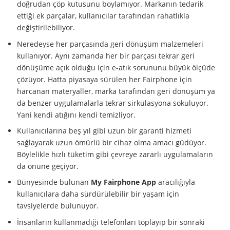
doğrudan çöp kutusunu boylamıyor. Markanın tedarik
ettiği ek parçalar, kullanıcılar tarafından rahatlıkla
değiştirilebiliyor.
Neredeyse her parçasında geri dönüşüm malzemeleri
kullanıyor. Aynı zamanda her bir parçası tekrar geri
dönüşüme açık olduğu için e-atık sorununu büyük ölçüde
çözüyor. Hatta piyasaya sürülen her Fairphone için
harcanan materyaller, marka tarafından geri dönüşüm ya
da benzer uygulamalarla tekrar sirkülasyona sokuluyor.
Yani kendi atığını kendi temizliyor.
Kullanıcılarına beş yıl gibi uzun bir garanti hizmeti
sağlayarak uzun ömürlü bir cihaz olma amacı güdüyor.
Böylelikle hızlı tüketim gibi çevreye zararlı uygulamaların
da önüne geçiyor.
Bünyesinde bulunan
My Fairphone App
aracılığıyla
kullanıcılara daha sürdürülebilir bir yaşam için
tavsiyelerde bulunuyor.
İnsanların kullanmadığı telefonları toplayıp bir sonraki