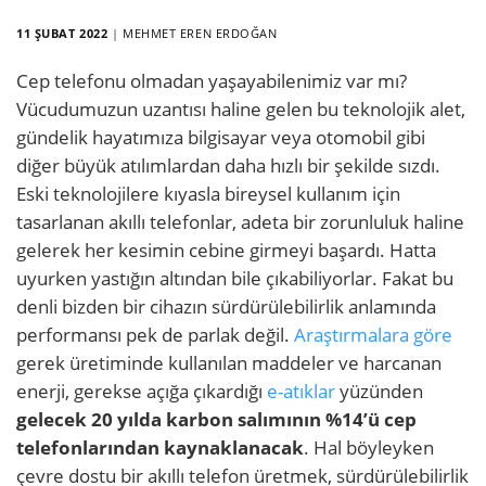
11 ŞUBAT 2022
|
MEHMET EREN ERDOĞAN
Cep telefonu olmadan yaşayabilenimiz var mı?
Vücudumuzun uzantısı haline gelen bu teknolojik alet,
gündelik hayatımıza bilgisayar veya otomobil gibi
diğer büyük atılımlardan daha hızlı bir şekilde sızdı.
Eski teknolojilere kıyasla bireysel kullanım için
tasarlanan akıllı telefonlar, adeta bir zorunluluk haline
gelerek her kesimin cebine girmeyi başardı. Hatta
uyurken yastığın altından bile çıkabiliyorlar. Fakat bu
denli bizden bir cihazın sürdürülebilirlik anlamında
performansı pek de parlak değil.
Araştırmalara göre
gerek üretiminde kullanılan maddeler ve harcanan
enerji, gerekse açığa çıkardığı
e-atıklar
yüzünden
gelecek 20 yılda karbon salımının %14’ü cep
telefonlarından kaynaklanacak
. Hal böyleyken
çevre dostu bir akıllı telefon üretmek, sürdürülebilirlik