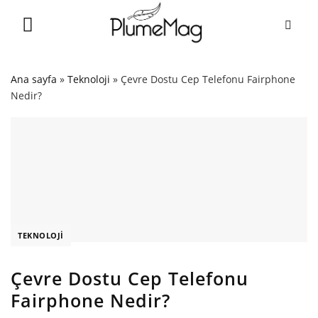
Skip
to
content
Ana sayfa
»
Teknoloji
»
Çevre Dostu Cep Telefonu Fairphone
Nedir?
TEKNOLOJI
Çevre Dostu Cep Telefonu
Fairphone Nedir?