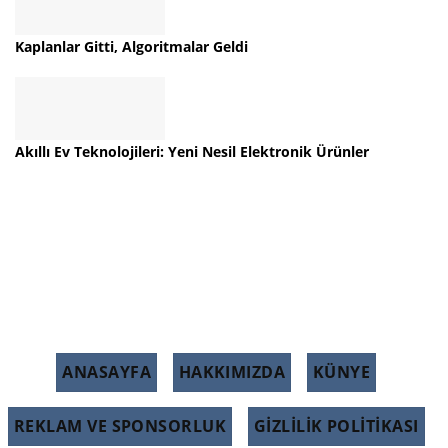
Kaplanlar Gitti, Algoritmalar Geldi
Akıllı Ev Teknolojileri: Yeni Nesil Elektronik Ürünler
ANASAYFA
HAKKIMIZDA
KÜNYE
REKLAM VE SPONSORLUK
GIZLILIK POLITIKASI