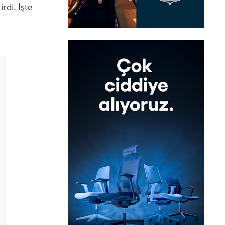
rdi. İşte