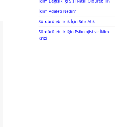
İklim Değişikliği Sizi Nasıl Öldürebilir?
İklim Adaleti Nedir?
Sürdürülebilirlik İçin Sıfır Atık
Sürdürülebilirliğin Psikolojisi ve İklim
Krizi