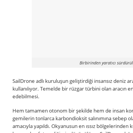
Birbirinden yaratıcı sürdürül
SailDrone adlı kuruluşun geliştirdiği insansız deniz 
kullanılıyor. Temelde bir rüzgar türbini olan aracın e
edebilmesi.
Hem tamamen otonom bir şekilde hem de insan kontrol
gemilerin tonlarca karbondioksit salınımına sebep ola
amacıyla yapıldı. Okyanusun en ıssız bölgelerinden k