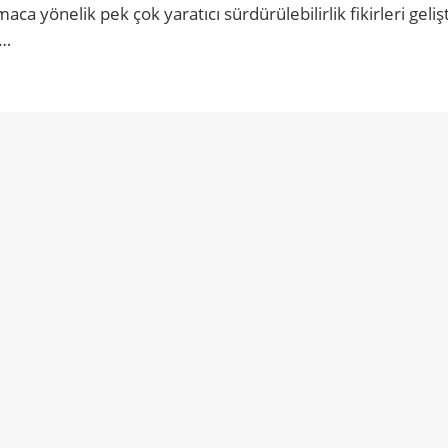
a yönelik pek çok yaratıcı sürdürülebilirlik fikirleri gelişti
e…