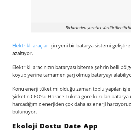
Birbirinden yaratıcı sürdürülebilirlik
Elektrikli araçlar
için yeni bir batarya sistemi gelişti
azaltıyor.
Elektrikli aracınızın bataryası biterse şehrin belli böl
koyup yerine tamamen şarj olmuş bataryayı alabili
Konu enerji tüketimi olduğu zaman toplu yapılan işl
Şirketin CEO’su Horace Luke’a göre kurulan batarya ün
harcadığımız enerjiden çok daha az enerji harcıyoruz. 
bulunuyor.
Ekoloji Dostu Date App