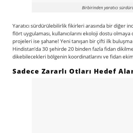
Birbirinden yaratıcı sürdürü
Yaratıcı sürdürülebilirlik fikirleri arasında bir diğe
flört uygulaması, kullanıcılarını ekoloji dostu olmaya da
projeleri ise şahane! Yeni tanışan bir çifti ilk bul
Hindistan’da 30 şehirde 20 binden fazla fidan dikilme
dikebilecekleri bölgenin koordinatlarını ve fidan ekim
Sadece Zararlı Otları Hedef Ala