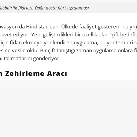
lebilirlik fikirleri: Doğa dostu flört uygulaması
r inovasyon da Hindistan’dan! Ülkede faaliyet gösteren Trulym
vet ediyor. Yeni geliştirdikleri bir özellik olan “çift hedefle
uşma için fidan ekmeye yönlendiren uygulama, bu yöntemleri 
sine vesile oldu. Bir çift tanıştığı zaman uygulama onlara f
i talimatlarını gönderiyor.
n Zehirleme Aracı