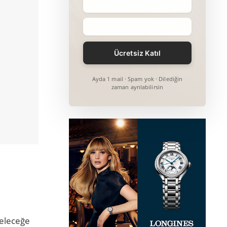
Ayda 1 mail · Spam yok · Dilediğin
zaman ayrılabilirsin
geleceğe