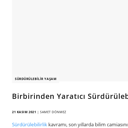
SÜRDÜRÜLEBILIR YAŞAM
Birbirinden Yaratıcı Sürdürülebil
21 KASIM 2021
|
SAMET DÖNMEZ
Sürdürülebilirlik
kavramı, son yıllarda bilim camiasını