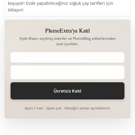
koşuyor! Evde yapabileceğiniz soğuk çay tarifleri için
tıklayın!
PlumeExtra'ya Katıl
Aylık ilham, seçilmiş öneriler ve PlumeMag editörlerinden
özel içerikler.
Ayda 1 mail · Spam yok · Dilediğin zaman ayrılabilirsin