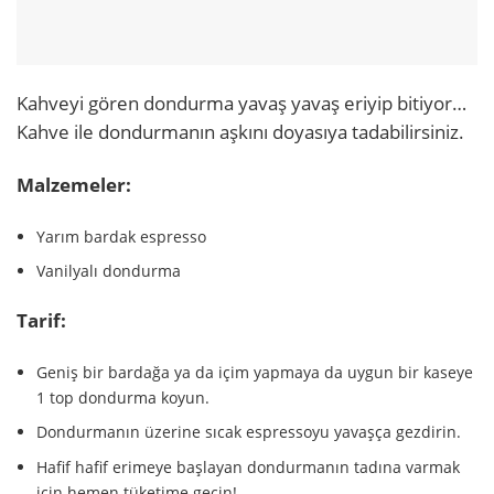
Kahveyi gören dondurma yavaş yavaş eriyip bitiyor…
Kahve ile dondurmanın aşkını doyasıya tadabilirsiniz.
Malzemeler:
Yarım bardak espresso
Vanilyalı dondurma
Tarif:
Geniş bir bardağa ya da içim yapmaya da uygun bir kaseye
1 top dondurma koyun.
Dondurmanın üzerine sıcak espressoyu yavaşça gezdirin.
Hafif hafif erimeye başlayan dondurmanın tadına varmak
için hemen tüketime geçin!