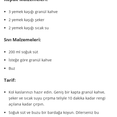
3 yemek kaşığı granül kahve
2 yemek kaşığı şeker
2 yemek kaşığı sıcak su
Sıvı Malzemeleri:
200 ml soğuk süt
İsteğe göre granül kahve
Buz
Tarif:
Kol kaslarınızı hazır edin. Geniş bir kapta granül kahve,
şeker ve sıcak suyu çırpma teliyle 10 dakika kadar rengi
açılana kadar çırpın.
Soğuk süt ve buzu bir bardağa koyun. Dilerseniz bu