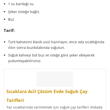
1 su bardağı su
Şeker (isteğe bağlı)
Buz
Tarif:
Türk kahvesini klasik usül hazırlayın, önce oda sıcaklığında
ılıtın sonra buzdolabında soğutun.
Soğuk kahveyi bol buz ve isteğe göre şeker ekleyerek
yudumlayabilirsiniz.
Sıcaklara Acil Çözüm Evde Soğuk Çay
Tarifleri
Yaz sıcaklarında serinlemek için soğuk çay tarifleri imdada