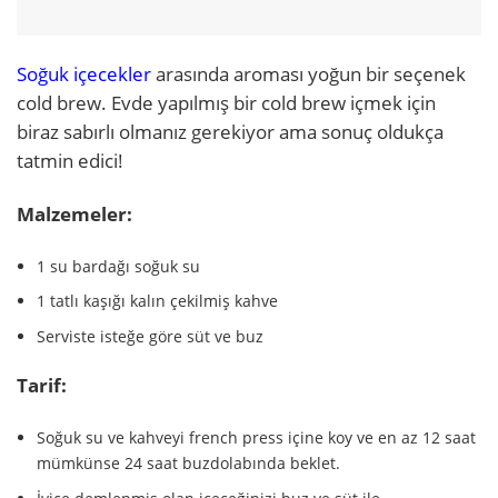
Soğuk içecekler
arasında aroması yoğun bir seçenek
cold brew. Evde yapılmış bir cold brew içmek için
biraz sabırlı olmanız gerekiyor ama sonuç oldukça
tatmin edici!
Malzemeler:
1 su bardağı soğuk su
1 tatlı kaşığı kalın çekilmiş kahve
Serviste isteğe göre süt ve buz
Tarif:
Soğuk su ve kahveyi french press içine koy ve en az 12 saat
mümkünse 24 saat buzdolabında beklet.