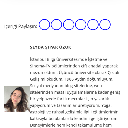
İçeriği Paylaşın:
ŞEYDA ŞIPAR ÖZOK
İstanbul Bilgi Üniversitesi’nde İşletme ve
Sinema-TV bölümlerinden çift anadal yaparak
mezun oldum. Üçüncü üniversite olarak Çocuk
Gelişimi okudum. 1986 Aydın doğumluyum.
Sosyal medyadan blog sitelerine, web
sitelerinden masal uygulamalarına kadar geniş
bir yelpazede farklı mecralar için yazarlık
yapıyorum ve tasarımlar üretiyorum. Yoga,
astroloji ve ruhsal gelişimle ilgili eğitimlerimin
katkısıyla bu alanlarda kendimi geliştiriyorum.
Deneyimlerle hem kendi tekamülüme hem