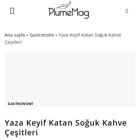
Skip
to
content
Ana sayfa
»
Gastronomi
»
Yaza Keyif Katan Soğuk Kahve
Çeşitleri
GASTRONOMI
Yaza Keyif Katan Soğuk Kahve
Çeşitleri