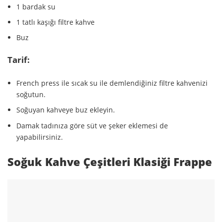
1 bardak su
1 tatlı kaşığı filtre kahve
Buz
Tarif:
French press ile sıcak su ile demlendiğiniz filtre kahvenizi
soğutun.
Soğuyan kahveye buz ekleyin.
Damak tadınıza göre süt ve şeker eklemesi de
yapabilirsiniz.
Soğuk Kahve Çeşitleri Klasiği Frappe