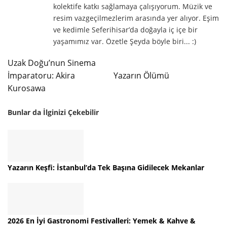
kolektife katkı sağlamaya çalışıyorum. Müzik ve
resim vazgeçilmezlerim arasında yer alıyor. Eşim
ve kedimle Seferihisar’da doğayla iç içe bir
yaşamımız var. Özetle Şeyda böyle biri... :)
Uzak Doğu’nun Sinema
İmparatoru: Akira
Yazarın Ölümü
Kurosawa
Bunlar da İlginizi Çekebilir
Yazarın Keşfi: İstanbul’da Tek Başına Gidilecek Mekanlar
2026 En İyi Gastronomi Festivalleri: Yemek & Kahve &