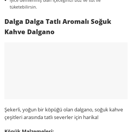
İyice demlenmiş olan içeceğinizi buz ve süt ile
tüketebilirsin.
Dalga Dalga Tatlı Aromalı Soğuk
Kahve Dalgano
Şekerli, yoğun bir köpüğü olan dalgano, soğuk kahve
çeşitleri arasında tatlı severler için harika!
Köpük Malzemeleri: