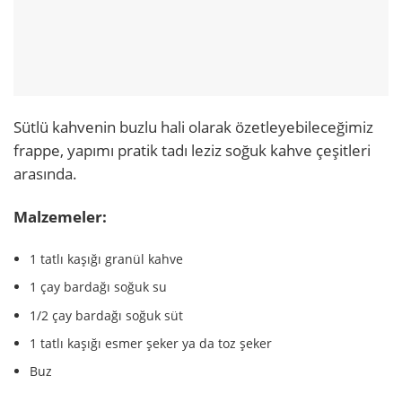
Sütlü kahvenin buzlu hali olarak özetleyebileceğimiz
frappe, yapımı pratik tadı leziz soğuk kahve çeşitleri
arasında.
Malzemeler:
1 tatlı kaşığı granül kahve
1 çay bardağı soğuk su
1/2 çay bardağı soğuk süt
1 tatlı kaşığı esmer şeker ya da toz şeker
Buz