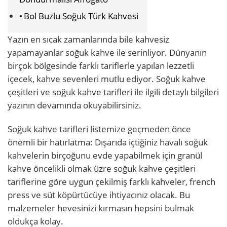
Bol Buzlu Soğuk Türk Kahvesi
Yazın en sıcak zamanlarında bile kahvesiz
yapamayanlar soğuk kahve ile serinliyor. Dünyanın
birçok bölgesinde farklı tariflerle yapılan lezzetli
içecek, kahve sevenleri mutlu ediyor. Soğuk kahve
çeşitleri ve soğuk kahve tarifleri ile ilgili detaylı bilgileri
yazının devamında okuyabilirsiniz.
Soğuk kahve tarifleri listemize geçmeden önce
önemli bir hatırlatma: Dışarıda içtiğiniz havalı soğuk
kahvelerin birçoğunu evde yapabilmek için granül
kahve öncelikli olmak üzre soğuk kahve çeşitleri
tariflerine göre uygun çekilmiş farklı kahveler, french
press ve süt köpürtücüye ihtiyacınız olacak. Bu
malzemeler hevesinizi kırmasın hepsini bulmak
oldukça kolay.