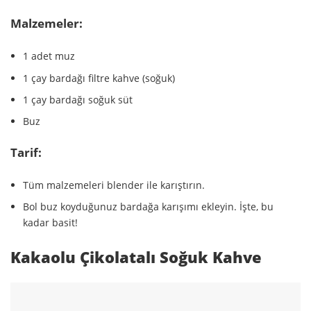
Malzemeler:
1 adet muz
1 çay bardağı filtre kahve (soğuk)
1 çay bardağı soğuk süt
Buz
Tarif:
Tüm malzemeleri blender ile karıştırın.
Bol buz koyduğunuz bardağa karışımı ekleyin. İşte, bu
kadar basit!
Kakaolu Çikolatalı Soğuk Kahve