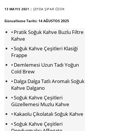
13 MAYIS 2021
|
ŞEYDA ŞIPAR ÖZOK
Güncelleme Tarihi:
14 AĞUSTOS 2025
Pratik Soğuk Kahve Buzlu Filtre
Kahve
Soğuk Kahve Çeşitleri Klasiği
Frappe
Demlemesi Uzun Tadı Yoğun
Cold Brew
Dalga Dalga Tatlı Aromalı Soğuk
Kahve Dalgano
Soğuk Kahve Çeşitleri
Güzellemesi Muzlu Kahve
Kakaolu Çikolatalı Soğuk Kahve
Soğuk Kahve Çeşitleri
Dondurmalısı Affogato