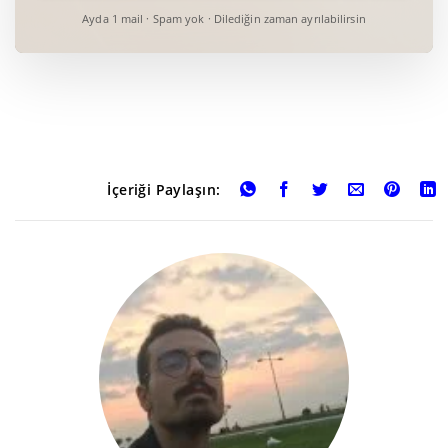
Ayda 1 mail · Spam yok · Dilediğin zaman ayrılabilirsin
İçeriği Paylaşın: