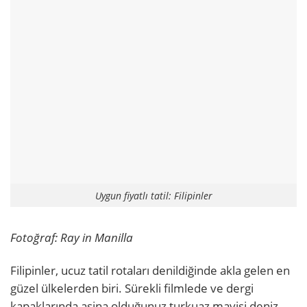
Uygun fiyatlı tatil: Filipinler
Fotoğraf: Ray in Manilla
Filipinler, ucuz tatil rotaları denildiğinde akla gelen en
güzel ülkelerden biri. Sürekli filmlede ve dergi
kapaklarında aşina olduğunuz turkuaz mavisi deniz