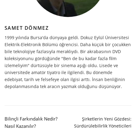
SAMET DÖNMEZ
1999 yılında Bursa'da dünyaya geldi. Dokuz Eylül Üniversitesi
Elektrik-Elektronik Bölümü öğrencisi. Daha küçük bir çocukken
bile teknolojiye fazlasıyla meraklıydı. Bir akrabasının DVD
koleksiyonunu gördüğünde "Ben de bu kadar fazla film
izlemeliyim" dürtüsüyle bir sinema aşığı oldu. Lisede ve
üniversitede amatör tiyatro ile ilgilendi. Bu dönemde
edebiyat, tarih ve felsefeye olan ilgisi arttı. İnsan benliğinin
depolanmasında tek aracın yazmak olduğunu düşünüyor.
Bilinçli Farkındalık Nedir?
Şirketlerin Yeni Gözdesi:
Nasıl Kazanılır?
Sürdürülebilirlik Yöneticileri