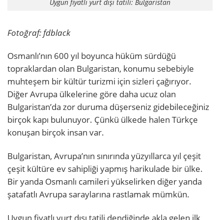
Uygun fiyatlı yurt dışı tatili: Bulgaristan
Fotoğraf: fdblack
Osmanlı’nın 600 yıl boyunca hüküm sürdüğü
topraklardan olan Bulgaristan, konumu sebebiyle
muhteşem bir kültür turizmi için sizleri çağırıyor.
Diğer Avrupa ülkelerine göre daha ucuz olan
Bulgaristan’da zor duruma düşerseniz gidebileceğiniz
birçok kapı bulunuyor. Çünkü ülkede halen Türkçe
konuşan birçok insan var.
Bulgaristan, Avrupa’nın sınırında yüzyıllarca yıl çeşit
çeşit kültüre ev sahipliği yapmış harikulade bir ülke.
Bir yanda Osmanlı camileri yükselirken diğer yanda
şatafatlı Avrupa saraylarına rastlamak mümkün.
Uygun fiyatlı yurt dışı tatili dendiğinde akla gelen ilk