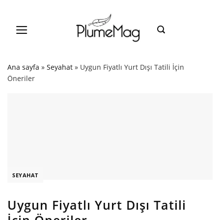
Skip
to
content
Ana sayfa
»
Seyahat
»
Uygun Fiyatlı Yurt Dışı Tatili İçin
Öneriler
SEYAHAT
Uygun Fiyatlı Yurt Dışı Tatili
İçin Öneriler