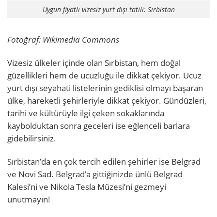
Uygun fiyatlı vizesiz yurt dışı tatili: Sırbistan
Fotoğraf: Wikimedia Commons
Vizesiz ülkeler içinde olan Sırbistan, hem doğal
güzellikleri hem de ucuzluğu ile dikkat çekiyor. Ucuz
yurt dışı seyahati listelerinin gediklisi olmayı başaran
ülke, hareketli şehirleriyle dikkat çekiyor. Gündüzleri,
tarihi ve kültürüyle ilgi çeken sokaklarında
kaybolduktan sonra geceleri ise eğlenceli barlara
gidebilirsiniz.
Sırbistan’da en çok tercih edilen şehirler ise Belgrad
ve Novi Sad. Belgrad’a gittiğinizde ünlü Belgrad
Kalesi’ni ve Nikola Tesla Müzesi’ni gezmeyi
unutmayın!