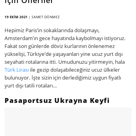
19 EKIM 2021
|
SAMET DÖNMEZ
Hepimiz Paris’in sokaklarında dolaşmayı,
Amsterdam’ın gece hayatında kaybolmayı istiyoruz.
Fakat son günlerde döviz kurlarının önlenemez
yükselişi, Türkiye’de yaşayanları yine ucuz yurt dışı
seyahati rotalarına itti. Umudunuzu yitirmeyin, hala
Türk Lirası
ile gezip dolaşabileceğiniz ucuz ülkeler
bulunuyor. İşte sizin için derlediğimiz uygun fiyatlı
yurt dışı tatili rotaları…
Pasaportsuz Ukrayna Keyfi