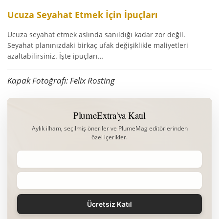
Ucuza Seyahat Etmek İçin İpuçları
Ucuza seyahat etmek aslında sanıldığı kadar zor değil.
Seyahat planınızdaki birkaç ufak değişiklikle maliyetleri
azaltabilirsiniz. İşte ipuçları…
Kapak Fotoğrafı: Felix Rosting
PlumeExtra'ya Katıl
Aylık ilham, seçilmiş öneriler ve PlumeMag editörlerinden
özel içerikler.