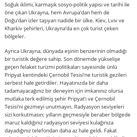
Soğuk iklimi, karmaşık sosyo-politik yapısı ve tarihi ile
öne çıkan Ukrayna, hem Avrupa’dan hem de
Doğu’dan izler taşıyan nadide bir ülke. Kiev, Lviv ve
Kharkiv şehirleri, Ukrayna’da en çok turist çeken
bölgeler.
Ayrıca Ukrayna, dünyada eşinin benzerinin olmadığı
bir turistik değere sahip. Son dönemde yükselişe
geçen felaket turizmi politikaları sayesinde ünlü
Pripyat kentindeki Çernobil Tesisi’ne turistik gezileri
serbest hale getirdiler. Hayatınızda bir daha
tadamayacağınız bir deneyim için imkanınız olursa
mutlaka terk edilmiş şehir Pripyat’ı ve Çernobil
Tesisi’ni gezmeyi unutmayın. Radyasyon seviyeleri
sizi korkutmasın; yılların geçmesiyle beraber bölgede
maruz kaldığınız radyasyon seviyesi kulağınıza
dayadığınız telefondan daha az hale geldi. Fakat