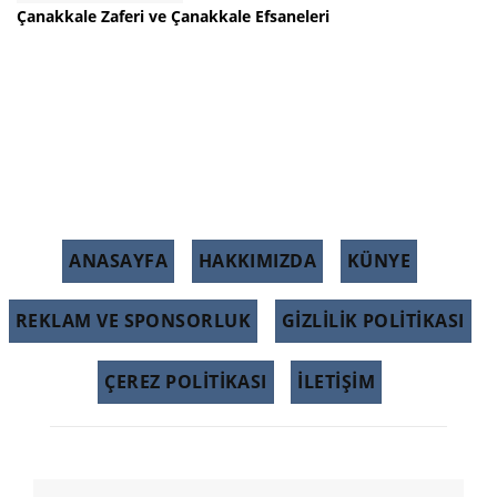
Çanakkale Zaferi ve Çanakkale Efsaneleri
ANASAYFA
HAKKIMIZDA
KÜNYE
REKLAM VE SPONSORLUK
GIZLILIK POLITIKASI
ÇEREZ POLITIKASI
İLETİŞİM