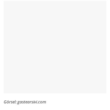
Görsel: gastearsivi.com