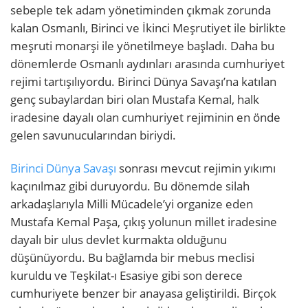
sebeple tek adam yönetiminden çıkmak zorunda
kalan Osmanlı, Birinci ve İkinci Meşrutiyet ile birlikte
meşruti monarşi ile yönetilmeye başladı. Daha bu
dönemlerde Osmanlı aydınları arasında cumhuriyet
rejimi tartışılıyordu. Birinci Dünya Savaşı’na katılan
genç subaylardan biri olan Mustafa Kemal, halk
iradesine dayalı olan cumhuriyet rejiminin en önde
gelen savunucularından biriydi.
Birinci Dünya Savaşı
sonrası mevcut rejimin yıkımı
kaçınılmaz gibi duruyordu. Bu dönemde silah
arkadaşlarıyla Milli Mücadele’yi organize eden
Mustafa Kemal Paşa, çıkış yolunun millet iradesine
dayalı bir ulus devlet kurmakta olduğunu
düşünüyordu. Bu bağlamda bir mebus meclisi
kuruldu ve Teşkilat-ı Esasiye gibi son derece
cumhuriyete benzer bir anayasa geliştirildi. Birçok