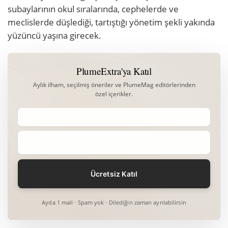
subaylarının okul sıralarında, cephelerde ve
meclislerde düşlediği, tartıştığı yönetim şekli yakında
yüzüncü yaşına girecek.
PlumeExtra'ya Katıl
Aylık ilham, seçilmiş öneriler ve PlumeMag editörlerinden
özel içerikler.
Ayda 1 mail · Spam yok · Dilediğin zaman ayrılabilirsin