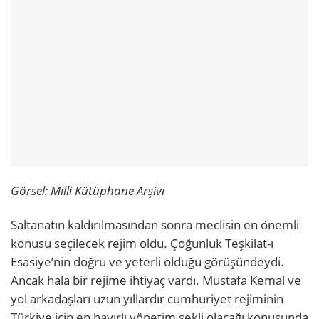
Görsel: Milli Kütüphane Arşivi
Saltanatın kaldırılmasından sonra meclisin en önemli
konusu seçilecek rejim oldu. Çoğunluk Teşkilat-ı
Esasiye’nin doğru ve yeterli olduğu görüşündeydi.
Ancak hala bir rejime ihtiyaç vardı. Mustafa Kemal ve
yol arkadaşları uzun yıllardır cumhuriyet rejiminin
Türkiye için en hayırlı yönetim şekli olacağı konusunda