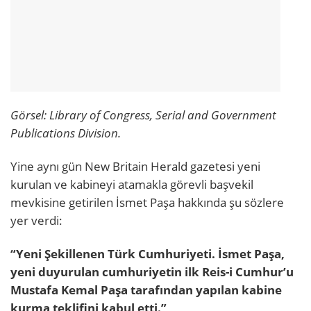
Görsel:
Library of Congress, Serial and Government
Publications Division.
Yine aynı gün New Britain Herald gazetesi yeni
kurulan ve kabineyi atamakla görevli başvekil
mevkisine getirilen İsmet Paşa hakkında şu sözlere
yer verdi:
“Yeni Şekillenen Türk Cumhuriyeti. İsmet Paşa,
yeni duyurulan cumhuriyetin ilk Reis-i Cumhur’u
Mustafa Kemal Paşa tarafından yapılan kabine
kurma teklifini kabul etti.”