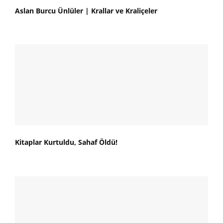
Aslan Burcu Ünlüler | Krallar ve Kraliçeler
Kitaplar Kurtuldu, Sahaf Öldü!