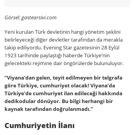
Görsel: gastearsivi.com
Yeni kurulan Türk devletinin hangi yönetim şeklini
belirleyeceği diğer devletler tarafından da merakla
takip ediliyordu. Evening Star gazetesinin 28 Eylül
1923 tarihinde paylaştığı haberde Türkiye’nin
gelecekteki rejimine dair öngörülerde bulunuluyor.
“Viyana’dan gelen, teyit edilmeyen bir telgrafa
göre Türkiye, cumhuriyet olacak! Viyana’da
Türkiye’de cumhuriyet ilan edileceği hakkında
dedikodular dönüyor. Bu bilgi herhangi bir
kaynak tarafından doğrulanmadı.”
Cumhuriyetin İlanı