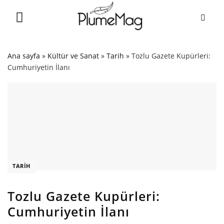
Skip
to
content
Ana sayfa
»
Kültür ve Sanat
»
Tarih
»
Tozlu Gazete Kupürleri:
Cumhuriyetin İlanı
TARIH
Tozlu Gazete Kupürleri:
Cumhuriyetin İlanı