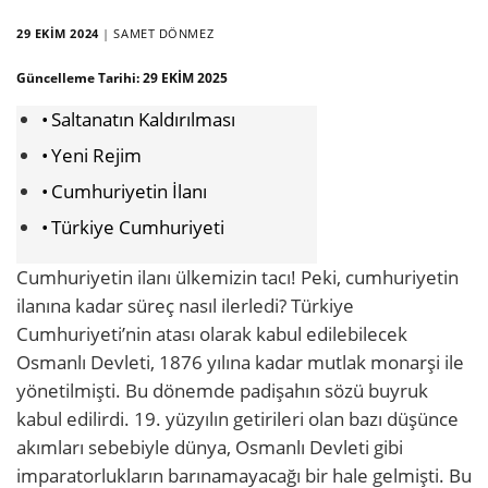
29 EKIM 2024
|
SAMET DÖNMEZ
Güncelleme Tarihi:
29 EKIM 2025
Saltanatın Kaldırılması
Yeni Rejim
Cumhuriyetin İlanı
Türkiye Cumhuriyeti
Cumhuriyetin ilanı ülkemizin tacı! Peki, cumhuriyetin
ilanına kadar süreç nasıl ilerledi?
Türkiye
Cumhuriyeti’nin atası olarak kabul edilebilecek
Osmanlı Devleti, 1876 yılına kadar mutlak monarşi ile
yönetilmişti. Bu dönemde padişahın sözü buyruk
kabul edilirdi. 19. yüzyılın getirileri olan bazı düşünce
akımları sebebiyle dünya, Osmanlı Devleti gibi
imparatorlukların barınamayacağı bir hale gelmişti. Bu