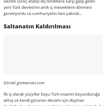
sıkıntılı süreç atlatıp dış tehditlere karşı galip gelen
yeni Türk devletinin artık iç meselelere dönmesi
gerekiyordu ce cumhuriyetin ilanı yakındı…
Saltanatın Kaldırılması
Görsel: gastearsivi.com
İlk iş olarak yüzyıllar boyu Türk insanını boyunduruğa
almış ve kendi gücünün devamı için düşman