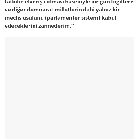
tatbike elverişli olması hasebiyle bir gün İngiltere
ve diğer demokrat milletlerin dahi yalnız bir
meclis usulünü (parlamenter sistem) kabul
edeceklerini zannederim.”