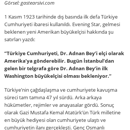
Görsel: gastearsivi.com
1 Kasım 1923 tarihinde dış basında ilk defa Türkiye
Cumhuriyeti ibaresi kullanıldı. Evening Star, gelmesi
beklenen yeni Amerikan büyükelçisi hakkında şu
satırları yazdı:
“Türkiye Cumhuriyeti, Dr. Adnan Bey’i elçi olarak
Amerika’ya gönderebilir. Bugün İstanbul’dan
gelen bir telgrafa göre Dr. Adnan Bey’in ilk
Washington büyükelçisi olması bekleniyor.“
Türkiye’nin çağdaşlaşma ve cumhuriyete kavuşma
süreci tam tamına 47 yıl sürdü. Arka arkaya
hükümetler, rejimler ve anayasalar gördü. Sonuç
olarak Gazi Mustafa Kemal Atatürk’ün Türk milletine
en büyük hediyesi olan cumhuriyete ulaştı ve
cumhuriyetin ilanı gerçekleşti. Genç Osmanlı