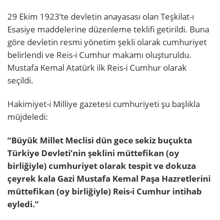
29 Ekim 1923’te devletin anayasası olan Teşkilat-ı
Esasiye maddelerine düzenleme teklifi getirildi. Buna
göre devletin resmi yönetim şekli olarak cumhuriyet
belirlendi ve Reis-i Cumhur makamı oluşturuldu.
Mustafa Kemal Atatürk ilk Reis-i Cumhur olarak
seçildi.
Hakimiyet-i Milliye gazetesi cumhuriyeti şu başlıkla
müjdeledi:
“Büyük Millet Meclisi dün gece sekiz buçukta
Türkiye Devleti’nin şeklini müttefikan (oy
birliğiyle) cumhuriyet olarak tespit ve dokuza
çeyrek kala Gazi Mustafa Kemal Paşa Hazretlerini
müttefikan (oy birliğiyle) Reis-i Cumhur intihab
eyledi.”