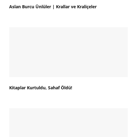
Aslan Burcu Ünlüler | Krallar ve Kraliçeler
Kitaplar Kurtuldu, Sahaf Öldü!