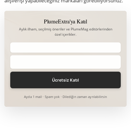
alışverişi yapabileceğiniz markaları görebiliyorsunuz.
PlumeExtra'ya Katıl
Aylık ilham, seçilmiş öneriler ve PlumeMag editörlerinden
özel içerikler.
Ayda 1 mail · Spam yok · Dilediğin zaman ayrılabilirsin