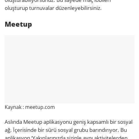
oluşturup turnuvalar düzenleyebilirsiniz.
Meetup
Kaynak : meetup.com
Aslında Meetup aplikasyonu geniş kapsamlı bir sosyal
ağ. İçerisinde bir sürü sosyal grubu barındırıyor. Bu
aplikasyon ‘Yakınlarınızda sizinle aynı aktivitelerden