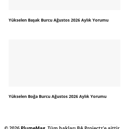
Yükselen Başak Burcu Ağustos 2026 Aylık Yorumu
Yükselen Boğa Burcu Ağustos 2026 Aylık Yorumu
©
2026
PlumeMag
,
Tüm hakları BA Projectz'e aittir.