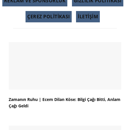
REKLAM VE SPONSORLUK
GIZLILIK POLITIKASI
ÇEREZ POLITIKASI
İLETİŞİM
Zamanın Ruhu | Ecem Dilan Köse: Bilgi Çağı Bitti, Anlam
Çağı Geldi