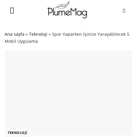
Skip
to
content
Ana sayfa
»
Teknoloji
»
Spor Yaparken İşinize Yarayabilecek 5
Mobil Uygulama
TEKNOLOJI