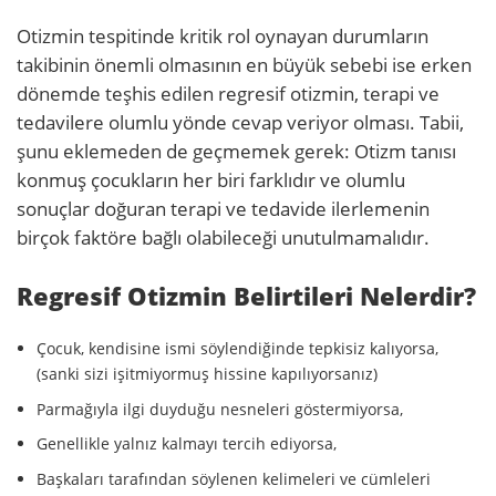
Otizmin tespitinde kritik rol oynayan durumların
takibinin önemli olmasının en büyük sebebi ise erken
dönemde teşhis edilen regresif otizmin, terapi ve
tedavilere olumlu yönde cevap veriyor olması. Tabii,
şunu eklemeden de geçmemek gerek: Otizm tanısı
konmuş çocukların her biri farklıdır ve olumlu
sonuçlar doğuran terapi ve tedavide ilerlemenin
birçok faktöre bağlı olabileceği unutulmamalıdır.
Regresif Otizmin Belirtileri Nelerdir?
Çocuk, kendisine ismi söylendiğinde tepkisiz kalıyorsa,
(sanki sizi işitmiyormuş hissine kapılıyorsanız)
Parmağıyla ilgi duyduğu nesneleri göstermiyorsa,
Genellikle yalnız kalmayı tercih ediyorsa,
Başkaları tarafından söylenen kelimeleri ve cümleleri