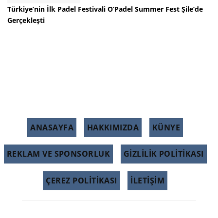
Türkiye’nin İlk Padel Festivali O’Padel Summer Fest Şile’de
Gerçekleşti
ANASAYFA
HAKKIMIZDA
KÜNYE
REKLAM VE SPONSORLUK
GIZLILIK POLITIKASI
ÇEREZ POLITIKASI
İLETİŞİM