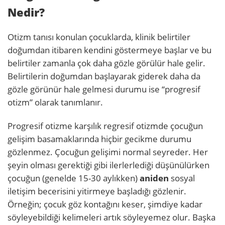
Nedir?
Otizm tanısı konulan çocuklarda, klinik belirtiler
doğumdan itibaren kendini göstermeye başlar ve bu
belirtiler zamanla çok daha gözle görülür hale gelir.
Belirtilerin doğumdan başlayarak giderek daha da
gözle görünür hale gelmesi durumu ise “progresif
otizm” olarak tanımlanır.
Progresif otizme karşılık regresif otizmde çocuğun
gelişim basamaklarında hiçbir gecikme durumu
gözlenmez. Çocuğun gelişimi normal seyreder. Her
şeyin olması gerektiği gibi ilerlerlediği düşünülürken
çocuğun (genelde 15-30 aylıkken)
aniden
sosyal
iletişim becerisini yitirmeye başladığı gözlenir.
Örneğin; çocuk göz kontağını keser, şimdiye kadar
söyleyebildiği kelimeleri artık söyleyemez olur. Başka