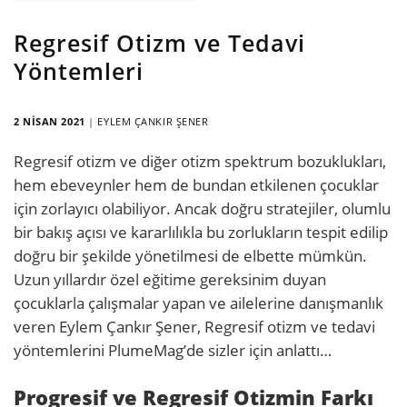
Regresif Otizm ve Tedavi
Yöntemleri
2 NISAN 2021
|
EYLEM ÇANKIR ŞENER
Regresif otizm ve diğer otizm spektrum bozuklukları,
hem ebeveynler hem de bundan etkilenen çocuklar
için zorlayıcı olabiliyor. Ancak doğru stratejiler, olumlu
bir bakış açısı ve kararlılıkla bu zorlukların tespit edilip
doğru bir şekilde yönetilmesi de elbette mümkün.
Uzun yıllardır özel eğitime gereksinim duyan
çocuklarla çalışmalar yapan ve ailelerine danışmanlık
veren Eylem Çankır Şener, Regresif otizm ve tedavi
yöntemlerini PlumeMag’de sizler için anlattı…
Progresif ve Regresif Otizmin Farkı