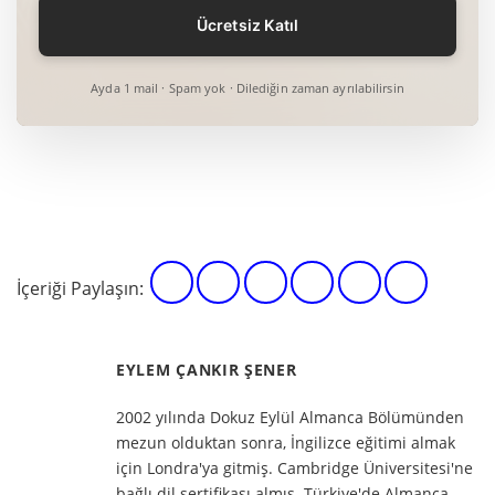
Ayda 1 mail · Spam yok · Dilediğin zaman ayrılabilirsin
İçeriği Paylaşın:
EYLEM ÇANKIR ŞENER
2002 yılında Dokuz Eylül Almanca Bölümünden
mezun olduktan sonra, İngilizce eğitimi almak
için Londra'ya gitmiş. Cambridge Üniversitesi'ne
bağlı dil sertifikası almış. Türkiye'de Almanca