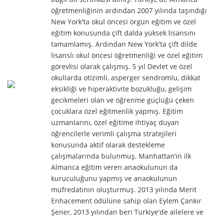
öğretmenliğinin ardından 2007 yılında taşındığı
New York'ta okul öncesi örgün eğitim ve özel
eğitim konusunda çift dalda yüksek lisansını
tamamlamış. Ardından New York'ta çift dilde
lisanslı okul öncesi öğretmenliği ve özel eğitim
görevlisi olarak çalışmış. 5 yıl Devlet ve özel
okullarda otizimli, asperger sendromlu, dikkat
eksikliği ve hiperaktivite bozukluğu, gelişim
gecikmeleri olan ve öğrenme güçlüğü çeken
çocuklara özel eğitmenlik yapmış. Eğitim
uzmanlarını, özel eğitime ihtiyaç duyan
öğrencilerle verimli çalışma stratejileri
konusunda aktif olarak destekleme
çalışmalarında bulunmuş. Manhattan’in ilk
Almanca eğitim veren anaokulunun da
kuruculuğunu yapmış ve anaokulunun
müfredatının oluşturmuş. 2013 yılında Merit
Enhacement ödülüne sahip olan Eylem Çankır
Şener, 2013 yılından beri Türkiye'de ailelere ve