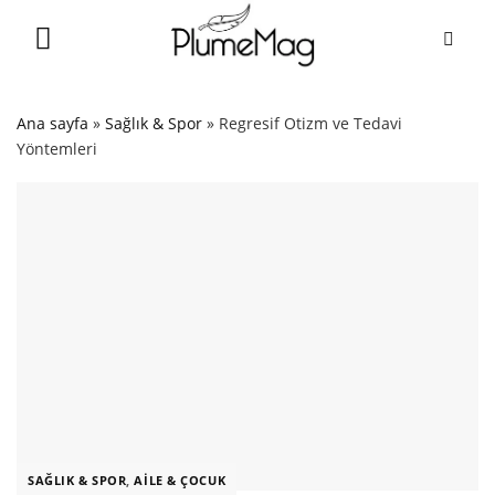
Skip
to
content
Ana sayfa
»
Sağlık & Spor
»
Regresif Otizm ve Tedavi
Yöntemleri
SAĞLIK & SPOR
,
AILE & ÇOCUK