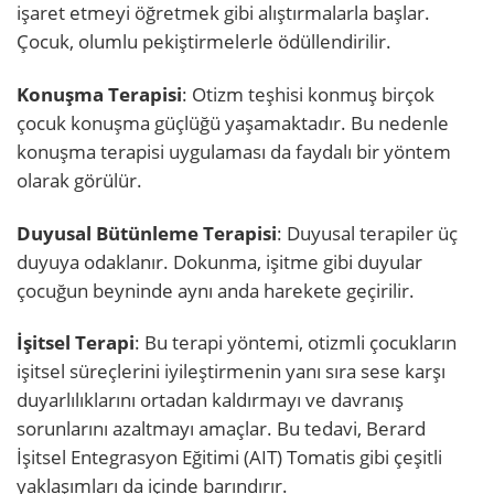
işaret etmeyi öğretmek gibi alıştırmalarla başlar.
Çocuk, olumlu pekiştirmelerle ödüllendirilir.
Konuşma Terapisi
: Otizm teşhisi konmuş birçok
çocuk konuşma güçlüğü yaşamaktadır. Bu nedenle
konuşma terapisi uygulaması da faydalı bir yöntem
olarak görülür.
Duyusal Bütünleme Terapisi
: Duyusal terapiler üç
duyuya odaklanır. Dokunma, işitme gibi duyular
çocuğun beyninde aynı anda harekete geçirilir.
İşitsel Terapi
: Bu terapi yöntemi, otizmli çocukların
işitsel süreçlerini iyileştirmenin yanı sıra sese karşı
duyarlılıklarını ortadan kaldırmayı ve davranış
sorunlarını azaltmayı amaçlar. Bu tedavi, Berard
İşitsel Entegrasyon Eğitimi (AIT) Tomatis gibi çeşitli
yaklaşımları da içinde barındırır.