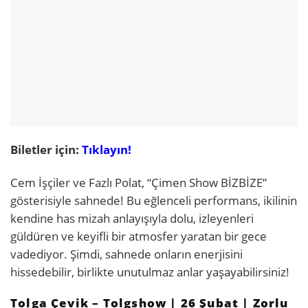
Biletler için:
Tıklayın!
Cem İşçiler ve Fazlı Polat, “Çimen Show BİZBİZE”
gösterisiyle sahnede! Bu eğlenceli performans, ikilinin
kendine has mizah anlayışıyla dolu, izleyenleri
güldüren ve keyifli bir atmosfer yaratan bir gece
vadediyor. Şimdi, sahnede onların enerjisini
hissedebilir, birlikte unutulmaz anlar yaşayabilirsiniz!
Tolga Çevik – Tolgshow | 26 Şubat | Zorlu