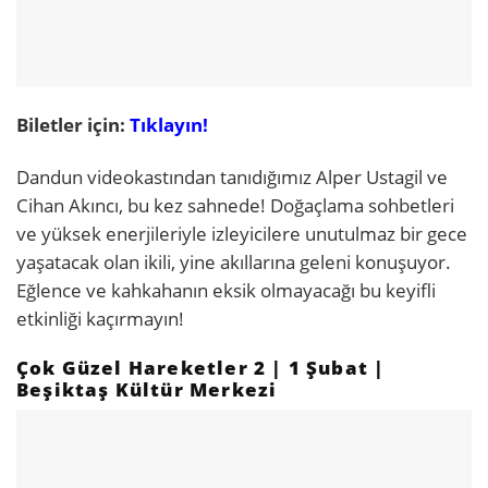
Biletler için:
Tıklayın!
Dandun videokastından tanıdığımız Alper Ustagil ve
Cihan Akıncı, bu kez sahnede! Doğaçlama sohbetleri
ve yüksek enerjileriyle izleyicilere unutulmaz bir gece
yaşatacak olan ikili, yine akıllarına geleni konuşuyor.
Eğlence ve kahkahanın eksik olmayacağı bu keyifli
etkinliği kaçırmayın!
Çok Güzel Hareketler 2 | 1 Şubat |
Beşiktaş Kültür Merkezi