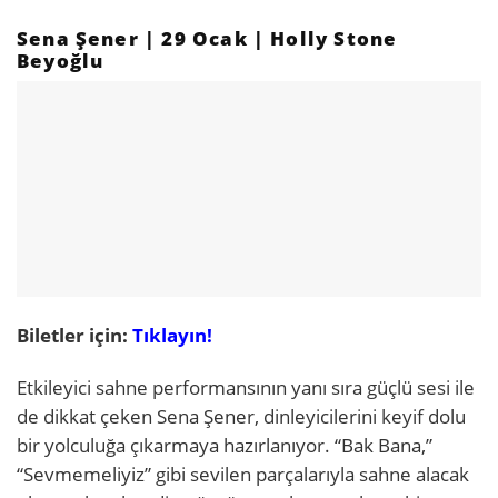
Sena Şener | 29 Ocak | Holly Stone
Beyoğlu
Biletler için:
Tıklayın!
Etkileyici sahne performansının yanı sıra güçlü sesi ile
de dikkat çeken Sena Şener, dinleyicilerini keyif dolu
bir yolculuğa çıkarmaya hazırlanıyor. “Bak Bana,”
“Sevmemeliyiz” gibi sevilen parçalarıyla sahne alacak