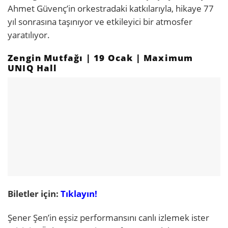
Ahmet Güvenç’in orkestradaki katkılarıyla, hikaye 77
yıl sonrasına taşınıyor ve etkileyici bir atmosfer
yaratılıyor.
Zengin Mutfağı | 19 Ocak | Maximum
UNIQ Hall
Biletler için:
Tıklayın!
Şener Şen’in eşsiz performansını canlı izlemek ister