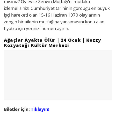
misiniz? Öyleyse Zengin Mutfağı’nı mutlaka
izlemelisiniz! Cumhuriyet tarihinin gördüğü en büyük
işçi hareketi olan 15-16 Haziran 1970 olaylarının
zengin bir ailenin mutfağına yansımasını konu alan
tiyatro için yerinizi hemen ayırın.
Ağaçlar Ayakta Ölür | 24 Ocak | Kozzy
Kozyatağı Kültür Merkezi
Biletler için:
Tıklayın!