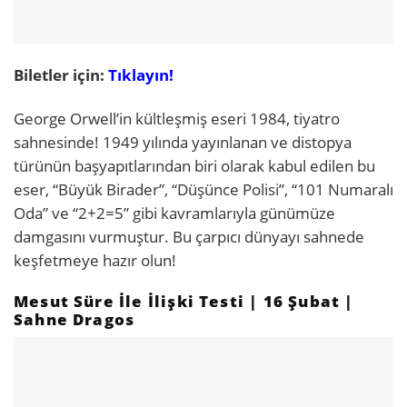
Biletler için:
Tıklayın!
George Orwell’in kültleşmiş eseri 1984, tiyatro
sahnesinde! 1949 yılında yayınlanan ve distopya
türünün başyapıtlarından biri olarak kabul edilen bu
eser, “Büyük Birader”, “Düşünce Polisi”, “101 Numaralı
Oda” ve “2+2=5” gibi kavramlarıyla günümüze
damgasını vurmuştur. Bu çarpıcı dünyayı sahnede
keşfetmeye hazır olun!
Mesut Süre İle İlişki Testi | 16 Şubat |
Sahne Dragos