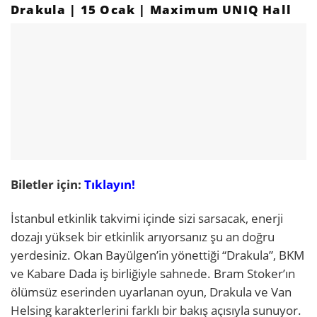
Drakula | 15 Ocak | Maximum UNIQ Hall
Biletler için:
Tıklayın!
İstanbul etkinlik takvimi içinde sizi sarsacak, enerji
dozajı yüksek bir etkinlik arıyorsanız şu an doğru
yerdesiniz. Okan Bayülgen’in yönettiği “Drakula”, BKM
ve Kabare Dada iş birliğiyle sahnede. Bram Stoker’ın
ölümsüz eserinden uyarlanan oyun, Drakula ve Van
Helsing karakterlerini farklı bir bakış açısıyla sunuyor.