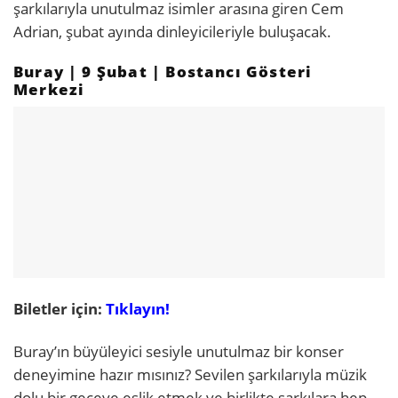
şarkılarıyla unutulmaz isimler arasına giren Cem
Adrian, şubat ayında dinleyicileriyle buluşacak.
Buray | 9 Şubat | Bostancı Gösteri
Merkezi
Biletler için:
Tıklayın!
Buray’ın büyüleyici sesiyle unutulmaz bir konser
deneyimine hazır mısınız? Sevilen şarkılarıyla müzik
dolu bir geceye eşlik etmek ve birlikte şarkılara hep