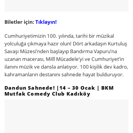
Biletler için:
Tıklayın!
Cumhuriyetimizin 100. yılında, tarihi bir müzikal
yolculuğa çıkmaya hazır olun! Dört arkadaşın Kurtuluş
Savaşı Müzesi’nden başlayıp Bandırma Vapuru’na
uzanan macerası, Millî Mücadele’yi ve Cumhuriyet’in
ilanını müzik ve dansla anlatıyor. 100 kişilik dev kadro,
kahramanların destanını sahnede hayat bulduruyor.
Dandun Sahnede! |14 – 30 Ocak | BKM
Mutfak Comedy Club Kadıköy