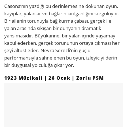
Casona’nın yazdığı bu derinlemesine dokunan oyun,
kayıplar, yalanlar ve bağların kırılganlığını sorguluyor.
Bir ailenin torunuyla bağ kurma çabası, gerçek ile
yalan arasında sıkışan bir dünyanın dramatik
yansımasıdır. Büyükanne, bir yalan içinde yaşamayı
kabul ederken, gerçek torununun ortaya çıkması her
şeyi altüst eder. Nevra Serezli’nin güçlü
performansıyla sahnelenen bu oyun, izleyiciyi derin
bir duygusal yolculuğa çıkarıyor.
1923 Müzikali | 26 Ocak | Zorlu PSM