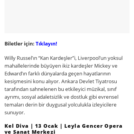
Biletler için:
Tıklayın!
Willy Russel’ın “Kan Kardeşler”i, Liverpool’un yoksul
mahallelerinde büyüyen ikiz kardeşler Mickey ve
Edward’ın farklı dünyalarda geçen hayatlarının
kesişmesini konu alıyor. Ankara Devlet Tiyatrosu
tarafından sahnelenen bu etkileyici müzikal, sınıf
ayrımı, sosyal adaletsizlik ve dostluk gibi evrensel
temaları derin bir duygusal yolculukla izleyicilere
sunuyor.
Kel Diva | 13 Ocak | Leyla Gencer Opera
ve Sanat Merkezi