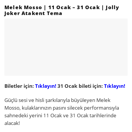
Melek Mosso | 11 Ocak – 31 Ocak | Jolly
Joker Atakent Tema
Biletler için:
Tıklayın!
31 Ocak bileti için:
Tıklayın!
Güçlü sesi ve hisli şarkılarıyla büyüleyen Melek
Mosso, kulaklarınızın pasını silecek performansıyla
sahnedeki yerini 11 Ocak ve 31 Ocak tarihlerinde
alacak!