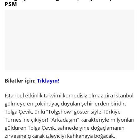
PSM
Biletler için:
Tıklayın!
İstanbul etkinlik takvimi komedisiz olmaz zira İstanbul
gülmeye en çok ihtiyaç duyulan şehirlerden biridir.
Tolga Çevik, ünlü “Tolgshow” gösterisiyle Türkiye
Turnesi’ne çıkıyor! “Arkadaşım” karakteriyle milyonları
güldüren Tolga Çevik, sahnede yine doğaçlamanın
zirvesine çıkarak izleyiciyi kahkahaya boğacak.