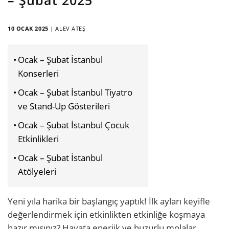
10 OCAK 2025
|
ALEV ATEŞ
Ocak – Şubat İstanbul
Konserleri
Ocak – Şubat İstanbul Tiyatro
ve Stand-Up Gösterileri
Ocak – Şubat İstanbul Çocuk
Etkinlikleri
Ocak – Şubat İstanbul
Atölyeleri
Yeni yıla harika bir başlangıç yaptık! İlk ayları keyifle
değerlendirmek için etkinlikten etkinliğe koşmaya
hazır mısınız? Hayata enerjik ve huzurlu molalar