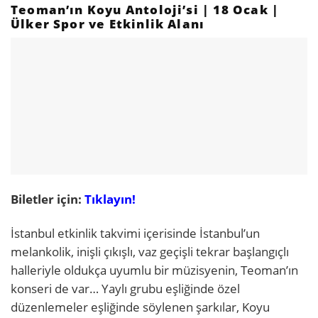
Teoman’ın Koyu Antoloji’si | 18 Ocak |
Ülker Spor ve Etkinlik Alanı
Biletler için:
Tıklayın!
İstanbul etkinlik takvimi içerisinde İstanbul’un
melankolik, inişli çıkışlı, vaz geçişli tekrar başlangıçlı
halleriyle oldukça uyumlu bir müzisyenin, Teoman’ın
konseri de var… Yaylı grubu eşliğinde özel
düzenlemeler eşliğinde söylenen şarkılar, Koyu