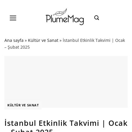
Skip
to
content
Ana sayfa
»
Kültür ve Sanat
»
İstanbul Etkinlik Takvimi | Ocak
– Şubat 2025
KÜLTÜR VE SANAT
İstanbul Etkinlik Takvimi | Ocak
– Şubat 2025