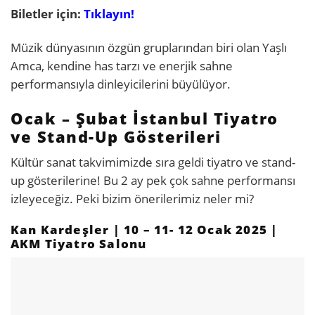
Biletler için:
Tıklayın!
Müzik dünyasının özgün gruplarından biri olan Yaşlı
Amca, kendine has tarzı ve enerjik sahne
performansıyla dinleyicilerini büyülüyor.
Ocak – Şubat İstanbul Tiyatro
ve Stand-Up Gösterileri
Kültür sanat takvimimizde sıra geldi tiyatro ve stand-
up gösterilerine! Bu 2 ay pek çok sahne performansı
izleyeceğiz. Peki bizim önerilerimiz neler mi?
Kan Kardeşler | 10 – 11- 12 Ocak 2025 |
AKM Tiyatro Salonu