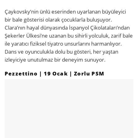
Çaykovsky’nin ünlü eserinden uyarlanan büyüleyici
bir bale gösterisi olarak çocuklarla buluşuyor.
Clara’nın hayal dünyasında İspanyol Çikolataları’ndan
Şekerler Ülkesi’ne uzanan bu sihirli yolculuk, zarif bale
ile yaratıcı fiziksel tiyatro unsurlarını harmanlıyor.
Dans ve oyunculukla dolu bu gösteri, her yaştan
izleyiciye unutulmaz bir deneyim sunuyor.
Pezzettino | 19 Ocak | Zorlu PSM