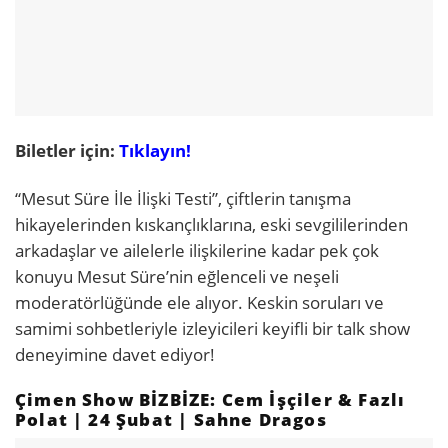
Biletler için:
Tıklayın!
“Mesut Süre İle İlişki Testi”, çiftlerin tanışma
hikayelerinden kıskançlıklarına, eski sevgililerinden
arkadaşlar ve ailelerle ilişkilerine kadar pek çok
konuyu Mesut Süre’nin eğlenceli ve neşeli
moderatörlüğünde ele alıyor. Keskin soruları ve
samimi sohbetleriyle izleyicileri keyifli bir talk show
deneyimine davet ediyor!
Çimen Show BİZBİZE: Cem İşçiler & Fazlı
Polat | 24 Şubat | Sahne Dragos