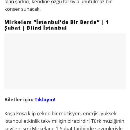
olan şarkıcı, kendine özgü tarzıyla unutulmaz bir
konser sunacak.
Mirkelam “İstanbul’da Bir Barda” | 1
Şubat | Blind İstanbul
Biletler için:
Tıklayın!
Koşa koşa klip çeken bir müzisyen, enerjisi yüksek
İstanbul etkinlik takvimi için birebirdir! Türk müziğinin
sevilen ismi Mirkelam, 1 Şubat tarihinde sevenleriyle