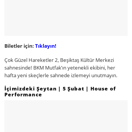
Biletler için:
Tıklayın!
Çok Güzel Hareketler 2, Beşiktaş Kültür Merkezi
sahnesinde! BKM Mutfak’ın yetenekli ekibini, her
hafta yeni skeçlerle sahnede izlemeyi unutmayın.
İçimizdeki Şeytan | 5 Şubat | House of
Performance