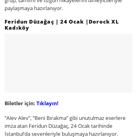
grup, samimi ve özgün hikâyelerini dinleyicileriyle
paylaşmaya hazırlanıyor.
Feridun Düzağaç | 24 Ocak |Dorock XL
Kadıköy
Biletler için:
Tıklayın!
“Alev Alev”, “Beni Bırakma” gibi unutulmaz eserlere
imza atan Feridun Düzağaç, 24 Ocak tarihinde
İstanbul’da sevenleriyle buluşmaya hazırlanıyor.