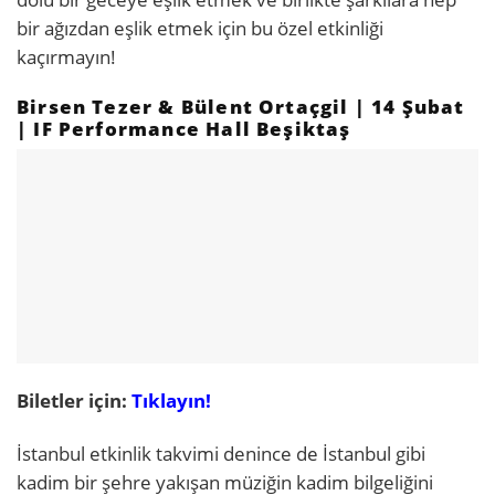
bir ağızdan eşlik etmek için bu özel etkinliği
kaçırmayın!
Birsen Tezer & Bülent Ortaçgil | 14 Şubat
| IF Performance Hall Beşiktaş
Biletler için:
Tıklayın!
İstanbul etkinlik takvimi denince de İstanbul gibi
kadim bir şehre yakışan müziğin kadim bilgeliğini