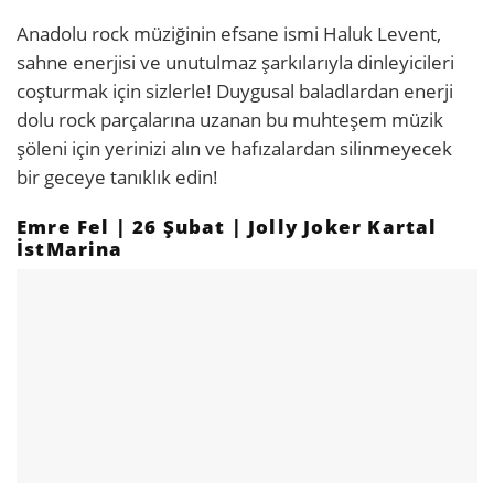
Anadolu rock müziğinin efsane ismi Haluk Levent,
sahne enerjisi ve unutulmaz şarkılarıyla dinleyicileri
coşturmak için sizlerle! Duygusal baladlardan enerji
dolu rock parçalarına uzanan bu muhteşem müzik
şöleni için yerinizi alın ve hafızalardan silinmeyecek
bir geceye tanıklık edin!
Emre Fel | 26 Şubat | Jolly Joker Kartal
İstMarina