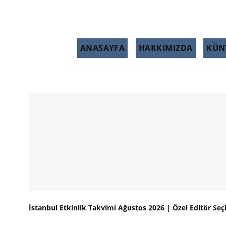
ANASAYFA
HAKKIMIZDA
KÜN
İstanbul Etkinlik Takvimi Ağustos 2026 | Özel Editör Seç