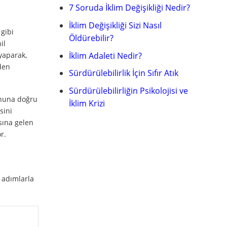
7 Soruda İklim Değişikliği Nedir?
İklim Değişikliği Sizi Nasıl
 gibi
Öldürebilir?
il
İklim Adaleti Nedir?
yaparak,
eden
Sürdürülebilirlik İçin Sıfır Atık
Sürdürülebilirliğin Psikolojisi ve
sonuna doğru
İklim Krizi
sini
sına gelen
r.
 adımlarla