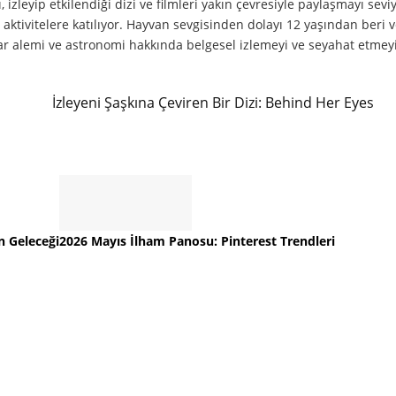
zleyip etkilendiği dizi ve filmleri yakın çevresiyle paylaşmayı seviy
 aktivitelere katılıyor. Hayvan sevgisinden dolayı 12 yaşından beri 
lar alemi ve astronomi hakkında belgesel izlemeyi ve seyahat etmey
İzleyeni Şaşkına Çeviren Bir Dizi: Behind Her Eyes
n Geleceği
2026 Mayıs İlham Panosu: Pinterest Trendleri