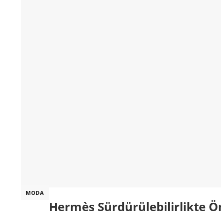
MODA
Hermès Sürdürülebilirlikte Ö