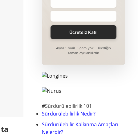
Ayda 1 mail · Spam yok · Dilediğin
zaman ayrılabilirsin
#Sürdürülebilirlik 101
Sürdürülebilirlik Nedir?
Sürdürülebilir Kalkınma Amaçları
nta
Nelerdir?