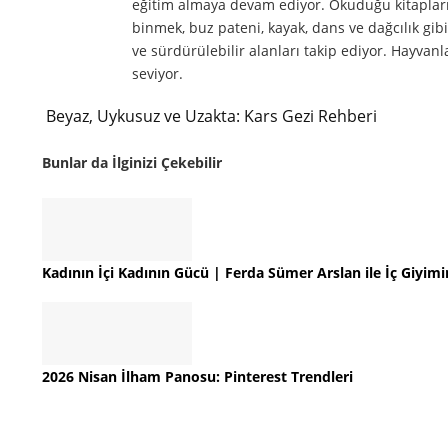
eğitim almaya devam ediyor. Okuduğu kitapları, i
binmek, buz pateni, kayak, dans ve dağcılık gibi
ve sürdürülebilir alanları takip ediyor. Hayvan
seviyor.
Beyaz, Uykusuz ve Uzakta: Kars Gezi Rehberi
Bunlar da İlginizi Çekebilir
Kadının İçi Kadının Gücü | Ferda Sümer Arslan ile İç Giyimi
2026 Nisan İlham Panosu: Pinterest Trendleri