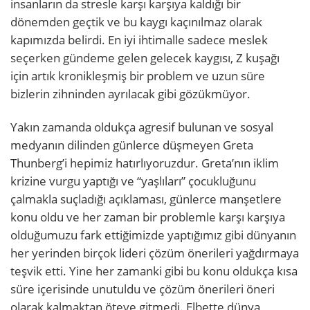
insanların da stresle karşı karşıya kaldığı bir
dönemden geçtik ve bu kaygı kaçınılmaz olarak
kapımızda belirdi. En iyi ihtimalle sadece meslek
seçerken gündeme gelen gelecek kaygısı, Z kuşağı
için artık kronikleşmiş bir problem ve uzun süre
bizlerin zihninden ayrılacak gibi gözükmüyor.
Yakın zamanda oldukça agresif bulunan ve sosyal
medyanın dilinden günlerce düşmeyen Greta
Thunberg’i hepimiz hatırlıyoruzdur. Greta’nın iklim
krizine vurgu yaptığı ve “yaşlıları” çocukluğunu
çalmakla suçladığı açıklaması, günlerce manşetlere
konu oldu ve her zaman bir problemle karşı karşıya
olduğumuzu fark ettiğimizde yaptığımız gibi dünyanın
her yerinden birçok lideri çözüm önerileri yağdırmaya
teşvik etti. Yine her zamanki gibi bu konu oldukça kısa
süre içerisinde unutuldu ve çözüm önerileri öneri
olarak kalmaktan öteye gitmedi. Elbette dünya