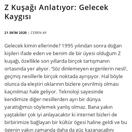
Z Kuşağı Anlatıyor: Gelecek
Kaygısı
21 EKIM 2020
|
CEREN AY
Gelecek kimin ellerinde? 1995 yılından sonra doğan
kişileri ifade eden ve benim de bir üyesi olduğum Z
kuşağı, özellikle son yıllarda birçok tartışmanın
ortasında yer alıyor. ‘Söz dinlemeyen ergenlerin nesli’,
geçmiş nesillerle birçok noktada ayrışıyor. Hal böyle
olunca da eleştiri oklarının bizlere çevrilmiş olması
kaçınılmaz hale geliyor. Teknoloji sayesinde
kendimize diğer nesillerden ayrı bir dünya
yarattığımızı söylemek yanlış olmaz. Bana yakın
yaştakiler çok iyi anlayacaktır ki internet bizleri de
birbirimize bağlayan bir kültür ögesi haline geldi ve bu
ögenin yakın zamanda daha da güç kazanacağını