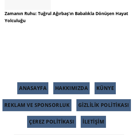
Zamanın Ruhu: Tuğrul Ağırbaş’ın Babalıkla Dönüşen Hayat
Yolculuğu
ANASAYFA
HAKKIMIZDA
KÜNYE
REKLAM VE SPONSORLUK
GIZLILIK POLITIKASI
ÇEREZ POLITIKASI
İLETİŞİM