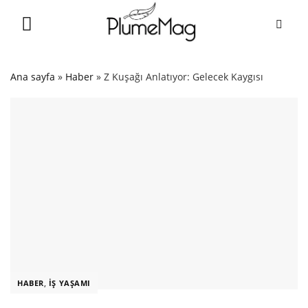
Skip
to
content
Ana sayfa
»
Haber
»
Z Kuşağı Anlatıyor: Gelecek Kaygısı
HABER
,
İŞ YAŞAMI