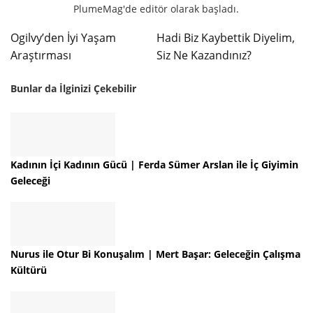
PlumeMag'de editör olarak başladı.
Ogilvy’den İyi Yaşam
Hadi Biz Kaybettik Diyelim,
Araştırması
Siz Ne Kazandınız?
Bunlar da İlginizi Çekebilir
Kadının İçi Kadının Gücü | Ferda Sümer Arslan ile İç Giyimin
Geleceği
Nurus ile Otur Bi Konuşalım | Mert Başar: Geleceğin Çalışma
Kültürü