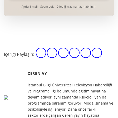
Ayda 1 mail · Spam yok · Dilediğin zaman ayrılabilirsin
İçeriği Paylaşın:
CEREN AY
İstanbul Bilgi Üniversitesi Televizyon Haberciliği
ve Programcılığı bölümünde eğitim hayatına
devam ediyor, aynı zamanda Psikoloji yan dal
programında öğrenim görüyor. Moda, sinema ve
psikolojiyle ilgileniyor. Daha önce farklı
sektörlerde çalışan Ceren yayın hayatına