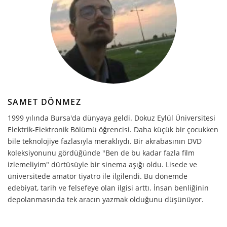
SAMET DÖNMEZ
1999 yılında Bursa'da dünyaya geldi. Dokuz Eylül Üniversitesi
Elektrik-Elektronik Bölümü öğrencisi. Daha küçük bir çocukken
bile teknolojiye fazlasıyla meraklıydı. Bir akrabasının DVD
koleksiyonunu gördüğünde "Ben de bu kadar fazla film
izlemeliyim" dürtüsüyle bir sinema aşığı oldu. Lisede ve
üniversitede amatör tiyatro ile ilgilendi. Bu dönemde
edebiyat, tarih ve felsefeye olan ilgisi arttı. İnsan benliğinin
depolanmasında tek aracın yazmak olduğunu düşünüyor.