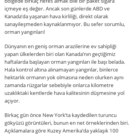
bölgede birkaç nefes almak bile bir paket sigara
içmeye eş değer. Ancak son günlerde ABD ve
Kanada’da yaşanan hava kirliliği, direkt olarak
sanayileşmeden kaynaklanmıyor. Bu sefer sorumlu,
orman yangınları!
Dünyanın en geniş orman arazilerine ev sahipliği
yapan ülkelerden biri olan Kanada’nın geçtiğimiz
haftalarda başlayan orman yangınları ile başı belada.
Hala kontrol altına alınamayan yangınlar, binlerce
hektarlık ormanın yok olmasına neden olurken aynı
zamanda rüzgarlar sebebiyle onlarca kilometre
uzaklıktaki kentlerde hava kalitesinin düşmesine yol
açıyor.
Birkaç gün önce New York’ta kaydedilen turuncu
gökyüzü görüntüleri, bunun en net örneklerinden biri.
Açıklamalara göre Kuzey Amerika’da yaklaşık 100