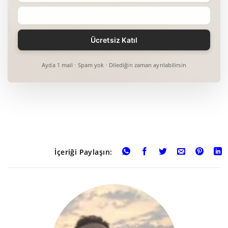
Ayda 1 mail · Spam yok · Dilediğin zaman ayrılabilirsin
İçeriği Paylaşın: