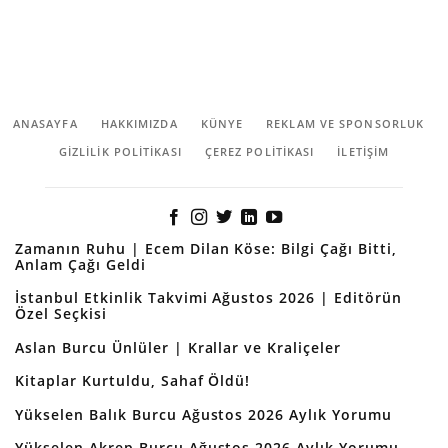
ANASAYFA
HAKKIMIZDA
KÜNYE
REKLAM VE SPONSORLUK
GIZLILIK POLITIKASI
ÇEREZ POLITIKASI
İLETİŞİM
Zamanın Ruhu | Ecem Dilan Köse: Bilgi Çağı Bitti,
Anlam Çağı Geldi
İstanbul Etkinlik Takvimi Ağustos 2026 | Editörün
Özel Seçkisi
Aslan Burcu Ünlüler | Krallar ve Kraliçeler
Kitaplar Kurtuldu, Sahaf Öldü!
Yükselen Balık Burcu Ağustos 2026 Aylık Yorumu
Yükselen Akrep Burcu Ağustos 2026 Aylık Yorumu