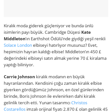
Kiralık moda giderek güçleniyor ve bunda ünlü
isimlerin payı büyük. Cambridge Düşesi
Kate
Middleton
’ın Earthshot Ödülü’nde giydiği yeşil renkli
Solace London
elbiseyi hatırlıyor musunuz? Evet,
hepimizin hayran kaldığı elbise! Middleton’ın 450 £
değerindeki elbiseyi satın almak yerine 70 £ kiralama
yaptığı biliniyor.
Carrie Johnson
kiralık modanın en büyük
hayranlarından. Kendisini çoğu zaman kiralık elbise
giyerken gördüğümüz Johnson, en özel günlerinden
birinde, Boris Johnson ile evlenirken dahi kiralık
gelinlik tercih etti. Yunan tasarımcı
Christos
Costarellos
imzalı orijinal fiyatı 2.870 £ olan gelinlik 45