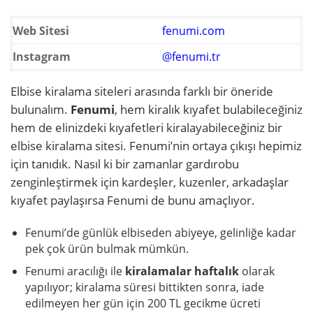
Web Sitesi
fenumi.com
Instagram
@fenumi.tr
Elbise kiralama siteleri arasında farklı bir öneride
bulunalım.
Fenumi
, hem kiralık kıyafet bulabileceğiniz
hem de elinizdeki kıyafetleri kiralayabileceğiniz bir
elbise kiralama sitesi. Fenumi’nin ortaya çıkışı hepimiz
için tanıdık. Nasıl ki bir zamanlar gardırobu
zenginleştirmek için kardeşler, kuzenler, arkadaşlar
kıyafet paylaşırsa Fenumi de bunu amaçlıyor.
Fenumi’de günlük elbiseden abiyeye, gelinliğe kadar
pek çok ürün bulmak mümkün.
Fenumi aracılığı ile
kiralamalar haftalık
olarak
yapılıyor; kiralama süresi bittikten sonra, iade
edilmeyen her gün için 200 TL gecikme ücreti