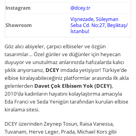
Instagram
@dcey.tr
Vişnezade, Süleyman
Showroom
Seba Cd. No:27, Beşiktaş/
İstanbul
Göz alıcı abiyeler, çarpıcı elbiseler ve özgün
tasarımlar… Özel günler ve düğünler için heyecan
duyuyor ve unutulmaz anlarınızda hafızalarda kalıcı
şıklık arıyorsanız,
DCEY
imdada yetişiyor! Türkiye’de
elbise kiralayabileceğiniz platformlar arasında ilk akla
gelenlerden
Davet Çok Elbisem Yok (DCEY)
,
2010’da kadınların hayatını kolaylaştırma amacıyla
Eda Franci ve Seda Yenigün tarafından kurulan elbise
kiralama sitesi.
DCEY üzerinden Zeynep Tosun, Raisa Vanessa,
Tuvanam, Herve Leger, Prada, Michael Kors gibi