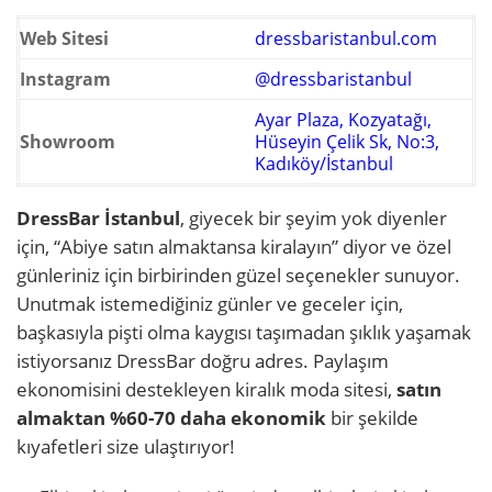
Web Sitesi
dressbaristanbul.com
Instagram
@dressbaristanbul
Ayar Plaza, Kozyatağı,
Showroom
Hüseyin Çelik Sk, No:3,
Kadıköy/İstanbul
DressBar İstanbul
, giyecek bir şeyim yok diyenler
için, “Abiye satın almaktansa kiralayın” diyor ve özel
günleriniz için birbirinden güzel seçenekler sunuyor.
Unutmak istemediğiniz günler ve geceler için,
başkasıyla pişti olma kaygısı taşımadan şıklık yaşamak
istiyorsanız DressBar doğru adres. Paylaşım
ekonomisini destekleyen kiralık moda sitesi,
satın
almaktan %60-70 daha ekonomik
bir şekilde
kıyafetleri size ulaştırıyor!