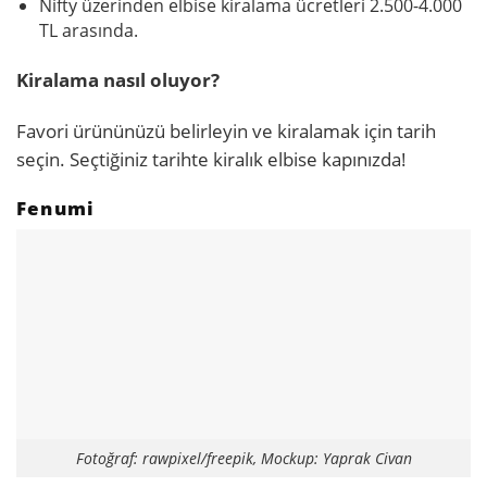
Nifty üzerinden elbise kiralama ücretleri 2.500-4.000
TL arasında.
Kiralama nasıl oluyor?
Favori ürününüzü belirleyin ve kiralamak için tarih
seçin. Seçtiğiniz tarihte kiralık elbise kapınızda!
Fenumi
Fotoğraf: rawpixel/freepik, Mockup: Yaprak Civan