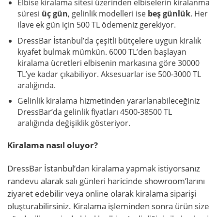
Elbise kiralama sitesi üzerinden elbiselerin kiralanma
süresi
üç gün
, gelinlik modelleri ise
beş günlük
. Her
ilave ek gün için 500 TL ödemeniz gerekiyor.
DressBar İstanbul’da çeşitli bütçelere uygun kiralık
kıyafet bulmak mümkün. 6000 TL’den başlayan
kiralama ücretleri elbisenin markasına göre 30000
TL’ye kadar çıkabiliyor. Aksesuarlar ise 500-3000 TL
aralığında.
Gelinlik kiralama hizmetinden yararlanabileceğiniz
DressBar’da gelinlik fiyatları 4500-38500 TL
aralığında değişiklik gösteriyor.
Kiralama nasıl oluyor?
DressBar İstanbul’dan kiralama yapmak istiyorsanız
randevu alarak salı günleri haricinde showroom’larını
ziyaret edebilir veya online olarak kiralama siparişi
oluşturabilirsiniz. Kiralama işleminden sonra ürün size