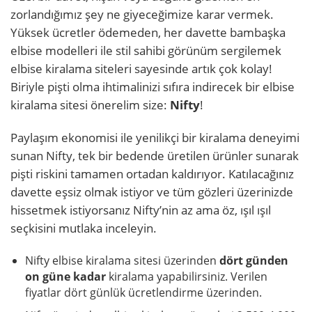
zorlandığımız şey ne giyeceğimize karar vermek.
Yüksek ücretler ödemeden, her davette bambaşka
elbise modelleri ile stil sahibi görünüm sergilemek
elbise kiralama siteleri sayesinde artık çok kolay!
Biriyle pişti olma ihtimalinizi sıfıra indirecek bir elbise
kiralama sitesi önerelim size:
Nifty
!
Paylaşım ekonomisi ile yenilikçi bir kiralama deneyimi
sunan Nifty, tek bir bedende üretilen ürünler sunarak
pişti riskini tamamen ortadan kaldırıyor. Katılacağınız
davette eşsiz olmak istiyor ve tüm gözleri üzerinizde
hissetmek istiyorsanız Nifty’nin az ama öz, ışıl ışıl
seçkisini mutlaka inceleyin.
Nifty elbise kiralama sitesi üzerinden
dört günden
on güne kadar
kiralama yapabilirsiniz. Verilen
fiyatlar dört günlük ücretlendirme üzerinden.