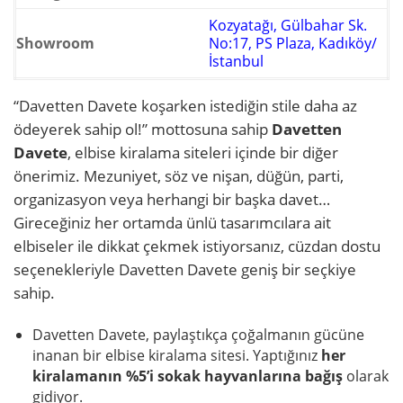
Kozyatağı, Gülbahar Sk.
Showroom
No:17, PS Plaza, Kadıköy/
İstanbul
“Davetten Davete koşarken istediğin stile daha az
ödeyerek sahip ol!” mottosuna sahip
Davetten
Davete
, elbise kiralama siteleri içinde bir diğer
önerimiz. Mezuniyet, söz ve nişan, düğün, parti,
organizasyon veya herhangi bir başka davet…
Gireceğiniz her ortamda ünlü tasarımcılara ait
elbiseler ile dikkat çekmek istiyorsanız, cüzdan dostu
seçenekleriyle Davetten Davete geniş bir seçkiye
sahip.
Davetten Davete, paylaştıkça çoğalmanın gücüne
inanan bir elbise kiralama sitesi. Yaptığınız
her
kiralamanın %5’i sokak hayvanlarına bağış
olarak
gidiyor.