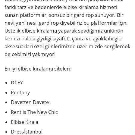
farklı tarz ve bedenlerde elbise kiralama hizmeti
sunan platformlar, sonsuz bir gardırop sunuyor. Bir
nevi yeni nesil gardırop diyebiliriz bu platformlar için.
Üstelik elbise kiralama yaparak sevdiğimiz ünlünün
kırmızı halıda giydiği kıyafeti, çanta ve ayakkabı gibi
aksesuarları özel günlerimizde üzerimizde sergilemek
de cebimizi yakmıyor!
En iyi elbise kiralama siteleri:
DCEY
Rentony
Davetten Davete
Rent is The New Chic
Elbise Kirala
Dressİstanbul