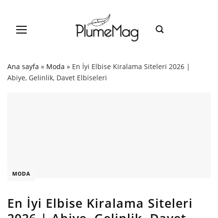
Skip
to
content
Ana sayfa
»
Moda
»
En İyi Elbise Kiralama Siteleri 2026 |
Abiye, Gelinlik, Davet Elbiseleri
MODA
En İyi Elbise Kiralama Siteleri
2026 | Abiye, Gelinlik, Davet