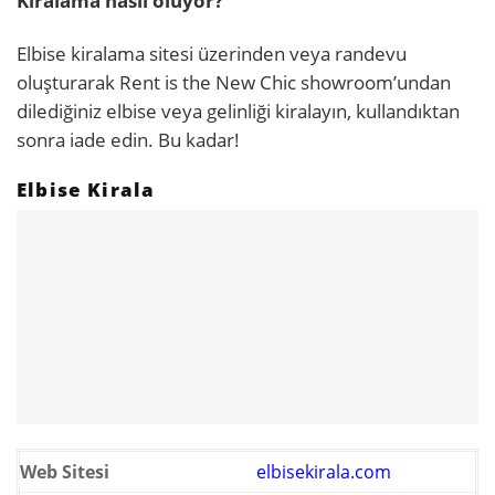
Kiralama nasıl oluyor?
Elbise kiralama sitesi üzerinden veya randevu
oluşturarak Rent is the New Chic showroom’undan
dilediğiniz elbise veya gelinliği kiralayın, kullandıktan
sonra iade edin. Bu kadar!
Elbise Kirala
Web Sitesi
elbisekirala.com