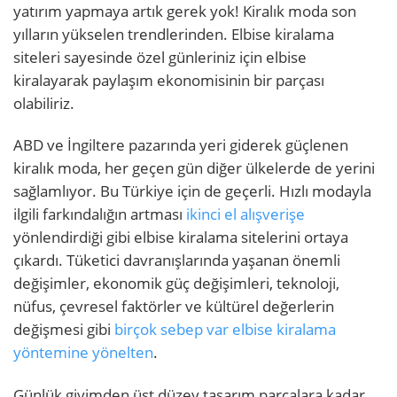
yatırım yapmaya artık gerek yok! Kiralık moda son
yılların yükselen trendlerinden. Elbise kiralama
siteleri sayesinde özel günleriniz için elbise
kiralayarak paylaşım ekonomisinin bir parçası
olabiliriz.
ABD ve İngiltere pazarında yeri giderek güçlenen
kiralık moda, her geçen gün diğer ülkelerde de yerini
sağlamlıyor. Bu Türkiye için de geçerli. Hızlı modayla
ilgili farkındalığın artması
ikinci el alışverişe
yönlendirdiği gibi elbise kiralama sitelerini ortaya
çıkardı. Tüketici davranışlarında yaşanan önemli
değişimler, ekonomik güç değişimleri, teknoloji,
nüfus, çevresel faktörler ve kültürel değerlerin
değişmesi gibi
birçok sebep var elbise kiralama
yöntemine yönelten
.
Günlük giyimden üst düzey tasarım parçalara kadar