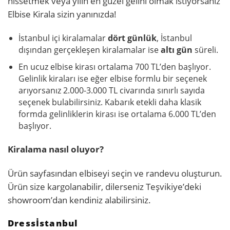
hissetmek veya yılın en güzel gelini olmak istiyorsanız
Elbise Kirala sizin yanınızda!
İstanbul içi kiralamalar
dört günlük
, İstanbul
dışından gerçekleşen kiralamalar ise
altı gün
süreli.
En ucuz elbise kirası ortalama 700 TL’den başlıyor.
Gelinlik kiraları ise eğer elbise formlu bir seçenek
arıyorsanız 2.000-3.000 TL civarında sınırlı sayıda
seçenek bulabilirsiniz. Kabarık etekli daha klasik
formda gelinliklerin kirası ise ortalama 6.000 TL’den
başlıyor.
Kiralama nasıl oluyor?
Ürün sayfasından elbiseyi seçin ve randevu oluşturun.
Ürün size kargolanabilir, dilerseniz Teşvikiye’deki
showroom’dan kendiniz alabilirsiniz.
Dressİstanbul