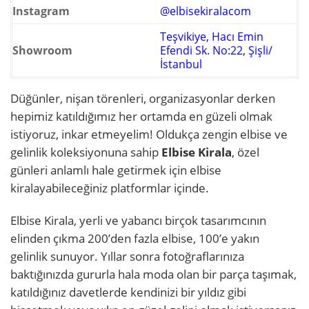
Instagram
@elbisekiralacom
Teşvikiye, Hacı Emin
Showroom
Efendi Sk. No:22, Şişli/
İstanbul
Düğünler, nişan törenleri, organizasyonlar derken
hepimiz katıldığımız her ortamda en güzeli olmak
istiyoruz, inkar etmeyelim! Oldukça zengin elbise ve
gelinlik koleksiyonuna sahip
Elbise Kirala
, özel
günleri anlamlı hale getirmek için elbise
kiralayabileceğiniz platformlar içinde.
Elbise Kirala, yerli ve yabancı birçok tasarımcının
elinden çıkma 200’den fazla elbise, 100’e yakın
gelinlik sunuyor. Yıllar sonra fotoğraflarınıza
baktığınızda gururla hala moda olan bir parça taşımak,
katıldığınız davetlerde kendinizi bir yıldız gibi