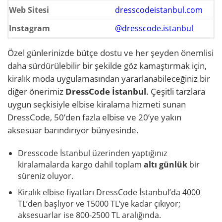
Web Sitesi
dresscodeistanbul.com
Instagram
@dresscode.istanbul
Özel günlerinizde bütçe dostu ve her şeyden önemlisi
daha sürdürülebilir bir şekilde göz kamaştırmak için,
kiralık moda uygulamasından yararlanabileceğiniz bir
diğer önerimiz
DressCode İstanbul
. Çeşitli tarzlara
uygun seçkisiyle elbise kiralama hizmeti sunan
DressCode, 50’den fazla elbise ve 20’ye yakın
aksesuar barındırıyor bünyesinde.
Dresscode İstanbul üzerinden yaptığınız
kiralamalarda kargo dahil toplam
altı günlük
bir
süreniz oluyor.
Kiralık elbise fiyatları DressCode İstanbul’da 4000
TL’den başlıyor ve 15000 TL’ye kadar çıkıyor;
aksesuarlar ise 800-2500 TL aralığında.