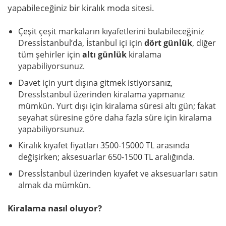
yapabileceğiniz bir kiralık moda sitesi.
Çeşit çeşit markaların kıyafetlerini bulabileceğiniz
Dressİstanbul’da, İstanbul içi için
dört günlük
, diğer
tüm şehirler için
altı günlük
kiralama
yapabiliyorsunuz.
Davet için yurt dışına gitmek istiyorsanız,
Dressİstanbul üzerinden kiralama yapmanız
mümkün. Yurt dışı için kiralama süresi altı gün; fakat
seyahat süresine göre daha fazla süre için kiralama
yapabiliyorsunuz.
Kiralık kıyafet fiyatları 3500-15000 TL arasında
değişirken; aksesuarlar 650-1500 TL aralığında.
Dressİstanbul üzerinden kıyafet ve aksesuarları satın
almak da mümkün.
Kiralama nasıl oluyor?