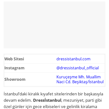
Web Sitesi
dressistanbul.com
Instagram
@dressistanbul_official
Kuruçeşme Mh. Muallim
Showroom
Naci Cd. Beşiktaş/İstanbul
İstanbul’daki kiralık kıyafet sitelerinden bir başkasıyla
devam edelim.
Dressİstanbul
, mezuniyet, parti gibi
özel günler için gece elbiseleri ve gelinlik kiralama