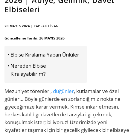
Elbiseleri
20 MAYIS 2024
|
YAPRAK CIVAN
Güncelleme Tarihi:
26 MAYIS 2026
Elbise Kiralama Yapan Ünlüler
Nereden Elbise
Kiralayabilirim?
Mezuniyet törenleri,
düğünler
, kutlamalar ve özel
günler… Böyle günlerde en zorlandığımız nokta ne
giyeceğimize karar vermek. Kimse inkar etmesin,
herkes katıldığı davetlerde tarzıyla ilgi çekmek,
konuşulmak ister; biliyoruz! Üzerimizde yeni
kıyafetler taşımak için bir gecelik giyilecek bir elbiseye