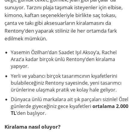
sunuyor. Tarzını plaja taşımak isteyenler için elbise,
kimono, kaftan seçenekleriyle birlikte saç tokası,
çanta ve takı gibi aksesuarların kiralamasını da
Rentony’den yaparak stiliniz ile her ortamda fark
edilmek mümkün.
Yasemin Özilhan’dan Saadet Işıl Aksoy’a, Rachel
Araz’a kadar birçok ünlü Rentony’den kiralama
yapıyor.
Yerli ve yabancı birçok tasarımcının kıyafetlerini
bulabileceğiniz Rentony sayesinde, yeni tasarımcı
ürünlerine ulaşmak pratik ve kolay hale geliyor.
Dünyaca ünlü markalara ait şık parçaları sizinle! Ö
zel
günlerde giyeceğiniz gece kıyafetleri
ortalama 2.000
TL
’den başlıyor.
Kiralama nasıl oluyor?