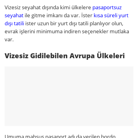
Vizesiz seyahat dışında kimi ülkelere
pasaportsuz
seyahat
ile gitme imkanı da var. İster
kısa süreli yurt
dışı tatili
ister uzun bir yurt dışı tatili planlıyor olun,
evrak işlerini minimuma indiren seçenekler mutlaka
var.
Vizesiz Gidilebilen Avrupa Ülkeleri
Umuma mahsus pasaport adı da verilen bordo