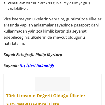
Venezuela:
Vizesiz olarak 90 gün süreyle ülkeye giriş
yapılabiliyor.
Vize istemeyen ülkelerin yanı sıra, günümüzde ülkeler
arasında yapılan anlaşmalar sayesinde pasaport dahi
kullanmadan yalnızca kimlik kartınızla seyahat
edebileceğiniz ülkelerin de mevcut olduğunu
hatırlatalım.
Kapak Fotoğrafı: Philip Myrtorp
Kaynak:
Dış İşleri Bakanlığı
Türk Lirasının Değerli Olduğu Ülkeler –
2025 (Mayıs) Güncel Liste