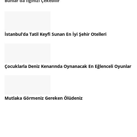
Bunlar da İlginizi Çekebilir
İstanbul’da Tatil Keyfi Sunan En İyi Şehir Otelleri
Çocuklarla Deniz Kenarında Oynanacak En Eğlenceli Oyunlar
Mutlaka Görmeniz Gereken Ölüdeniz