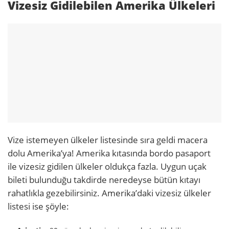
Vizesiz Gidilebilen Amerika Ülkeleri
Vize istemeyen ülkeler listesinde sıra geldi macera
dolu Amerika’ya!
Amerika kıtasında bordo pasaport
ile vizesiz gidilen ülkeler oldukça fazla. Uygun uçak
bileti bulunduğu takdirde neredeyse bütün kıtayı
rahatlıkla gezebilirsiniz. Amerika’daki vizesiz ülkeler
listesi ise şöyle: