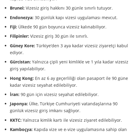
Brunei:
Vizesiz giriş hakkını 30 günle sınırlı tutuyor.
Endonezya:
30 günlük kapı vizesi uygulaması mevcut.
Fiji:
Ülkede 90 gün boyunca vizesiz kalınabiliyor.
Filipinler:
Vizesiz giriş 30 gün ile sınırlı.
Güney Kore:
Türkiye’den 3 aya kadar vizesiz ziyaretçi kabul
ediyor.
Gürcistan:
Yalnızca çipli yeni kimlikle ve 1 yıla kadar vizesiz
giriş yapılabiliyor.
Hong Kong:
En az 6 ay geçerliliği olan pasaport ile 90 güne
kadar vizesiz seyahat edilebiliyor.
İran:
90 gün için vizesiz seyahat edilebiliyor.
Japonya:
Ülke, Türkiye Cumhuriyeti vatandaşlarına 90
günlük vizesiz giriş imkanı sağlıyor.
KKTC:
Yalnızca kimlik kartı ile vizesiz ziyaret edilebiliyor.
Kamboçya:
Kapıda vize ve e-vize uygulamasına sahip olan