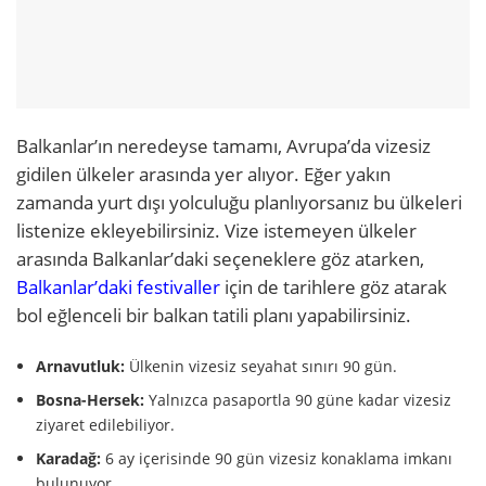
Balkanlar’ın neredeyse tamamı, Avrupa’da vizesiz
gidilen ülkeler arasında yer alıyor. Eğer yakın
zamanda yurt dışı yolculuğu planlıyorsanız bu ülkeleri
listenize ekleyebilirsiniz. Vize istemeyen ülkeler
arasında Balkanlar’daki seçeneklere göz atarken,
Balkanlar’daki festivaller
için de tarihlere göz atarak
bol eğlenceli bir balkan tatili planı yapabilirsiniz.
Arnavutluk:
Ülkenin vizesiz seyahat sınırı 90 gün.
Bosna-Hersek:
Yalnızca pasaportla 90 güne kadar vizesiz
ziyaret edilebiliyor.
Karadağ:
6 ay içerisinde 90 gün vizesiz konaklama imkanı
bulunuyor.