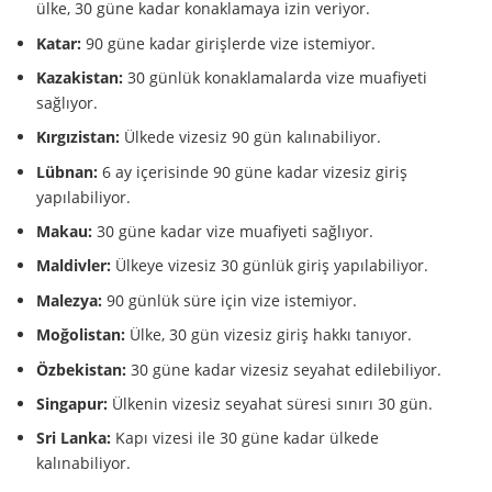
ülke, 30 güne kadar konaklamaya izin veriyor.
Katar:
9
0 güne kadar girişlerde vize istemiyor.
Kazakistan:
30 günlük konaklamalarda vize muafiyeti
sağlıyor.
Kırgızistan:
Ülkede vizesiz 90 gün kalınabiliyor.
Lübnan:
6 ay içerisinde 90 güne kadar vizesiz giriş
yapılabiliyor.
Makau:
30 güne kadar vize muafiyeti sağlıyor.
Maldivler:
Ülkeye vizesiz 30 günlük giriş yapılabiliyor.
Malezya:
90 günlük süre için vize istemiyor.
Moğolistan:
Ülke, 30 gün vizesiz giriş hakkı tanıyor.
Özbekistan:
30 güne kadar vizesiz seyahat edilebiliyor.
Singapur:
Ülkenin vizesiz seyahat süresi sınırı 30 gün.
Sri Lanka:
Kapı vizesi ile 30 güne kadar ülkede
kalınabiliyor.