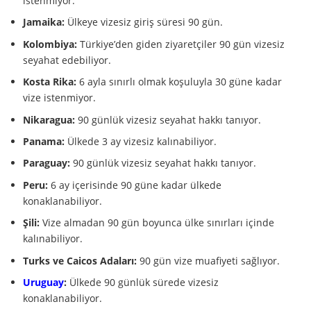
istenmiyor.
Jamaika:
Ülkeye vizesiz giriş süresi 90 gün.
Kolombiya:
Türkiye’den giden ziyaretçiler 90 gün vizesiz
seyahat edebiliyor.
Kosta Rika:
6 ayla sınırlı olmak koşuluyla 30 güne kadar
vize istenmiyor.
Nikaragua:
90 günlük vizesiz seyahat hakkı tanıyor.
Panama:
Ülkede 3 ay vizesiz kalınabiliyor.
Paraguay:
90 günlük vizesiz seyahat hakkı tanıyor.
Peru:
6 ay içerisinde 90 güne kadar ülkede
konaklanabiliyor.
Şili:
Vize almadan 90 gün boyunca ülke sınırları içinde
kalınabiliyor.
Turks ve Caicos Adaları:
90 gün vize muafiyeti sağlıyor.
Uruguay
:
Ülkede 90 günlük sürede vizesiz
konaklanabiliyor.