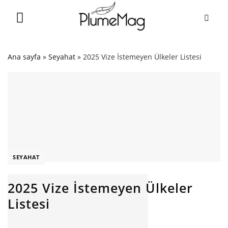
Skip
to
content
Ana sayfa
»
Seyahat
»
2025 Vize İstemeyen Ülkeler Listesi
SEYAHAT
2025 Vize İstemeyen Ülkeler
Listesi