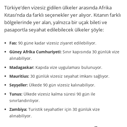
Türkiye’den vizesiz gidilen ülkeler arasında Afrika
Kıtası’nda da farklı seçenekler yer alıyor. Kıtanın farklı
bölgelerinde yer alan, yalnızca bir uçak bileti ve
pasaportla seyahat edilebilecek ülkeler şöyle:
Fas:
90 güne kadar vizesiz ziyaret edilebiliyor.
Güney Afrika Cumhuriyeti:
Sınır kapısında 30 günlük vize
alınabiliyor.
Madagaskar:
Kapıda vize uygulaması bulunuyor.
Mauritius:
30 günlük vizesiz seyahat imkanı sağlıyor.
Seyşeller:
Ülkede 90 gün vizesiz kalınabiliyor.
Tunus:
Ülkede vizesiz kalma süresi 90 gün ile
sınırlandırılıyor.
Zambiya:
Turistik seyahatler için 30 günlük vize
alınabiliyor.