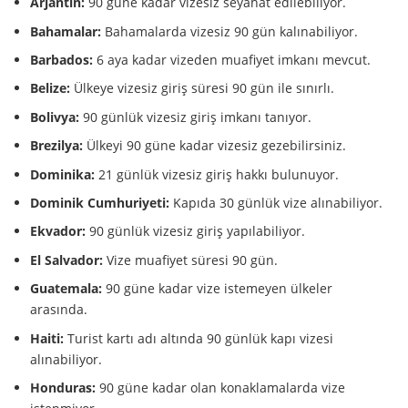
Arjantin:
90 güne kadar vizesiz seyahat edilebiliyor.
Bahamalar:
Bahamalarda vizesiz 90 gün kalınabiliyor.
Barbados:
6 aya kadar vizeden muafiyet imkanı mevcut.
Belize:
Ülkeye vizesiz giriş süresi 90 gün ile sınırlı.
Bolivya:
90 günlük vizesiz giriş imkanı tanıyor.
Brezilya:
Ülkeyi 90 güne kadar vizesiz gezebilirsiniz.
Dominika:
21 günlük vizesiz giriş hakkı bulunuyor.
Dominik Cumhuriyeti:
Kapıda 30 günlük vize alınabiliyor.
Ekvador:
90 günlük vizesiz giriş yapılabiliyor.
El Salvador:
Vize muafiyet süresi 90 gün.
Guatemala:
90 güne kadar vize istemeyen ülkeler
arasında.
Haiti:
Turist kartı adı altında 90 günlük kapı vizesi
alınabiliyor.
Honduras:
90 güne kadar olan konaklamalarda vize