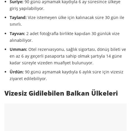
Suriye:
90 günü aşmamak kaydıyla 6 ay süresince ülkeye
giriş yapılabiliyor.
Tayland:
Vize istemeyen ülke için kalınacak süre 30 gün ile
sınırlı.
Tayvan:
2 adet fotoğrafla birlikte kapıdan 30 günlük vize
alınabiliyor.
Umman:
O
tel rezervasyonu, sağlık sigortası, dönüş bileti ve
en az 6 ay geçerli pasaporta sahip olmak şartıyla 14 güne
kadar süreyle vizeden muafiyet bulunuyor.
Ürdün:
90 günü aşmamak kaydıyla 6 aylık süre için vizesiz
ziyaret edilebiliyor.
Vizesiz Gidilebilen Balkan Ülkeleri