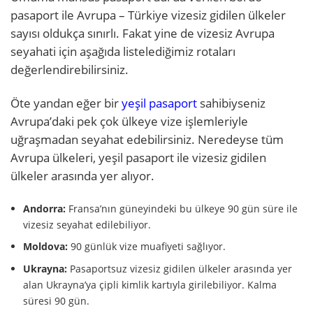
pasaport ile Avrupa – Türkiye vizesiz gidilen ülkeler
sayısı oldukça sınırlı. Fakat yine de vizesiz Avrupa
seyahati için aşağıda listelediğimiz rotaları
değerlendirebilirsiniz.
Öte yandan
eğer bir
yeşil pasaport
sahibiyseniz
Avrupa’daki pek çok ülkeye vize işlemleriyle
uğraşmadan seyahat edebilirsiniz. Neredeyse tüm
Avrupa ülkeleri, yeşil pasaport ile vizesiz gidilen
ülkeler arasında yer alıyor.
Andorra:
Fransa’nın güneyindeki bu ülkeye 90 gün süre ile
vizesiz seyahat edilebiliyor.
​​Moldova:
90 günlük vize muafiyeti sağlıyor.
Ukrayna:
Pasaportsuz vizesiz gidilen ülkeler arasında yer
alan Ukrayna’ya çipli kimlik kartıyla girilebiliyor. Kalma
süresi 90 gün.