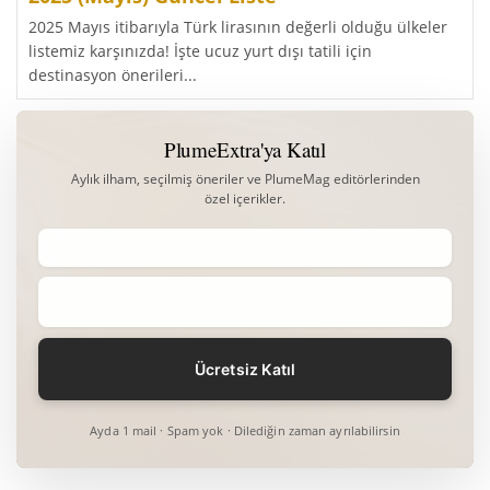
2025 Mayıs itibarıyla Türk lirasının değerli olduğu ülkeler
listemiz karşınızda! İşte ucuz yurt dışı tatili için
destinasyon önerileri...
PlumeExtra'ya Katıl
Aylık ilham, seçilmiş öneriler ve PlumeMag editörlerinden
özel içerikler.
Ayda 1 mail · Spam yok · Dilediğin zaman ayrılabilirsin