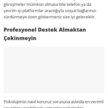
görüşmeler mümkün olmasa bile telefon ya da
çevrim içi platformlar aracılığıyla sosyal bağlarınızı
sürdürmeye özen göstermeniz size iyi gelecektir.
Profesyonel Destek Almaktan
Çekinmeyin
Psikolojimizi nasıl koruruz sorusuna aslında en verimli
cevapları verebilecek uzmanlar psikologlar.