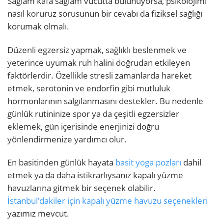
Sağlam kafa sağlam vücutta bulunuyorsa, psikolojimi
nasıl koruruz sorusunun bir cevabı da fiziksel sağlığı
korumak olmalı.
Düzenli egzersiz yapmak, sağlıklı beslenmek ve
yeterince uyumak ruh halini doğrudan etkileyen
faktörlerdir. Özellikle stresli zamanlarda hareket
etmek, serotonin ve endorfin gibi mutluluk
hormonlarının salgılanmasını destekler. Bu nedenle
günlük rutininize spor ya da çeşitli egzersizler
eklemek, gün içerisinde enerjinizi doğru
yönlendirmenize yardımcı olur.
En basitinden günlük hayata
basit yoga pozları
dahil
etmek ya da daha istikrarlıysanız kapalı yüzme
havuzlarına gitmek bir seçenek olabilir.
İstanbul’dakiler için kapalı yüzme havuzu seçenekleri
yazımız mevcut.