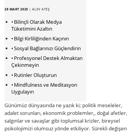
28 MART 2025
|
ALEV ATEŞ
Bilinçli Olarak Medya
Tüketimini Azaltın
Bilgi Kirliliğinden Kaçının
Sosyal Bağlarınızı Güçlendirin
Profesyonel Destek Almaktan
Çekinmeyin
Rutinler Oluşturun
Mindfulness ve Meditasyon
Uygulayın
Günümüz dünyasında ne yazık ki; politik meseleler,
adalet sorunları, ekonomik problemler,, doğal afetler,
salgınlar ve savaşlar gibi toplumsal krizler, bireysel
psikolojimizi olumsuz yönde etkiliyor. Sürekli değişen