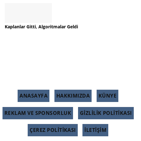
Kaplanlar Gitti, Algoritmalar Geldi
ANASAYFA
HAKKIMIZDA
KÜNYE
REKLAM VE SPONSORLUK
GIZLILIK POLITIKASI
ÇEREZ POLITIKASI
İLETİŞİM