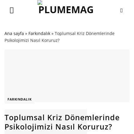
Skip
to
content
Ana sayfa
»
Farkındalık
»
Toplumsal Kriz Dönemlerinde
Psikolojimizi Nasıl Koruruz?
FARKINDALIK
Toplumsal Kriz Dönemlerinde
Psikolojimizi Nasıl Koruruz?