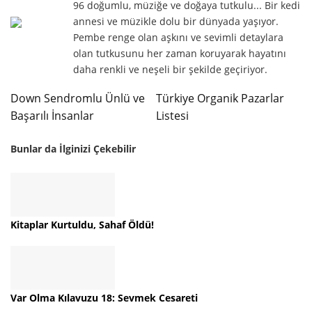
96 doğumlu, müziğe ve doğaya tutkulu... Bir kedi
annesi ve müzikle dolu bir dünyada yaşıyor.
Pembe renge olan aşkını ve sevimli detaylara
olan tutkusunu her zaman koruyarak hayatını
daha renkli ve neşeli bir şekilde geçiriyor.
Down Sendromlu Ünlü ve
Türkiye Organik Pazarlar
Başarılı İnsanlar
Listesi
Bunlar da İlginizi Çekebilir
Kitaplar Kurtuldu, Sahaf Öldü!
Var Olma Kılavuzu 18: Sevmek Cesareti