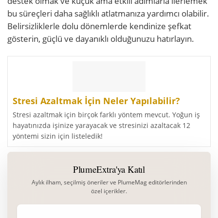
destek olmak ve küçük ama etkili adımlarla ilerlemek
bu süreçleri daha sağlıklı atlatmanıza yardımcı olabilir.
Belirsizliklerle dolu dönemlerde kendinize şefkat
gösterin, güçlü ve dayanıklı olduğunuzu hatırlayın.
Stresi Azaltmak İçin Neler Yapılabilir?
Stresi azaltmak için birçok farklı yöntem mevcut. Yoğun iş
hayatınızda işinize yarayacak ve stresinizi azaltacak 12
yöntemi sizin için listeledik!
PlumeExtra'ya Katıl
Aylık ilham, seçilmiş öneriler ve PlumeMag editörlerinden
özel içerikler.