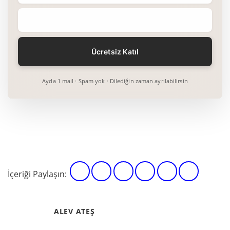
Ayda 1 mail · Spam yok · Dilediğin zaman ayrılabilirsin
İçeriği Paylaşın:
ALEV ATEŞ