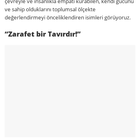
çevreyle ve insanlıkla empati kurabilen, kendi gücünü
ve sahip olduklarını toplumsal ölçekte
değerlendirmeyi önceliklendiren isimleri görüyoruz.
“Zarafet bir Tavırdır!”