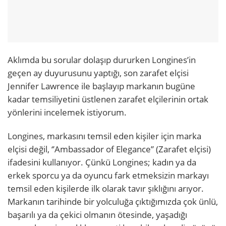
Aklımda bu sorular dolaşıp dururken Longines’in
geçen ay duyurusunu yaptığı, son zarafet elçisi
Jennifer Lawrence ile başlayıp markanın bugüne
kadar temsiliyetini üstlenen zarafet elçilerinin ortak
yönlerini incelemek istiyorum.
Longines, markasını temsil eden kişiler için marka
elçisi değil, ‘’Ambassador of Elegance’’ (Zarafet elçisi)
ifadesini kullanıyor. Çünkü Longines; kadın ya da
erkek sporcu ya da oyuncu fark etmeksizin markayı
temsil eden kişilerde ilk olarak tavır şıklığını arıyor.
Markanın tarihinde bir yolculuğa çıktığımızda çok ünlü,
başarılı ya da çekici olmanın ötesinde, yaşadığı