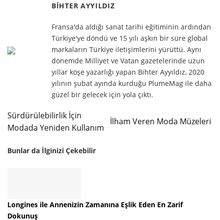
BIHTER AYYILDIZ
Fransa'da aldığı sanat tarihi eğitiminin ardından
Türkiye'ye döndü ve 15 yılı aşkın bir süre global
markaların Türkiye iletişimlerini yürüttü. Aynı
dönemde Milliyet ve Vatan gazetelerinde uzun
yıllar köşe yazarlığı yapan Bihter Ayyıldız, 2020
yılının şubat ayında kurduğu PlumeMag ile daha
güzel bir gelecek için yola çıktı.
Sürdürülebilirlik İçin
İlham Veren Moda Müzeleri
Modada Yeniden Kullanım
Bunlar da İlginizi Çekebilir
Longines ile Annenizin Zamanına Eşlik Eden En Zarif
Dokunuş