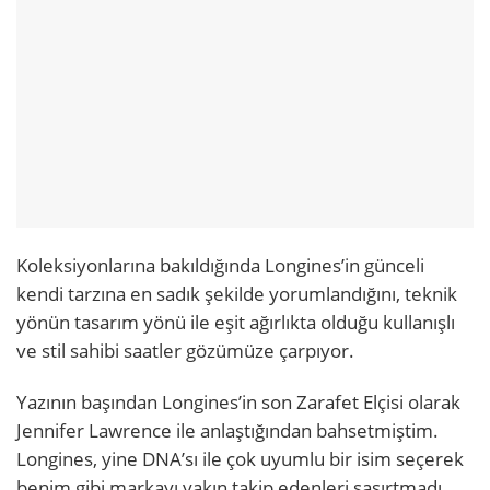
Koleksiyonlarına bakıldığında Longines’in günceli
kendi tarzına en sadık şekilde yorumlandığını, teknik
yönün tasarım yönü ile eşit ağırlıkta olduğu kullanışlı
ve stil sahibi saatler gözümüze çarpıyor.
Yazının başından Longines’in son Zarafet Elçisi olarak
Jennifer Lawrence ile anlaştığından bahsetmiştim.
Longines, yine DNA’sı ile çok uyumlu bir isim seçerek
benim gibi markayı yakın takip edenleri şaşırtmadı.