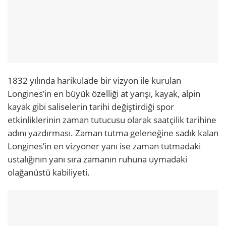
1832 yılında harikulade bir vizyon ile kurulan
Longines’in en büyük özelliği at yarışı, kayak, alpin
kayak gibi saliselerin tarihi değiştirdiği spor
etkinliklerinin zaman tutucusu olarak saatçilik tarihine
adını yazdırması. Zaman tutma geleneğine sadık kalan
Longines’in en vizyoner yanı ise zaman tutmadaki
ustalığının yanı sıra zamanın ruhuna uymadaki
olağanüstü kabiliyeti.