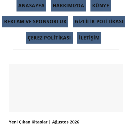
ANASAYFA
HAKKIMIZDA
KÜNYE
REKLAM VE SPONSORLUK
GIZLILIK POLITIKASI
ÇEREZ POLITIKASI
İLETİŞİM
Yeni Çıkan Kitaplar | Ağustos 2026