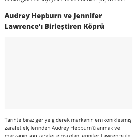
Audrey Hepburn ve Jennifer
Lawrence’ı Birleştiren Köprü
Tarihte biraz geriye giderek markanın en ikonikleşmiş
zarafet elçilerinden Audrey Hepburn’ü anmak ve
markanın son zarafet elçisi olan Jennifer Lawrence ile