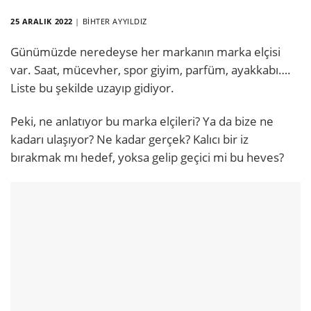
25 ARALIK 2022
|
BIHTER AYYILDIZ
Günümüzde neredeyse her markanın marka elçisi
var. Saat, mücevher, spor giyim, parfüm, ayakkabı….
Liste bu şekilde uzayıp gidiyor.
Peki, ne anlatıyor bu marka elçileri? Ya da bize ne
kadarı ulaşıyor? Ne kadar gerçek? Kalıcı bir iz
bırakmak mı hedef, yoksa gelip geçici mi bu heves?