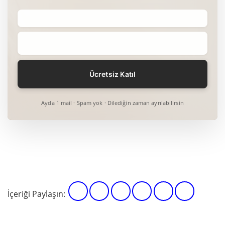
Ayda 1 mail · Spam yok · Dilediğin zaman ayrılabilirsin
İçeriği Paylaşın: