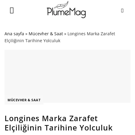
Skip
to
content
Ana sayfa
»
Mücevher & Saat
»
Longines Marka Zarafet
Elçiliğinin Tarihine Yolculuk
MÜCEVHER & SAAT
Longines Marka Zarafet
Elçiliğinin Tarihine Yolculuk