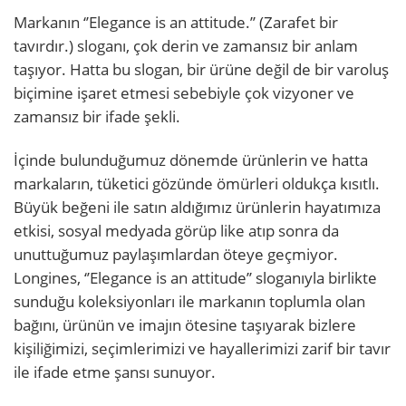
Markanın ‘’Elegance is an attitude.’’ (Zarafet bir
tavırdır.) sloganı, çok derin ve zamansız bir anlam
taşıyor. Hatta bu slogan, bir ürüne değil de bir varoluş
biçimine işaret etmesi sebebiyle çok vizyoner ve
zamansız bir ifade şekli.
İçinde bulunduğumuz dönemde ürünlerin ve hatta
markaların, tüketici gözünde ömürleri oldukça kısıtlı.
Büyük beğeni ile satın aldığımız ürünlerin hayatımıza
etkisi, sosyal medyada görüp like atıp sonra da
unuttuğumuz paylaşımlardan öteye geçmiyor.
Longines, ‘’Elegance is an attitude’’ sloganıyla birlikte
sunduğu koleksiyonları ile markanın toplumla olan
bağını, ürünün ve imajın ötesine taşıyarak bizlere
kişiliğimizi, seçimlerimizi ve hayallerimizi zarif bir tavır
ile ifade etme şansı sunuyor.