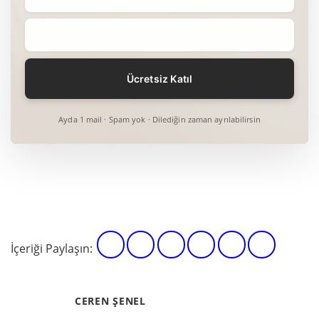
Ayda 1 mail · Spam yok · Dilediğin zaman ayrılabilirsin
İçeriği Paylaşın:
CEREN ŞENEL