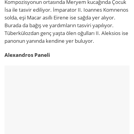
Kompozisyonun ortasında Meryem kucağında Çocuk
İsa ile tasvir ediliyor. İmparator II. Ioannes Komnenos
solda, eşi Macar asıllı Eirene ise sağda yer alıyor.
Burada da bağış ve yardımların tasviri yapılıyor.
Tüberkülozdan genç yaşta ölen oğulları II. Aleksios ise
panonun yanında kendine yer buluyor.
Alexandros Paneli