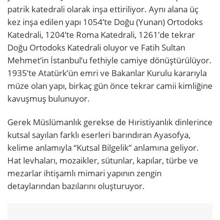
patrik katedrali olarak inşa ettiriliyor. Aynı alana üç
kez inşa edilen yapı 1054’te Doğu (Yunan) Ortodoks
Katedrali, 1204’te Roma Katedrali, 1261’de tekrar
Doğu Ortodoks Katedrali oluyor ve Fatih Sultan
Mehmet’in İstanbul’u fethiyle camiye dönüştürülüyor.
1935’te Atatürk’ün emri ve Bakanlar Kurulu kararıyla
müze olan yapı, birkaç gün önce tekrar camii kimliğine
kavuşmuş bulunuyor.
Gerek Müslümanlık gerekse de Hıristiyanlık dinlerince
kutsal sayılan farklı eserleri barındıran Ayasofya,
kelime anlamıyla “Kutsal Bilgelik” anlamına geliyor.
Hat levhaları, mozaikler, sütunlar, kapılar, türbe ve
mezarlar ihtişamlı mimari yapının zengin
detaylarından bazılarını oluşturuyor.