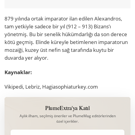
879 yılında ortak imparator ilan edilen Alexandros,
tam yetkiyle sadece bir yıl (912 – 913) Bizans’ı
yönetmiş. Bu bir senelik hükümdarlığı da son derece
kötü geçmiş. Elinde küreyle betimlenen imparatorun
mozaiği, kuzey üst nefin sağ tarafında kuytu bir
duvarda yer alıyor.
Kaynaklar:
Vikipedi, Lebriz, Hagiasophiaturkey.com
PlumeExtra'ya Katıl
Aylık ilham, seçilmiş öneriler ve PlumeMag editörlerinden
özel içerikler.