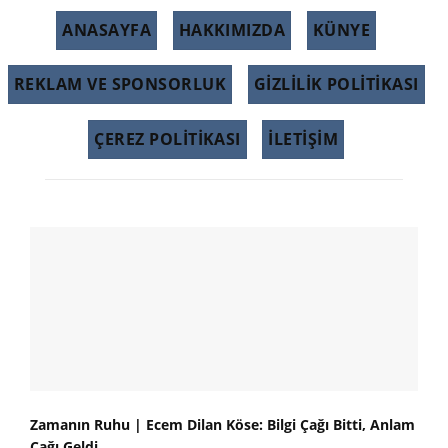
ANASAYFA
HAKKIMIZDA
KÜNYE
REKLAM VE SPONSORLUK
GIZLILIK POLITIKASI
ÇEREZ POLITIKASI
İLETİŞİM
Zamanın Ruhu | Ecem Dilan Köse: Bilgi Çağı Bitti, Anlam
Çağı Geldi