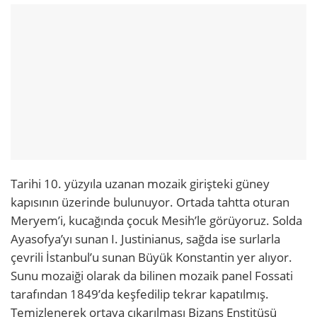
Tarihi 10. yüzyıla uzanan mozaik girişteki güney
kapısının üzerinde bulunuyor. Ortada tahtta oturan
Meryem’i, kucağında çocuk Mesih’le görüyoruz. Solda
Ayasofya’yı sunan I. Justinianus, sağda ise surlarla
çevrili İstanbul’u sunan Büyük Konstantin yer alıyor.
Sunu mozaiği olarak da bilinen mozaik panel Fossati
tarafından 1849’da keşfedilip tekrar kapatılmış.
Temizlenerek ortaya çıkarılması Bizans Enstitüsü