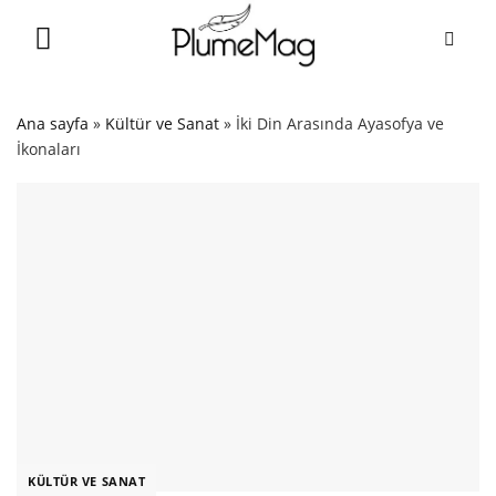
Skip
to
content
Ana sayfa
»
Kültür ve Sanat
»
İki Din Arasında Ayasofya ve
İkonaları
KÜLTÜR VE SANAT