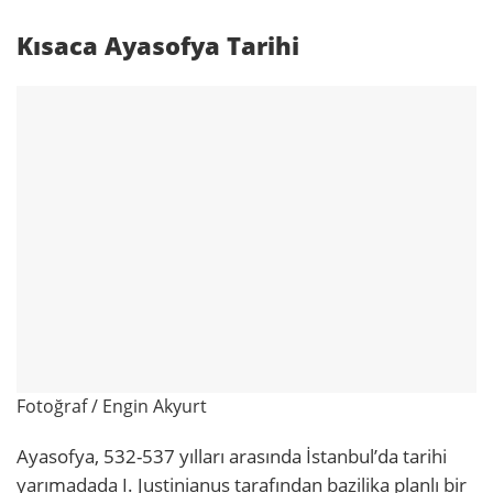
Kısaca Ayasofya Tarihi
Fotoğraf / Engin Akyurt
Ayasofya, 532-537 yılları arasında İstanbul’da tarihi
yarımadada I. Justinianus tarafından bazilika planlı bir