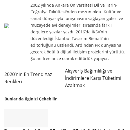
2002 yılında Ankara Üniversitesi Dil ve Tarih-
Coğrafya Fakültesi'nden mezun oldu. Kültür ve
sanat dünyasıyla tanışmasını sağlayan galeri ve
müzayede evi deneyimleri sırasında farklı
dergilere yazılar yazdı. 2016’da İKSV’nin
düzenlediği İstanbul Tasarım Bienali’nin
editörlüğünü üstlendi. Ardından PR dünyasına
geçerek ödüllü dijital iletişim projelerini yürüttü.
Şu an freelance olarak editörlük yapıyor.
Alışveriş Bağımlılığı ve
2020’nin En Trend Yaz
İndirimlere Karşı Tüketimi
Renkleri
Azaltmak
Bunlar da İlginizi Çekebilir