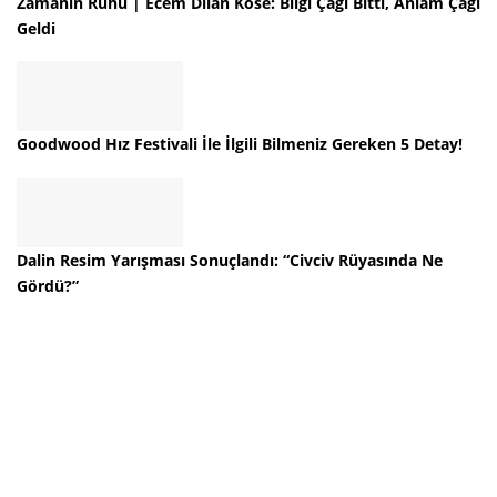
Zamanın Ruhu | Ecem Dilan Köse: Bilgi Çağı Bitti, Anlam Çağı
Geldi
Goodwood Hız Festivali İle İlgili Bilmeniz Gereken 5 Detay!
Dalin Resim Yarışması Sonuçlandı: “Civciv Rüyasında Ne
Gördü?”