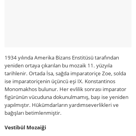
1934 yılında Amerika Bizans Enstitüsü tarafından
yeniden ortaya çıkarılan bu mozaik 11. yüzyıla
tarihlenir. Ortada İsa, sağda imparatoriçe Zoe, solda
ise imparatoriçenin üçüncü eşi IX. Konstantinos
Monomakhos bulunur. Her evlilik sonrası imparator
figürünün vücuduna dokunulmamış, başı ise yeniden
yapılmıştır. Hükümdarların yardımseverlikleri ve
bağışları betimlenmiştir.
Vestibül Mozaiği