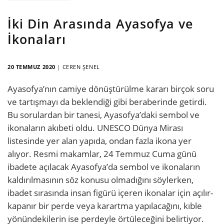
İki Din Arasında Ayasofya ve
İkonaları
20 TEMMUZ 2020
|
CEREN ŞENEL
Ayasofya’nın camiye dönüştürülme kararı birçok soru
ve tartışmayı da beklendiği gibi beraberinde getirdi.
Bu sorulardan bir tanesi, Ayasofya’daki sembol ve
ikonaların akıbeti oldu. UNESCO Dünya Mirası
listesinde yer alan yapıda, ondan fazla ikona yer
alıyor. Resmi makamlar, 24 Temmuz Cuma günü
ibadete açılacak Ayasofya’da sembol ve ikonaların
kaldırılmasının söz konusu olmadığını söylerken,
ibadet sırasında insan figürü içeren ikonalar için açılır-
kapanır bir perde veya karartma yapılacağını, kıble
yönündekilerin ise perdeyle örtüleceğini belirtiyor.