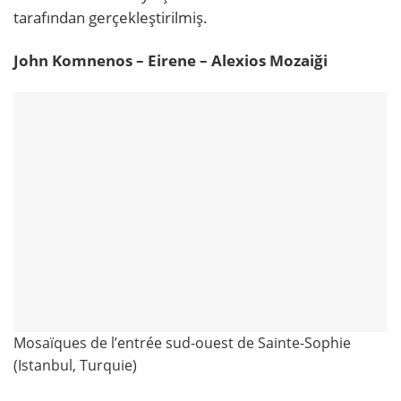
tarafından gerçekleştirilmiş.
John Komnenos – Eirene – Alexios Mozaiği
Mosaïques de l’entrée sud-ouest de Sainte-Sophie
(Istanbul, Turquie)