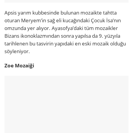
Apsis yarım kubbesinde bulunan mozaikte tahtta
oturan Meryem’in sağ eli kucağındaki Çocuk İsa’nın
omzunda yer alıyor. Ayasofya’daki tüm mozaikler
Bizans ikonoklazmından sonra yapılsa da 9. yüzyıla
tarihlenen bu tasvirin yapıdaki en eski mozaik olduğu
söyleniyor.
Zoe Mozaiği