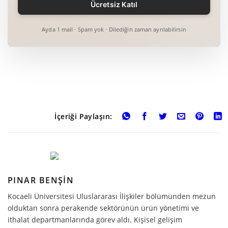
Ayda 1 mail · Spam yok · Dilediğin zaman ayrılabilirsin
İçeriği Paylaşın:
PINAR BENŞIN
Kocaeli Üniversitesi Uluslararası İlişkiler bölümünden mezun
olduktan sonra perakende sektörünün ürün yönetimi ve
ithalat departmanlarında görev aldı. Kişisel gelişim