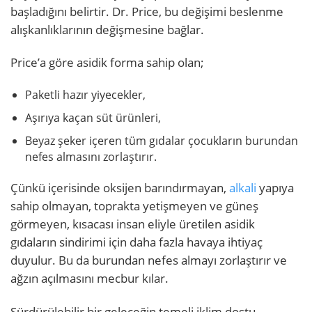
başladığını belirtir. Dr. Price, bu değişimi beslenme
alışkanlıklarının değişmesine bağlar.
Price’a göre asidik forma sahip olan;
Paketli hazır yiyecekler,
Aşırıya kaçan süt ürünleri,
Beyaz şeker içeren tüm gıdalar çocukların burundan
nefes almasını zorlaştırır.
Çünkü içerisinde oksijen barındırmayan,
alkali
yapıya
sahip olmayan, toprakta yetişmeyen ve güneş
görmeyen, kısacası insan eliyle üretilen asidik
gıdaların sindirimi için daha fazla havaya ihtiyaç
duyulur. Bu da burundan nefes almayı zorlaştırır ve
ağzın açılmasını mecbur kılar.
Sürdürülebilir bir geleceğin temeli iklim dostu