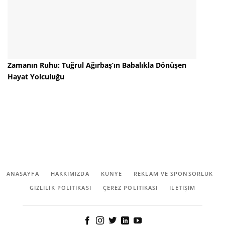
Zamanın Ruhu: Tuğrul Ağırbaş’ın Babalıkla Dönüşen
Hayat Yolculuğu
ANASAYFA
HAKKIMIZDA
KÜNYE
REKLAM VE SPONSORLUK
GIZLILIK POLITIKASI
ÇEREZ POLITIKASI
İLETİŞİM