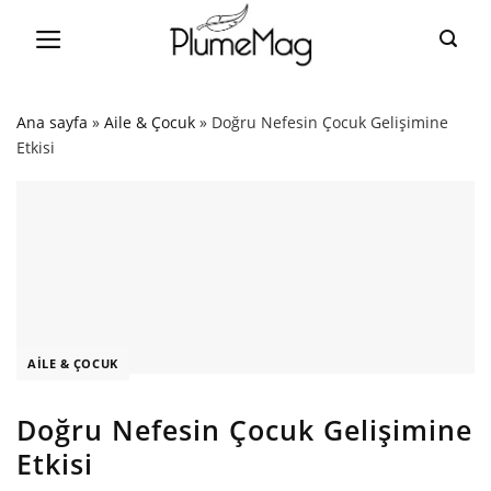
Skip
to
content
Ana sayfa
»
Aile & Çocuk
»
Doğru Nefesin Çocuk Gelişimine
Etkisi
AILE & ÇOCUK
Doğru Nefesin Çocuk Gelişimine
Etkisi