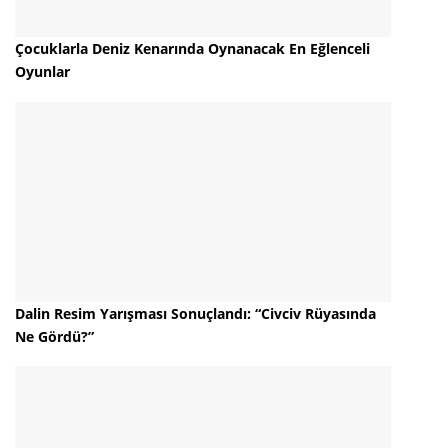
Çocuklarla Deniz Kenarında Oynanacak En Eğlenceli
Oyunlar
Dalin Resim Yarışması Sonuçlandı: “Civciv Rüyasında
Ne Gördü?”