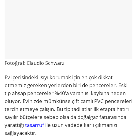
Fotoğraf: Claudio Schwarz
Ev içerisindeki ısıyı korumak için en çok dikkat
etmemiz gereken yerlerden biri de pencereler. Eski
tip ahşap pencereler %40’a varan ısı kaybına neden
oluyor. Evinizde mümkünse çift camlı PVC pencereleri
tercih etmeye çalışın. Bu tip tadilatlar ilk etapta hatırı
sayılır bütçelere sebep olsa da doğalgaz faturasında
yarattığı
tasarruf
ile uzun vadede karlı çıkmanızı
sağlayacaktır.