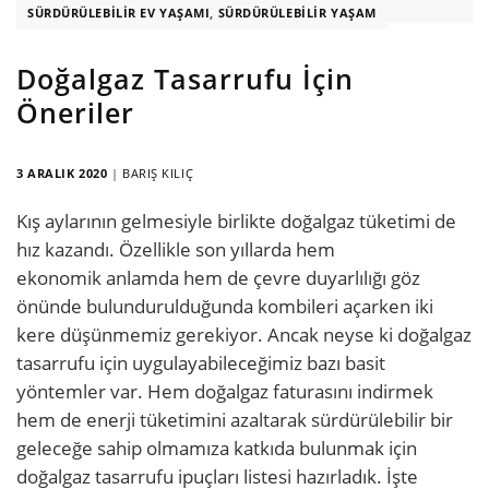
SÜRDÜRÜLEBILIR EV YAŞAMI
,
SÜRDÜRÜLEBILIR YAŞAM
Doğalgaz Tasarrufu İçin
Öneriler
3 ARALIK 2020
|
BARIŞ KILIÇ
Kış aylarının gelmesiyle birlikte doğalgaz tüketimi de
hız kazandı. Özellikle son yıllarda hem
ekonomik anlamda hem de çevre duyarlılığı göz
önünde bulundurulduğunda kombileri açarken iki
kere düşünmemiz gerekiyor. Ancak neyse ki doğalgaz
tasarrufu için uygulayabileceğimiz bazı basit
yöntemler var. Hem doğalgaz faturasını indirmek
hem de enerji tüketimini azaltarak sürdürülebilir bir
geleceğe sahip olmamıza katkıda bulunmak için
doğalgaz tasarrufu ipuçları listesi hazırladık. İşte