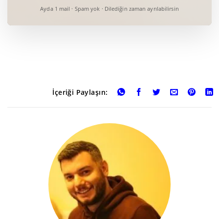
Ayda 1 mail · Spam yok · Dilediğin zaman ayrılabilirsin
İçeriği Paylaşın: