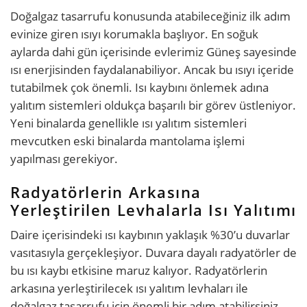
Doğalgaz tasarrufu konusunda atabileceğiniz ilk adım
evinize giren ısıyı korumakla başlıyor. En soğuk
aylarda dahi gün içerisinde evlerimiz Güneş sayesinde
ısı enerjisinden faydalanabiliyor. Ancak bu ısıyı içeride
tutabilmek çok önemli. Isı kaybını önlemek adına
yalıtım sistemleri oldukça başarılı bir görev üstleniyor.
Yeni binalarda genellikle ısı yalıtım sistemleri
mevcutken eski binalarda mantolama işlemi
yapılması gerekiyor.
Radyatörlerin Arkasına
Yerleştirilen Levhalarla Isı Yalıtımı
Daire içerisindeki ısı kaybının yaklaşık %30’u duvarlar
vasıtasıyla gerçekleşiyor. Duvara dayalı radyatörler de
bu ısı kaybı etkisine maruz kalıyor. Radyatörlerin
arkasına yerleştirilecek ısı yalıtım levhaları ile
doğalgaz tasarrufu için önemli bir adım atabilirsiniz.