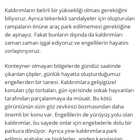
Kaldırımların belirli bir yüksekliği olması gerektiğini
biliyoruz. Ayrıca tekerlekli sandalyeler için oluşturulan
rampaların önüne araç park edilmemesi gerektiğine
de aşinayız. Fakat bunların dışında da kaldırımları
zaman zaman işgal ediyoruz ve engellilerin hayatını
zorlaştırıyoruz.
Konteyner olmayan bölgelerde gündüz saatinde
çıkarılan çöpler, günlük hayatta oluşturduğumuz
engellerden bir tanesi. Kaldırımlara gelişigüzel
konulan çöp torbaları, gün içerisinde sokak hayvanları
tarafından parçalanmaya da müsait. Bu kötü
görüntünün sizin göz zevkinizi bozmasından daha
önemli bir konu var. Engellilerin de yürüyüş yolu olan
kaldırımlar, bu sayede onlar için engebelerle dolu bir
parkura dönüyor. Ayrıca yine kaldırımlara park
edilmiş arabalar ve bisikletler, aniden karşılaşılan