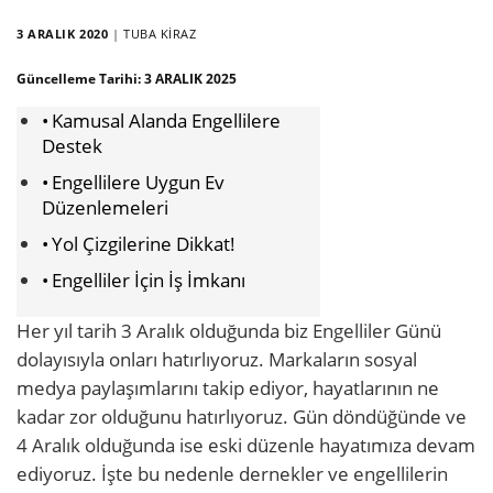
3 ARALIK 2020
|
TUBA KIRAZ
Güncelleme Tarihi:
3 ARALIK 2025
Kamusal Alanda Engellilere
Destek
Engellilere Uygun Ev
Düzenlemeleri
Yol Çizgilerine Dikkat!
Engelliler İçin İş İmkanı
Her yıl tarih 3 Aralık olduğunda biz Engelliler Günü
dolayısıyla onları hatırlıyoruz. Markaların sosyal
medya paylaşımlarını takip ediyor, hayatlarının ne
kadar zor olduğunu hatırlıyoruz. Gün döndüğünde ve
4 Aralık olduğunda ise eski düzenle hayatımıza devam
ediyoruz. İşte bu nedenle dernekler ve engellilerin