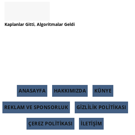
Kaplanlar Gitti, Algoritmalar Geldi
ANASAYFA
HAKKIMIZDA
KÜNYE
REKLAM VE SPONSORLUK
GIZLILIK POLITIKASI
ÇEREZ POLITIKASI
İLETİŞİM