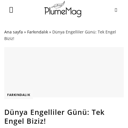
Skip
to
content
Ana sayfa
»
Farkındalık
»
Dünya Engelliler Günü: Tek Engel
Biziz!
FARKINDALIK
Dünya Engelliler Günü: Tek
Engel Biziz!