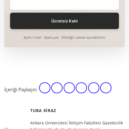
Ayda 1 mail · Spam yok · Dilediğin zaman ayrılabilirsin
İçeriği Paylaşın:
TUBA KIRAZ
Ankara Üniversitesi İletişim Fakültesi Gazetecilik