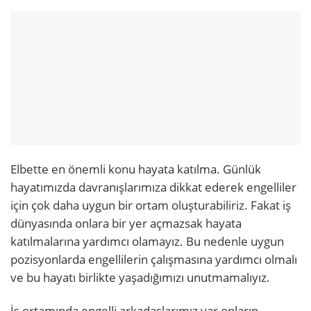
Elbette en önemli konu hayata katılma. Günlük
hayatımızda davranışlarımıza dikkat ederek engelliler
için çok daha uygun bir ortam oluşturabiliriz. Fakat iş
dünyasında onlara bir yer açmazsak hayata
katılmalarına yardımcı olamayız. Bu nedenle uygun
pozisyonlarda engellilerin çalışmasına yardımcı olmalı
ve bu hayatı birlikte yaşadığımızı unutmamalıyız.
İş ortamında engelli arkadaşlarımız var onların