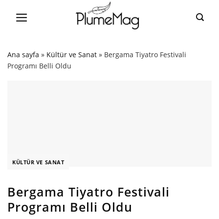
Skip
to
content
Ana sayfa
»
Kültür ve Sanat
»
Bergama Tiyatro Festivali
Programı Belli Oldu
KÜLTÜR VE SANAT
Bergama Tiyatro Festivali
Programı Belli Oldu