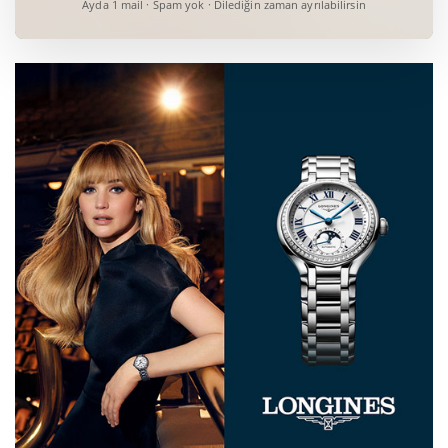
Ayda 1 mail · Spam yok · Dilediğin zaman ayrılabilirsin