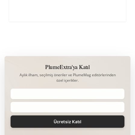
PlumeExtra'ya Katıl
Aylık ilham, seçilmiş öneriler ve PlumeMag editörlerinden
özel içerikler.