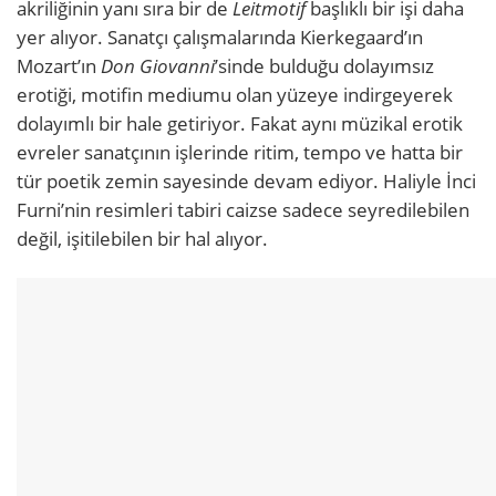
akriliğinin yanı sıra bir de
Leitmotif
başlıklı bir işi daha
yer alıyor. Sanatçı çalışmalarında Kierkegaard’ın
Mozart’ın
Don Giovanni
’sinde bulduğu dolayımsız
erotiği, motifin mediumu olan yüzeye indirgeyerek
dolayımlı bir hale getiriyor. Fakat aynı müzikal erotik
evreler sanatçının işlerinde ritim, tempo ve hatta bir
tür poetik zemin sayesinde devam ediyor. Haliyle İnci
Furni’nin resimleri tabiri caizse sadece seyredilebilen
değil, işitilebilen bir hal alıyor.