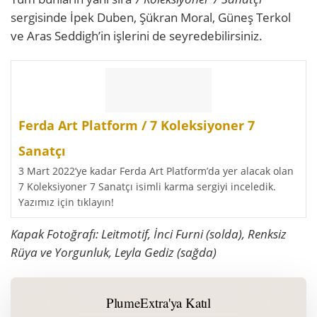
sergisinde İpek Duben, Şükran Moral, Güneş Terkol
ve Aras Seddigh’in işlerini de seyredebilirsiniz.
Ferda Art Platform / 7 Koleksiyoner 7
Sanatçı
3 Mart 2022’ye kadar Ferda Art Platform’da yer alacak olan
7 Koleksiyoner 7 Sanatçı isimli karma sergiyi inceledik.
Yazımız için tıklayın!
Kapak Fotoğrafı: Leitmotif, İnci Furni (solda), Renksiz
Rüya ve Yorgunluk, Leyla Gediz (sağda)
PlumeExtra'ya Katıl