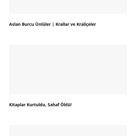
Aslan Burcu Ünlüler | Krallar ve Kraliçeler
Kitaplar Kurtuldu, Sahaf Öldü!