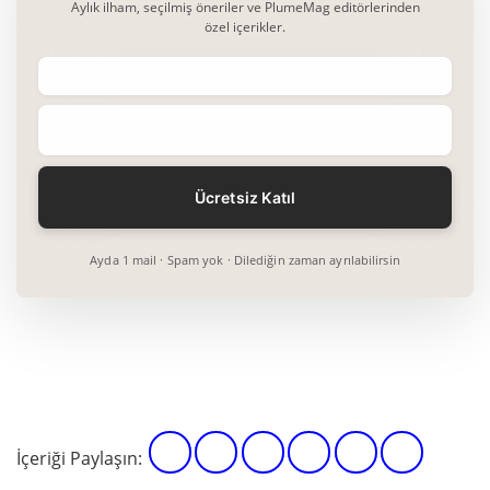
Aylık ilham, seçilmiş öneriler ve PlumeMag editörlerinden
özel içerikler.
Ayda 1 mail · Spam yok · Dilediğin zaman ayrılabilirsin
İçeriği Paylaşın: