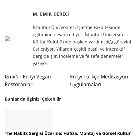
M. EMIR DERECI
İstanbul Üniversitesi İşletme Fakültesinde
eğitimine devam ediyor. İstanbul Üniversitesi
Kültür Kulübü’nde başkan yardımcılığı görevini
üstleniyor. Yıllardır çeşitli basılı ve interaktif
dergide şiir, inceleme ve felsefe denemeleri
yazıyor.
İzmir’in En İyi Vegan
En İyi Türkçe Meditasyon
Restoranları
Uygulamaları
Bunlar da İlginizi Çekebilir
The Habits Sergisi Üzerine: Hafıza, Montaj ve Görsel Kültür