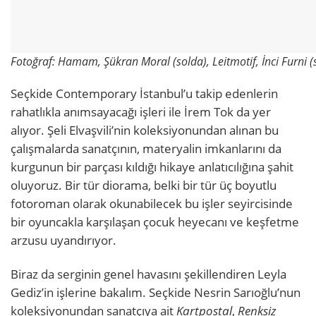
Fotoğraf: Hamam, Şükran Moral (solda), Leitmotif, İnci Furni 
Seçkide Contemporary İstanbul’u takip edenlerin
rahatlıkla anımsayacağı işleri ile İrem Tok da yer
alıyor. Şeli Elvaşvili’nin koleksiyonundan alınan bu
çalışmalarda sanatçının, materyalin imkanlarını da
kurgunun bir parçası kıldığı hikaye anlatıcılığına şahit
oluyoruz. Bir tür diorama, belki bir tür üç boyutlu
fotoroman olarak okunabilecek bu işler seyircisinde
bir oyuncakla karşılaşan çocuk heyecanı ve keşfetme
arzusu uyandırıyor.
Biraz da serginin genel havasını şekillendiren Leyla
Gediz’in işlerine bakalım. Seçkide Nesrin Sarıoğlu’nun
koleksiyonundan sanatçıya ait
Kartpostal
,
Renksiz