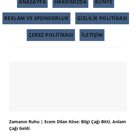
ANASAYFA
HAKKIMIZDA
KÜNYE
REKLAM VE SPONSORLUK
GIZLILIK POLITIKASI
ÇEREZ POLITIKASI
İLETİŞİM
Zamanın Ruhu | Ecem Dilan Köse: Bilgi Çağı Bitti, Anlam
Çağı Geldi