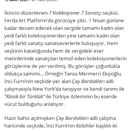
İkincisi düzenlenen
7 Koleksiyoner 7 Sanatçı
seçkisi,
Ferda Art Platform’da görücüye çıktı. 1 Nisan gününe
kadar devam edecek olan sergide tamamı kadın olan
yedi farklı koleksiyonerden yine tamamı kadın olan
yedi farklı sanatçı sanatseverlerle buluşuyor. Hem
seçkinin kataloğunda hem de sergideki eser
metinlerinde sanatçıları temsil eden koleksiyonerlerin
görüşlerine de yer verilmiş. Bu görüşler çoğunlukla
oldukça samimi… Örneğin Tansa Mermerci Ekşioğlu,
İnci Furni’nin seçkide yer alan
Çay Bardakları
adlı
çalışmasıyla New York’da tanışıyor ve kendi tanımı ile
‘’Klasik bir Türklük’’
ile Türkiye özleminin bu eserde
vücut bulduğunu anlatıyor.
Hazır bahsi açılmışken
Çay Bardakları
adlı çalışma
haricinde seçkide, İnci Furni’nin
Külahlar
başlıklı iki