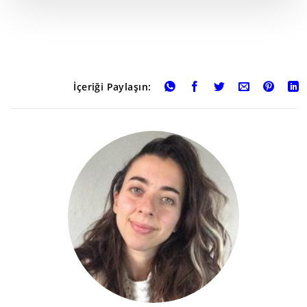
İçeriği Paylaşın: