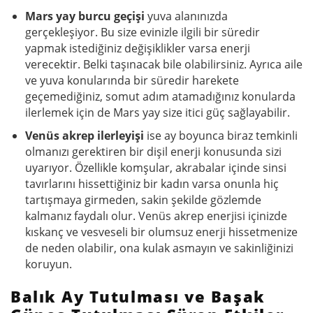
Mars yay burcu geçişi
yuva alanınızda
gerçekleşiyor. Bu size evinizle ilgili bir süredir
yapmak istediğiniz değişiklikler varsa enerji
verecektir. Belki taşınacak bile olabilirsiniz. Ayrıca aile
ve yuva konularında bir süredir harekete
geçemediğiniz, somut adım atamadığınız konularda
ilerlemek için de Mars yay size itici güç sağlayabilir.
Venüs akrep ilerleyişi
ise ay boyunca biraz temkinli
olmanızı gerektiren bir dişil enerji konusunda sizi
uyarıyor. Özellikle komşular, akrabalar içinde sinsi
tavırlarını hissettiğiniz bir kadın varsa onunla hiç
tartışmaya girmeden, sakin şekilde gözlemde
kalmanız faydalı olur. Venüs akrep enerjisi içinizde
kıskanç ve vesveseli bir olumsuz enerji hissetmenize
de neden olabilir, ona kulak asmayın ve sakinliğinizi
koruyun.
Balık Ay Tutulması ve Başak