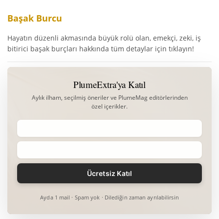
Başak Burcu
Hayatın düzenli akmasında büyük rolü olan, emekçi, zeki, iş
bitirici başak burçları hakkında tüm detaylar için tıklayın!
PlumeExtra'ya Katıl
Aylık ilham, seçilmiş öneriler ve PlumeMag editörlerinden
özel içerikler.
Ayda 1 mail · Spam yok · Dilediğin zaman ayrılabilirsin