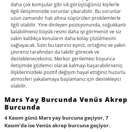
daha çok komşular gibi sık görüştüğünüz kişilerle
ilgili iletişiminizde sorunlar çıkarabilir. Bu sorunlar
uzun zamandır halı altına süpürülen problemlerle
ilgili olabilir. Yine dinleyen pozisyonunda, soğukkanlı
kalabilmeniz büyük resmi daha iyi görmenizi ve siz
sakin kaldıkça konuların daha kolay çözülmesini
sağlayacak. Sizin bu tavrınız eşiniz, ortağınız ve yakın
çevreniz tarafından da takdir görecek ve
destekleneceksiniz. Merkür gerilemesi boyunca
iletişimde gözlemci olarak kalmayı başarabilirseniz,
ilişkilerinizdeki pozitif değişim hayal ettiğiniz huzurlu
atmosferi yakalamaya başlamanız için destekleyici
olabilir.
Mars Yay Burcunda Venüs Akrep
Burcunda
4 Kasım günü Mars yay burcuna geçiyor, 7
Kasım’da ise Venüs akrep burcuna geçiyor.