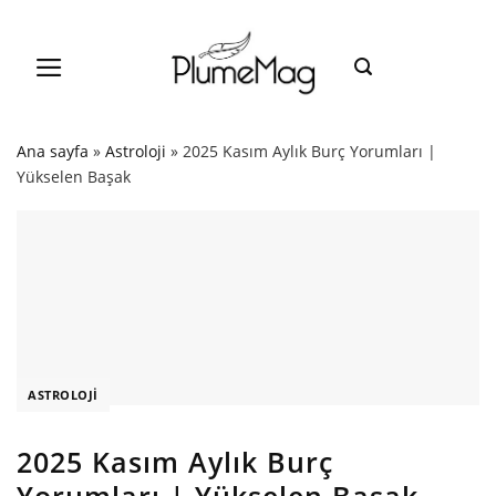
Skip
to
content
Ana sayfa
»
Astroloji
»
2025 Kasım Aylık Burç Yorumları |
Yükselen Başak
ASTROLOJI
2025 Kasım Aylık Burç
Yorumları | Yükselen Başak