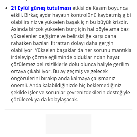
21 Eylül güneş tutulması
etkisi de Kasım boyunca
etkili. Birkaç aydır hayatın kontrolünü kaybetmiş gibi
olabilirsiniz ve yükselen başak için bu büyük krizdir.
Aslında birçok yükselen burç için hal böyle ama bazı
yükselenler değişime ve belirsizliğe karşı daha
rahatken bazıları fıtrattan dolayı daha gergin
olabiliyor. Yükselen başaklar da her sorunu mantıkla
irdeleyip çözme eğiliminde olduklarından hayat
çözülemez belirsizliklerle dolu olunca haliyle gerilim
ortaya çıkabiliyor. Bu ay geçmiş ve gelecek
öngörülerini bırakıp anda kalmaya çalışmanız
önemli. Anda kalabildiğinizde hiç beklemediğiniz
şekilde işler ve sorunlar çevrenizdekilerin desteğiyle
çözülecek ya da kolaylaşacak.