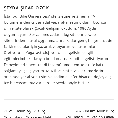
ŞEYDA ŞIPAR ÖZOK
İstanbul Bilgi Üniversitesi’nde İşletme ve Sinema-TV
bölümlerinden çift anadal yaparak mezun oldum. Üçüncü
üniversite olarak Çocuk Gelişimi okudum. 1986 Aydın
doğumluyum. Sosyal medyadan blog sitelerine, web
sitelerinden masal uygulamalarına kadar geniş bir yelpazede
farklı mecralar için yazarlık yapıyorum ve tasarımlar
üretiyorum. Yoga, astroloji ve ruhsal gelişimle ilgili
eğitimlerimin katkısıyla bu alanlarda kendimi geliştiriyorum.
Deneyimlerle hem kendi tekamülüme hem kolektife katkı
sağlamaya çalışıyorum. Müzik ve resim vazgeçilmezlerim
arasında yer alıyor. Eşim ve kedimle Seferihisar’da doğayla iç
içe bir yaşamımız var. Özetle Şeyda böyle biri... :)
2025 Kasım Aylık Burç
2025 Kasım Aylık Burç
Yorumları | Yükselen Balık
Yorumları | Yükselen Oğlak