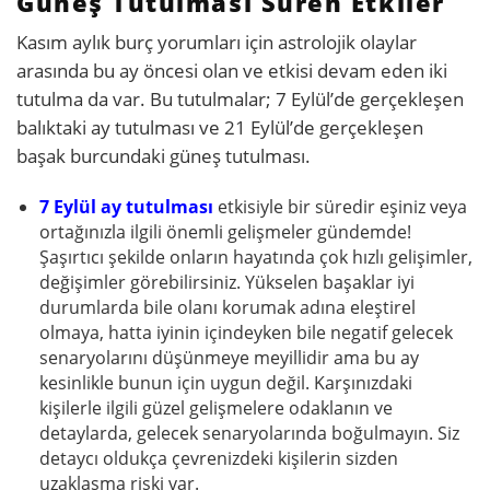
Güneş Tutulması Süren Etkiler
Kasım aylık burç yorumları için astrolojik olaylar
arasında bu ay öncesi olan ve etkisi devam eden iki
tutulma da var. Bu tutulmalar; 7 Eylül’de gerçekleşen
balıktaki ay tutulması ve 21 Eylül’de gerçekleşen
başak burcundaki güneş tutulması.
7 Eylül ay tutulması
etkisiyle bir süredir eşiniz veya
ortağınızla ilgili önemli gelişmeler gündemde!
Şaşırtıcı şekilde onların hayatında çok hızlı gelişimler,
değişimler görebilirsiniz. Yükselen başaklar iyi
durumlarda bile olanı korumak adına eleştirel
olmaya, hatta iyinin içindeyken bile negatif gelecek
senaryolarını düşünmeye meyillidir ama bu ay
kesinlikle bunun için uygun değil. Karşınızdaki
kişilerle ilgili güzel gelişmelere odaklanın ve
detaylarda, gelecek senaryolarında boğulmayın. Siz
detaycı oldukça çevrenizdeki kişilerin sizden
uzaklaşma riski var.