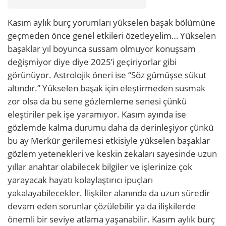
Kasım aylık burç yorumları yükselen başak bölümüne
geçmeden önce genel etkileri özetleyelim… Yükselen
başaklar yıl boyunca sussam olmuyor konuşsam
değişmiyor diye diye 2025’i geçiriyorlar gibi
görünüyor. Astrolojik öneri ise “Söz gümüşse sükut
altındır.” Yükselen başak için eleştirmeden susmak
zor olsa da bu sene gözlemleme senesi çünkü
eleştiriler pek işe yaramıyor. Kasım ayında ise
gözlemde kalma durumu daha da derinleşiyor çünkü
bu ay Merkür gerilemesi etkisiyle yükselen başaklar
gözlem yetenekleri ve keskin zekaları sayesinde uzun
yıllar anahtar olabilecek bilgiler ve işlerinize çok
yarayacak hayatı kolaylaştırıcı ipuçları
yakalayabilecekler. İlişkiler alanında da uzun süredir
devam eden sorunlar çözülebilir ya da ilişkilerde
önemli bir seviye atlama yaşanabilir. Kasım aylık burç