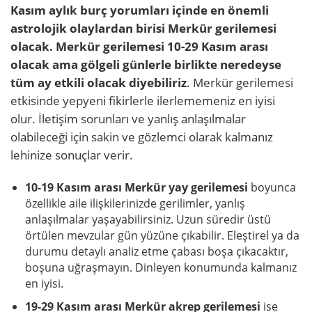
Kasım aylık burç yorumları içinde en önemli
astrolojik olaylardan birisi Merkür gerilemesi
olacak. Merkür gerilemesi 10-29 Kasım arası
olacak ama gölgeli günlerle birlikte neredeyse
tüm ay etkili olacak diyebiliriz
. Merkür gerilemesi
etkisinde yepyeni fikirlerle ilerlememeniz en iyisi
olur. İletişim sorunları ve yanlış anlaşılmalar
olabileceği için sakin ve gözlemci olarak kalmanız
lehinize sonuçlar verir.
10-19 Kasım arası Merkür yay gerilemesi
boyunca
özellikle aile ilişkilerinizde gerilimler, yanlış
anlaşılmalar yaşayabilirsiniz. Uzun süredir üstü
örtülen mevzular gün yüzüne çıkabilir. Eleştirel ya da
durumu detaylı analiz etme çabası boşa çıkacaktır,
boşuna uğraşmayın. Dinleyen konumunda kalmanız
en iyisi.
19-29 Kasım arası Merkür akrep gerilemesi
ise