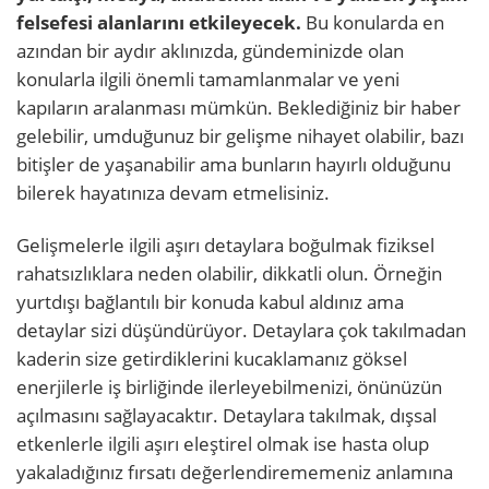
felsefesi alanlarını etkileyecek.
Bu konularda en
azından bir aydır aklınızda, gündeminizde olan
konularla ilgili önemli tamamlanmalar ve yeni
kapıların aralanması mümkün. Beklediğiniz bir haber
gelebilir, umduğunuz bir gelişme nihayet olabilir, bazı
bitişler de yaşanabilir ama bunların hayırlı olduğunu
bilerek hayatınıza devam etmelisiniz.
Gelişmelerle ilgili aşırı detaylara boğulmak fiziksel
rahatsızlıklara neden olabilir, dikkatli olun. Örneğin
yurtdışı bağlantılı bir konuda kabul aldınız ama
detaylar sizi düşündürüyor. Detaylara çok takılmadan
kaderin size getirdiklerini kucaklamanız göksel
enerjilerle iş birliğinde ilerleyebilmenizi, önünüzün
açılmasını sağlayacaktır. Detaylara takılmak, dışsal
etkenlerle ilgili aşırı eleştirel olmak ise hasta olup
yakaladığınız fırsatı değerlendirememeniz anlamına