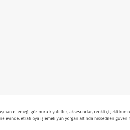
n el emeği göz nuru kıyafetler, aksesuarlar, renkli çiçekli kuma
nne evinde, etrafı oya işlemeli yün yorgan altında hissedilen güven 