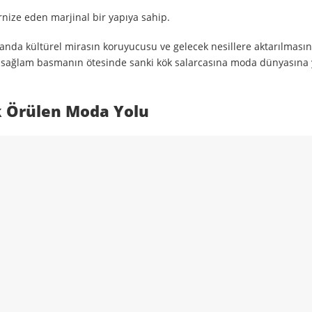
ernize eden marjinal bir yapıya sahip.
anda kültürel mirasın koruyucusu ve gelecek nesillere aktarılmasın
 sağlam basmanın ötesinde sanki kök salarcasına moda dünyasına 
k Örülen Moda Yolu