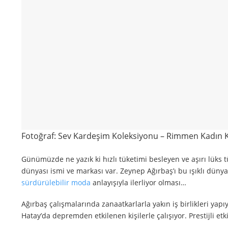
Fotoğraf: Sev Kardeşim Koleksiyonu – Rimmen Kadın K
Günümüzde ne yazık ki hızlı tüketimi besleyen ve aşırı lüks 
dünyası ismi ve markası var. Zeynep Ağırbaş’ı bu ışıklı dünyad
sürdürülebilir moda
anlayışıyla ilerliyor olması…
Ağırbaş çalışmalarında zanaatkarlarla yakın iş birlikleri yap
Hatay’da depremden etkilenen kişilerle çalışıyor. Prestijli etk