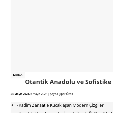
MODA
Otantik Anadolu ve Sofistik
24 Mayıs 2024
23 Mayıs 2024
|
Şeyda Şıpar Özok
Kadim Zanaatle Kucaklaşan Modern Çizgiler