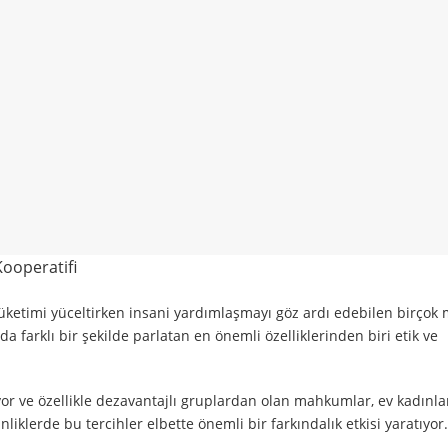
ooperatifi
tüketimi yüceltirken insani yardımlaşmayı göz ardı edebilen birçok
a farklı bir şekilde parlatan en önemli özelliklerinden biri etik ve
ıyor ve özellikle dezavantajlı gruplardan olan mahkumlar, ev kadınla
inliklerde bu tercihler elbette önemli bir farkındalık etkisi yaratıyor