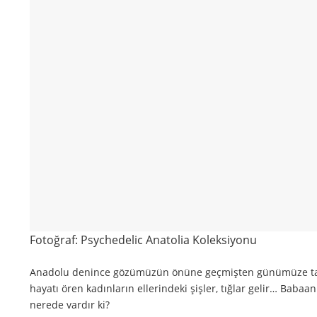
Fotoğraf: Psychedelic Anatolia Koleksiyonu
Anadolu denince gözümüzün önüne geçmişten günümüze taşına
hayatı ören kadınların ellerindeki şişler, tığlar gelir… Babaa
nerede vardır ki?