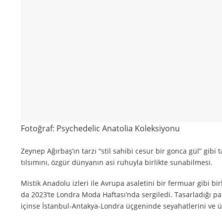
Fotoğraf: Psychedelic Anatolia Koleksiyonu
Zeynep Ağırbaş’ın tarzı “stil sahibi cesur bir gonca gül” gibi 
tılsımını, özgür dünyanın asi ruhuyla birlikte sunabilmesi.
Mistik Anadolu izleri ile Avrupa asaletini bir fermuar gibi bi
da 2023’te Londra Moda Haftası’nda sergiledi. Tasarladığı pa
içinse İstanbul-Antakya-Londra üçgeninde seyahatlerini ve 