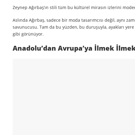
Zeynep Ağırbaş’ın stili tüm bu kültürel mirasın izlerini mod
Aslında Ağırbaş, sadece bir moda tasarımcısı değil, aynı zam
savunucusu. Tam da bu yüzden, bu duruşuyla, ayakları yere
gibi görünüyor.
Anadolu’dan Avrupa’ya İlmek İlme