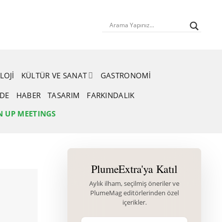
LOJI
KÜLTÜR VE SANAT
GASTRONOMI
RDE
HABER
TASARIM
FARKINDALIK
N UP MEETINGS
PlumeExtra'ya Katıl
Aylık ilham, seçilmiş öneriler ve
PlumeMag editörlerinden özel
içerikler.