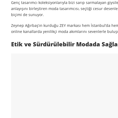
Genç tasarımcı koleksiyonlarıyla bizi sarıp sarmalayan giysi
anlayışını birleştiren moda tasarımcısı, seçtiği cesur desenle
biçimi de sunuyor.
Zeynep Ağırbaş’ın kurduğu ZEY markası hem İstanbul’da hem 
online kanallarda yenilikçi moda akımlarını sevenlerle buluş
Etik ve Sürdürülebilir Modada Sağl