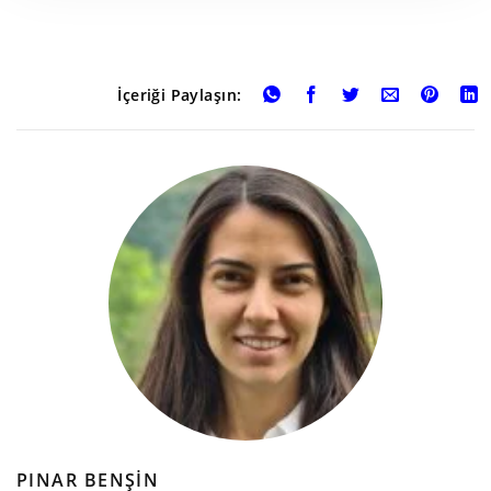
İçeriği Paylaşın:
PINAR BENŞIN