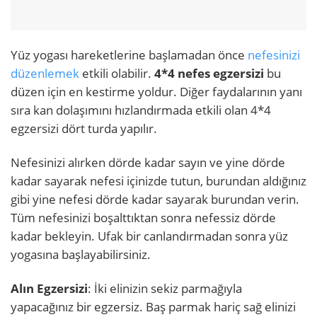
Yüz yogası hareketlerine başlamadan önce
nefesinizi
düzenlemek
etkili olabilir.
4*4 nefes egzersizi
bu
düzen için en kestirme yoldur. Diğer faydalarının yanı
sıra kan dolaşımını hızlandırmada etkili olan 4*4
egzersizi dört turda yapılır.
Nefesinizi alırken dörde kadar sayın ve yine dörde
kadar sayarak nefesi içinizde tutun, burundan aldığınız
gibi yine nefesi dörde kadar sayarak burundan verin.
Tüm nefesinizi boşalttıktan sonra nefessiz dörde
kadar bekleyin. Ufak bir canlandırmadan sonra yüz
yogasına başlayabilirsiniz.
Alın Egzersizi
: İki elinizin sekiz parmağıyla
yapacağınız bir egzersiz. Baş parmak hariç sağ elinizi