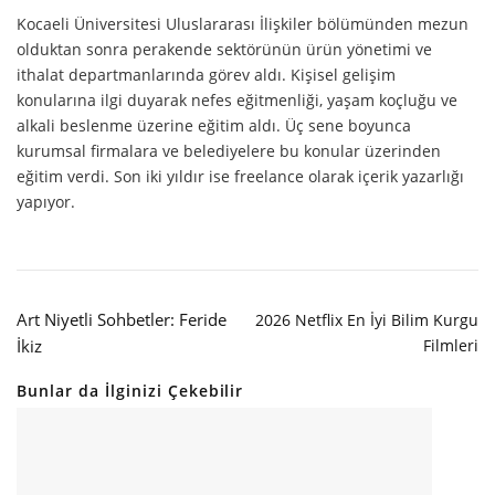
Kocaeli Üniversitesi Uluslararası İlişkiler bölümünden mezun
olduktan sonra perakende sektörünün ürün yönetimi ve
ithalat departmanlarında görev aldı. Kişisel gelişim
konularına ilgi duyarak nefes eğitmenliği, yaşam koçluğu ve
alkali beslenme üzerine eğitim aldı. Üç sene boyunca
kurumsal firmalara ve belediyelere bu konular üzerinden
eğitim verdi. Son iki yıldır ise freelance olarak içerik yazarlığı
yapıyor.
Art Niyetli Sohbetler: Feride
2026 Netflix En İyi Bilim Kurgu
İkiz
Filmleri
Bunlar da İlginizi Çekebilir