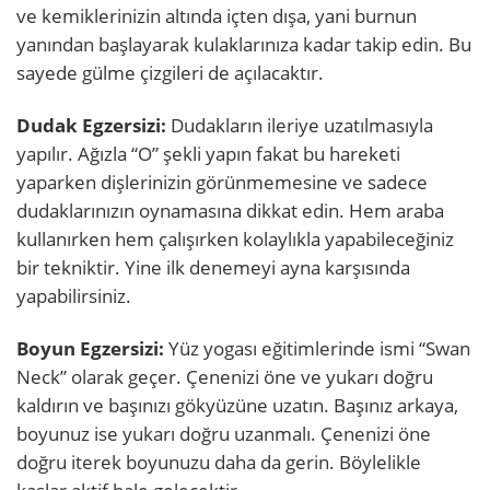
ve kemiklerinizin altında içten dışa, yani burnun
yanından başlayarak kulaklarınıza kadar takip edin. Bu
sayede gülme çizgileri de açılacaktır.
Dudak Egzersizi:
Dudakların ileriye uzatılmasıyla
yapılır. Ağızla “O” şekli yapın fakat bu hareketi
yaparken dişlerinizin görünmemesine ve sadece
dudaklarınızın oynamasına dikkat edin. Hem araba
kullanırken hem çalışırken kolaylıkla yapabileceğiniz
bir tekniktir. Yine ilk denemeyi ayna karşısında
yapabilirsiniz.
Boyun Egzersizi:
Yüz yogası eğitimlerinde ismi “Swan
Neck” olarak geçer. Çenenizi öne ve yukarı doğru
kaldırın ve başınızı gökyüzüne uzatın. Başınız arkaya,
boyunuz ise yukarı doğru uzanmalı. Çenenizi öne
doğru iterek boyunuzu daha da gerin. Böylelikle