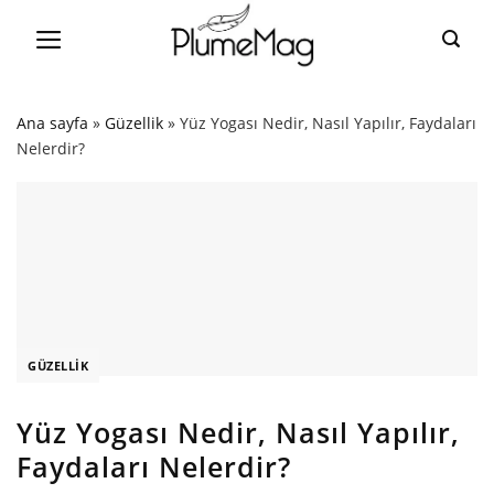
Skip
to
content
Ana sayfa
»
Güzellik
»
Yüz Yogası Nedir, Nasıl Yapılır, Faydaları
Nelerdir?
GÜZELLIK
Yüz Yogası Nedir, Nasıl Yapılır,
Faydaları Nelerdir?