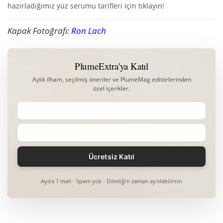
hazırladığımız yüz serumu tarifleri için tıklayın!
Kapak Fotoğrafı:
Ron Lach
PlumeExtra'ya Katıl
Aylık ilham, seçilmiş öneriler ve PlumeMag editörlerinden
özel içerikler.
Ayda 1 mail · Spam yok · Dilediğin zaman ayrılabilirsin