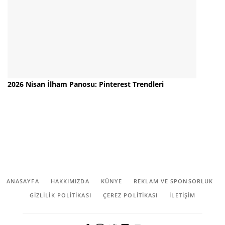
2026 Nisan İlham Panosu: Pinterest Trendleri
ANASAYFA
HAKKIMIZDA
KÜNYE
REKLAM VE SPONSORLUK
GIZLILIK POLITIKASI
ÇEREZ POLITIKASI
İLETİŞİM