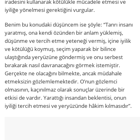
iradesini kullanarak kötülükle mücadele etmesi ve
iyiliğe yönelmesi gerektiğini vurgular.
Benim bu konudaki düşüncem ise şöyle: “Tanrı insanı
yaratmış, ona kendi özünden bir anlam yüklemiş,
düşünme ve tercih etme yeteneği vermiş, içine iyilik
ve kötülüğü koymuş, seçim yaparak bir bilince
ulaştığında yeryüzüne göndermiş ve onu serbest
bırakarak nasıl davranacağını görmek istemiştir.
Gerçekte ne olacağını bilmekte, ancak müdahale
etmeksizin gözlemlemektedir. O’nun gözlemci
olmasının, kaçınılmaz olarak sonuçlar üzerinde bir
etkisi de vardır. Yarattığı insandan beklentisi, onun
iyiliği tercih etmesi ve yeryüzünde hâkim kılmasıdır”.