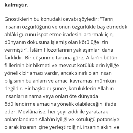
kalmıştır.
Gnostiklerin bu konudaki cevabı şöyledir: “Tanrı,
insanın özgürlüğünü ve onun özgürlükle baş etmedeki
ahlâki gücünü ispat etme iradesini artırmak için,
dünyanın dokusuna işlemiş olan kötülüğe izin
vermiştir”. İslâm filozoflarının yaklaşımları daha
farklıdır. Bir düşünme tarzına göre; Allah’ın bütün
fiillerinin bir hikmeti ve mevcut kötülüklerin iyiliğe
yönelik bir amacı vardır, ancak sınırlı olan insan
bilgisinin bu anlam ve amacı kavraması mümkün
değildir. Bir başka düşünce, kötülüklerin Allah’ın
insanları sınama veya onları öte dünyada
ödüllendirme amacına yönelik olabileceğini ifade
eder. Mevlâna ise; her şeyi zıddı ile yaratarak
anlamlandıran Allah’ın iyiliği ve kötülüğü potansiyel
olarak insanın içine yerleştirdiğini, insanın aklını ve