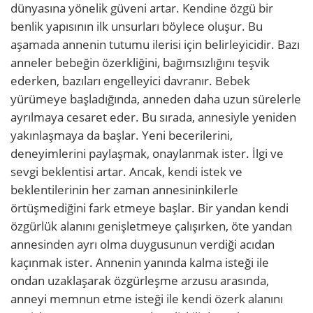
dünyasına yönelik güveni artar. Kendine özgü bir
benlik yapısının ilk unsurları böylece oluşur. Bu
aşamada annenin tutumu ilerisi için belirleyicidir. Bazı
anneler bebeğin özerkliğini, bağımsızlığını teşvik
ederken, bazıları engelleyici davranır. Bebek
yürümeye başladığında, anneden daha uzun sürelerle
ayrılmaya cesaret eder. Bu sırada, annesiyle yeniden
yakınlaşmaya da başlar. Yeni becerilerini,
deneyimlerini paylaşmak, onaylanmak ister. İlgi ve
sevgi beklentisi artar. Ancak, kendi istek ve
beklentilerinin her zaman annesininkilerle
örtüşmediğini fark etmeye başlar. Bir yandan kendi
özgürlük alanını genişletmeye çalışırken, öte yandan
annesinden ayrı olma duygusunun verdiği acıdan
kaçınmak ister. Annenin yanında kalma isteği ile
ondan uzaklaşarak özgürleşme arzusu arasında,
anneyi memnun etme isteği ile kendi özerk alanını