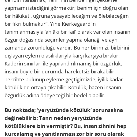
yapmamı istediğini görmektir; benim için doğru olan
bir hâkikati, uğruna yaşayabileceğim ve ölebileceğim
bir fikri bulmaktır”. Yine Kierkegaard’ın
tanımlanmasıyla ‘ahlâki bir fail’ olarak var olan insanın
özgür doğasında seçimler yapma olanağı ve aynı
zamanda zorunluluğu vardır. Bu her birimizi, birbirini
dışlayan eylem olasılıklarıyla karşı karşıya bırakır.
Kaderin sınırları ile yapılandırılmamış bir özgürlük,
insanı böyle bir durumda hareketsiz bırakabilir.
Tercihte bulunup eyleme geçtiğimizde, iyilik kadar
kötülük de ortaya çıkabilir. Kötülük, bazen insanın
özgürlük adına ödeyeceği bir bedel olabilir.
Bu noktada; ‘yeryüzünde kötülük’ sorunsalına
değinebiliriz: Tanrı neden yeryüzünde
kötülüklere izin vermiştir? Bu, insan zihnini hep
kurcalamış ve yanıtlanması zor bir soru olarak