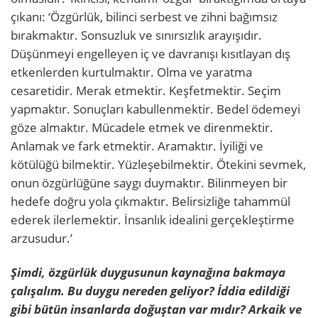
çıkanı: ‘Özgürlük, bilinci serbest ve zihni bağımsız
bırakmaktır. Sonsuzluk ve sınırsızlık arayışıdır.
Düşünmeyi engelleyen iç ve davranışı kısıtlayan dış
etkenlerden kurtulmaktır. Olma ve yaratma
cesaretidir. Merak etmektir. Keşfetmektir. Seçim
yapmaktır. Sonuçları kabullenmektir. Bedel ödemeyi
göze almaktır. Mücadele etmek ve direnmektir.
Anlamak ve fark etmektir. Aramaktır. İyiliği ve
kötülüğü bilmektir. Yüzleşebilmektir. Ötekini sevmek,
onun özgürlüğüne saygı duymaktır. Bilinmeyen bir
hedefe doğru yola çıkmaktır. Belirsizliğe tahammül
ederek ilerlemektir. İnsanlık idealini gerçekleştirme
arzusudur.’
Şimdi, özgürlük duygusunun kaynağına bakmaya
çalışalım. Bu duygu nereden geliyor? İddia edildiği
gibi bütün insanlarda doğuştan var mıdır? Arkaik ve