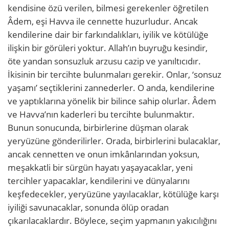
kendisine özü verilen, bilmesi gerekenler öğretilen
Âdem, eşi Havva ile cennette huzurludur. Ancak
kendilerine dair bir farkındalıkları, iyilik ve kötülüğe
ilişkin bir görüleri yoktur. Allah’ın buyruğu kesindir,
öte yandan sonsuzluk arzusu cazip ve yanıltıcıdır.
İkisinin bir tercihte bulunmaları gerekir. Onlar, ‘sonsuz
yaşamı’ seçtiklerini zannederler. O anda, kendilerine
ve yaptıklarına yönelik bir bilince sahip olurlar. Âdem
ve Havva’nın kaderleri bu tercihte bulunmaktır.
Bunun sonucunda, birbirlerine düşman olarak
yeryüzüne gönderilirler. Orada, birbirlerini bulacaklar,
ancak cennetten ve onun imkânlarından yoksun,
meşakkatli bir sürgün hayatı yaşayacaklar, yeni
tercihler yapacaklar, kendilerini ve dünyalarını
keşfedecekler, yeryüzüne yayılacaklar, kötülüğe karşı
iyiliği savunacaklar, sonunda ölüp oradan
çıkarılacaklardır. Böylece, seçim yapmanın yakıcılığını