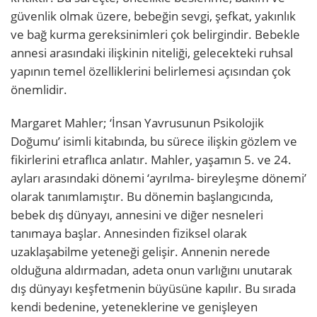
güvenlik olmak üzere, bebeğin sevgi, şefkat, yakınlık
ve bağ kurma gereksinimleri çok belirgindir. Bebekle
annesi arasındaki ilişkinin niteliği, gelecekteki ruhsal
yapının temel özelliklerini belirlemesi açısından çok
önemlidir.
Margaret Mahler; ‘İnsan Yavrusunun Psikolojik
Doğumu’ isimli kitabında, bu sürece ilişkin gözlem ve
fikirlerini etraflıca anlatır. Mahler, yaşamın 5. ve 24.
ayları arasındaki dönemi ‘ayrılma- bireyleşme dönemi’
olarak tanımlamıştır. Bu dönemin başlangıcında,
bebek dış dünyayı, annesini ve diğer nesneleri
tanımaya başlar. Annesinden fiziksel olarak
uzaklaşabilme yeteneği gelişir. Annenin nerede
olduğuna aldırmadan, adeta onun varlığını unutarak
dış dünyayı keşfetmenin büyüsüne kapılır. Bu sırada
kendi bedenine, yeteneklerine ve genişleyen