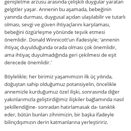
genişletme arzusu arasında çelişkili duygular yaratan
gelgitler yaşar. Annenin bu aşamada, bebeğinin
yanında durması, duygusal açıdan ulaşılabilir ve tutarlı
olması, sevgi ve güven ihtiyaçlarını karşılaması,
bebeğini özgürleşme yönünde teşvik etmesi
önemlidir. Donald Winnicott’un ifadesiyle; ‘annenin
ihtiyaç duyulduğunda orada olması çok önemlidir,
ama ihtiyaç duyulmadığında geri çekilmesi de eşit
derecede önemlidir.’
Böylelikle; her birimiz yaşamımızın ilk üç yılında,
doğuştan sahip olduğumuz potansiyelin, öncelikle
annemizle kurduğumuz özel ilişki, sonrasında diğer
yakınlarımızla geliştirdiğimiz ilişkiler bağlamında nasıl
şekillendiğine- sonradan hatırlamasak da- tanıklık
eder, bütün bunları zihnimizin, bir başka ifadeyle
bilinçdışımızın derin katmanlarına yerleştiririz.