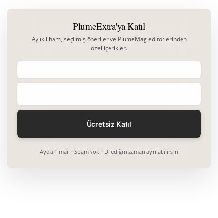
PlumeExtra'ya Katıl
Aylık ilham, seçilmiş öneriler ve PlumeMag editörlerinden
özel içerikler.
Ayda 1 mail · Spam yok · Dilediğin zaman ayrılabilirsin