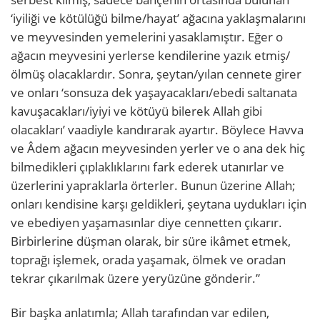
‘iyiliği ve kötülüğü bilme/hayat’ ağacına yaklaşmalarını
ve meyvesinden yemelerini yasaklamıştır. Eğer o
ağacın meyvesini yerlerse kendilerine yazık etmiş/
ölmüş olacaklardır. Sonra, şeytan/yılan cennete girer
ve onları ‘sonsuza dek yaşayacakları/ebedi saltanata
kavuşacakları/iyiyi ve kötüyü bilerek Allah gibi
olacakları’ vaadiyle kandırarak ayartır. Böylece Havva
ve Âdem ağacın meyvesinden yerler ve o ana dek hiç
bilmedikleri çıplaklıklarını fark ederek utanırlar ve
üzerlerini yapraklarla örterler. Bunun üzerine Allah;
onları kendisine karşı geldikleri, şeytana uydukları için
ve ebediyen yaşamasınlar diye cennetten çıkarır.
Birbirlerine düşman olarak, bir süre ikâmet etmek,
toprağı işlemek, orada yaşamak, ölmek ve oradan
tekrar çıkarılmak üzere yeryüzüne gönderir.”
Bir başka anlatımla; Allah tarafından var edilen,