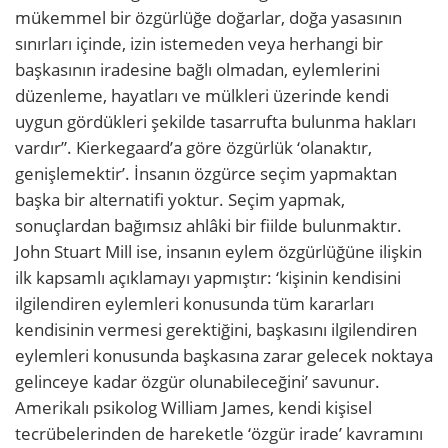
mükemmel bir özgürlüğe doğarlar, doğa yasasının
sınırları içinde, izin istemeden veya herhangi bir
başkasının iradesine bağlı olmadan, eylemlerini
düzenleme, hayatları ve mülkleri üzerinde kendi
uygun gördükleri şekilde tasarrufta bulunma hakları
vardır”. Kierkegaard’a göre özgürlük ‘olanaktır,
genişlemektir’. İnsanın özgürce seçim yapmaktan
başka bir alternatifi yoktur. Seçim yapmak,
sonuçlardan bağımsız ahlâki bir fiilde bulunmaktır.
John Stuart Mill ise, insanın eylem özgürlüğüne ilişkin
ilk kapsamlı açıklamayı yapmıştır: ‘kişinin kendisini
ilgilendiren eylemleri konusunda tüm kararları
kendisinin vermesi gerektiğini, başkasını ilgilendiren
eylemleri konusunda başkasına zarar gelecek noktaya
gelinceye kadar özgür olunabileceğini’ savunur.
Amerikalı psikolog William James, kendi kişisel
tecrübelerinden de hareketle ‘özgür irade’ kavramını