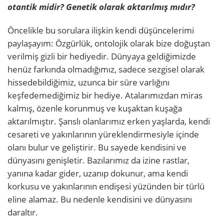
otantik midir? Genetik olarak aktarılmış mıdır?
Öncelikle bu sorulara ilişkin kendi düşüncelerimi
paylaşayım: Özgürlük, ontolojik olarak bize doğuştan
verilmiş gizli bir hediyedir. Dünyaya geldiğimizde
henüz farkında olmadığımız, sadece sezgisel olarak
hissedebildiğimiz, uzunca bir süre varlığını
keşfedemediğimiz bir hediye. Atalarımızdan miras
kalmış, özenle korunmuş ve kuşaktan kuşağa
aktarılmıştır. Şanslı olanlarımız erken yaşlarda, kendi
cesareti ve yakınlarının yüreklendirmesiyle içinde
olanı bulur ve geliştirir. Bu sayede kendisini ve
dünyasını genişletir. Bazılarımız da izine rastlar,
yanına kadar gider, uzanıp dokunur, ama kendi
korkusu ve yakınlarının endişesi yüzünden bir türlü
eline alamaz. Bu nedenle kendisini ve dünyasını
daraltır.