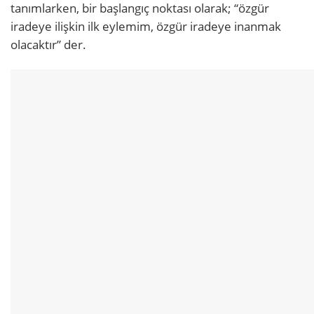
tanımlarken, bir başlangıç noktası olarak; “özgür
iradeye ilişkin ilk eylemim, özgür iradeye inanmak
olacaktır” der.