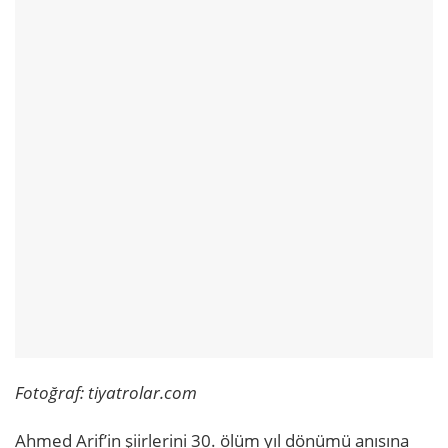
Fotoğraf: tiyatrolar.com
Ahmed Arif’in şiirlerini 30. ölüm yıl dönümü anısına