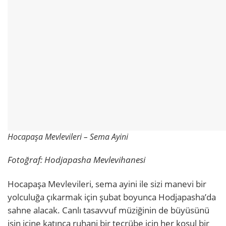
Hocapaşa Mevlevileri – Sema Ayini
Fotoğraf: Hodjapasha Mevlevihanesi
Hocapaşa Mevlevileri, sema ayini ile sizi manevi bir
yolculuğa çıkarmak için şubat boyunca Hodjapasha’da
sahne alacak. Canlı tasavvuf müziğinin de büyüsünü
işin içine katınca ruhani bir tecrübe için her koşul bir