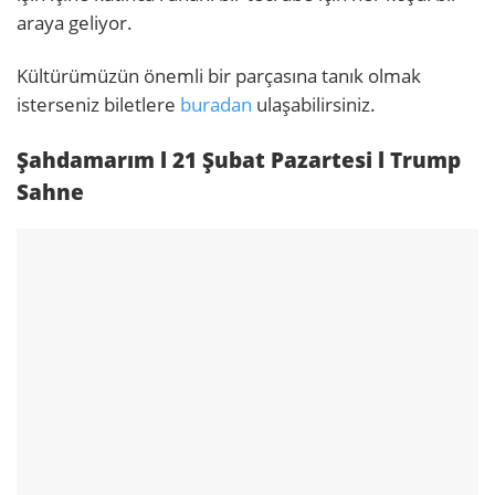
araya geliyor.
Kültürümüzün önemli bir parçasına tanık olmak
isterseniz biletlere
buradan
ulaşabilirsiniz.
Şahdamarım l 21 Şubat Pazartesi l Trump
Sahne