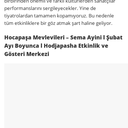
birbirinden önemli ve farklı kültürlerden sanatçılar
performanslarını sergileyecekler. Yine de
tiyatrolardan tamamen kopamıyoruz. Bu nedenle
tüm etkinliklere bir göz atmak şart haline geliyor.
Hocapaşa Mevlevileri – Sema Ayini l Şubat
Ayı Boyunca l Hodjapasha Etkinlik ve
Gösteri Merkezi