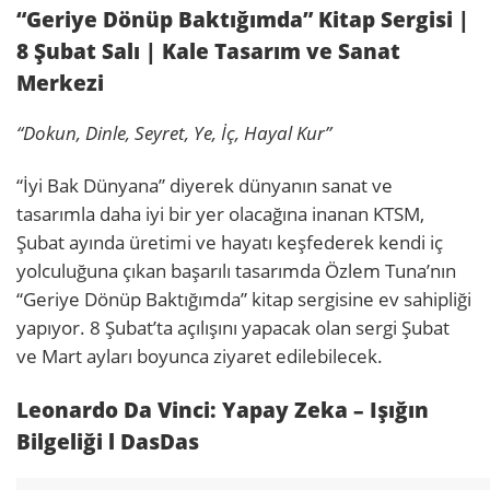
“Geriye Dönüp Baktığımda” Kitap Sergisi |
8 Şubat Salı | Kale Tasarım ve Sanat
Merkezi
“Dokun, Dinle, Seyret, Ye, İç, Hayal Kur”
“İyi Bak Dünyana” diyerek dünyanın sanat ve
tasarımla daha iyi bir yer olacağına inanan KTSM,
Şubat ayında üretimi ve hayatı keşfederek kendi iç
yolculuğuna çıkan başarılı tasarımda Özlem Tuna’nın
“Geriye Dönüp Baktığımda” kitap sergisine ev sahipliği
yapıyor. 8 Şubat’ta açılışını yapacak olan sergi Şubat
ve Mart ayları boyunca ziyaret edilebilecek.
Leonardo Da Vinci: Yapay Zeka – Işığın
Bilgeliği l DasDas