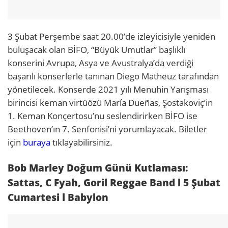
3 Şubat Perşembe saat 20.00’de izleyicisiyle yeniden
buluşacak olan BİFO, “Büyük Umutlar” başlıklı
konserini Avrupa, Asya ve Avustralya’da verdiği
başarılı konserlerle tanınan Diego Matheuz tarafından
yönetilecek. Konserde 2021 yılı Menuhin Yarışması
birincisi keman virtüözü María Dueñas, Şostakoviç’in
1. Keman Konçertosu’nu seslendirirken BİFO ise
Beethoven’ın 7. Senfonisi’ni yorumlayacak. Biletler
için
buraya
tıklayabilirsiniz.
Bob Marley Doğum Günü Kutlaması:
Sattas, C Fyah, Goril Reggae Band l 5 Şubat
Cumartesi l Babylon