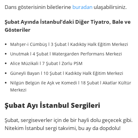
Dans gösterisinin biletlerine
buradan
ulaşabilirsiniz.
Şubat Ayında İstanbul’daki Diğer Tiyatro, Bale ve
Gösteriler
Mahşer-i Cümbüş l 3 Şubat l Kadıköy Halk Eğitim Merkezi
Unutmak l 4 Şubat l Watergarden Performans Merkezi
Alice Müzikali l 7 Şubat l Zorlu PSM
Güneyli Bayan l 10 Şubat l Kadıköy Halk Eğitim Merkezi
Nilgün Belgün ile Aşk ve Komedi l 18 Şubat l Akatlar Kültür
Merkezi
Şubat Ayı İstanbul Sergileri
Şubat, sergiseverler için de bir hayli dolu geçecek gibi.
Nitekim İstanbul sergi takvimi, bu ay da dopdolu!