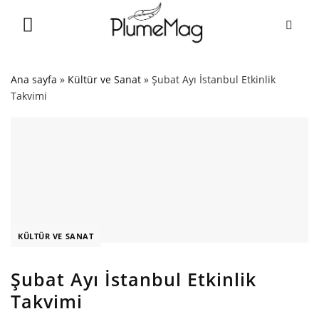
Skip
to
content
Ana sayfa
»
Kültür ve Sanat
»
Şubat Ayı İstanbul Etkinlik
Takvimi
KÜLTÜR VE SANAT
Şubat Ayı İstanbul Etkinlik
Takvimi