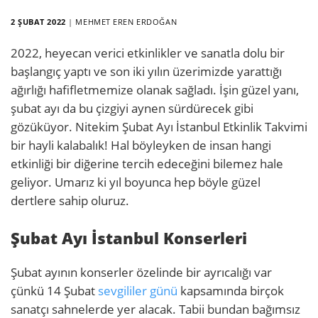
2 ŞUBAT 2022
|
MEHMET EREN ERDOĞAN
2022, heyecan verici etkinlikler ve sanatla dolu bir
başlangıç yaptı ve son iki yılın üzerimizde yarattığı
ağırlığı hafifletmemize olanak sağladı. İşin güzel yanı,
şubat ayı da bu çizgiyi aynen sürdürecek gibi
gözüküyor. Nitekim Şubat Ayı İstanbul Etkinlik Takvimi
bir hayli kalabalık! Hal böyleyken de insan hangi
etkinliği bir diğerine tercih edeceğini bilemez hale
geliyor. Umarız ki yıl boyunca hep böyle güzel
dertlere sahip oluruz.
Şubat Ayı İstanbul Konserleri
Şubat ayının konserler özelinde bir ayrıcalığı var
çünkü 14 Şubat
sevgililer günü
kapsamında birçok
sanatçı sahnelerde yer alacak. Tabii bundan bağımsız