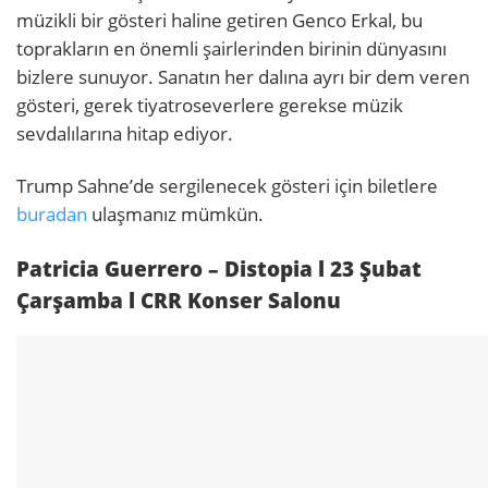
müzikli bir gösteri haline getiren Genco Erkal, bu
toprakların en önemli şairlerinden birinin dünyasını
bizlere sunuyor. Sanatın her dalına ayrı bir dem veren
gösteri, gerek tiyatroseverlere gerekse müzik
sevdalılarına hitap ediyor.
Trump Sahne’de sergilenecek gösteri için biletlere
buradan
ulaşmanız mümkün.
Patricia Guerrero – Distopia l 23 Şubat
Çarşamba l CRR Konser Salonu