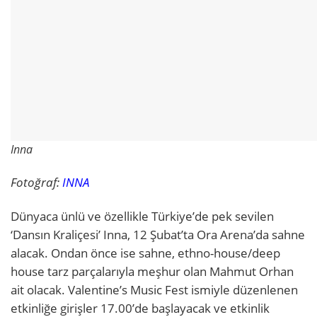
Inna
Fotoğraf:
INNA
Dünyaca ünlü ve özellikle Türkiye’de pek sevilen
‘Dansın Kraliçesi’ Inna, 12 Şubat’ta Ora Arena’da sahne
alacak. Ondan önce ise sahne, ethno-house/deep
house tarz parçalarıyla meşhur olan Mahmut Orhan
ait olacak. Valentine’s Music Fest ismiyle düzenlenen
etkinliğe girişler 17.00’de başlayacak ve etkinlik