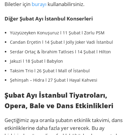
Biletler için
burayı
kullanabilirsiniz.
Diğer Şubat Ayı İstanbul Konserleri
Yüzyüzeyken Konuşuruz l 11 Şubat l Zorlu PSM
Candan Erçetin l 14 Şubat l Jolly Joker Vadi İstanbul
Serdar Ortaç & İbrahim Tatlıses l 14 Şubat l Hilton
Jakuzi l 18 Şubat l Babylon
Taksim Trio l 26 Şubat l Mall of İstanbul
Şehinşah – Hidra l 27 Şubat l Hayal Kahvesi
Şubat Ayı İstanbul Tiyatroları,
Opera, Bale ve Dans Etkinlikleri
Geçtiğimiz aya oranla şubatın etkinlik takvimi, dans
etkinliklerine daha fazla yer verecek. Bu ay