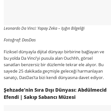
Leonardo Da Vinci: Yapay Zeka – Işığın Bilgeliği
Fotoğraf: DasDas
Fiziksel dünyayla dijital dünyayı birbirine bağlayan ve
bu yolda Da Vinci’yi pusula alan Ouchhh, görsel
sanatları benzersiz bir düzlemle tekrar ele alıyor. Bu
sayede 25 dakikada geçmişle geleceği harmanlayan
sanatçı, DasDas’ta bizi kendi dünyasına davet ediyor.
Şehzade’nin Sıra Dışı Dünyası: Abdülmecid
Efendi | Sakıp Sabancı Müzesi