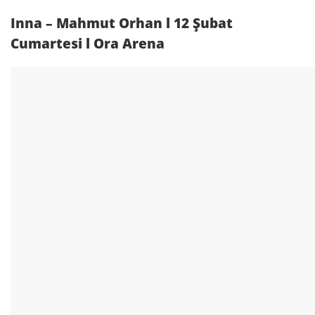
Inna – Mahmut Orhan l 12 Şubat
Cumartesi l Ora Arena