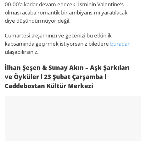
00.00’a kadar devam edecek. İsminin Valentine’s
olması acaba romantik bir ambiyans mı yaratılacak
diye düşündürmüyor değil.
Cumartesi akşamınızı ve gecenizi bu etkinlik
kapsamında geçirmek istiyorsanız biletlere
buradan
ulaşabilirsiniz.
İlhan Şeşen & Sunay Akın – Aşk Şarkıları
ve Öyküler l 23 Şubat Çarşamba l
Caddebostan Kültür Merkezi