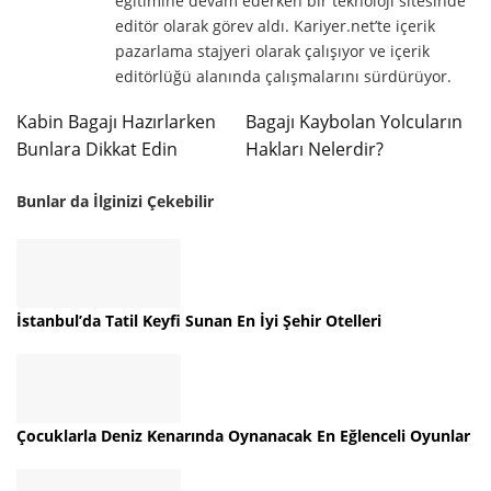
eğitimine devam ederken bir teknoloji sitesinde
editör olarak görev aldı. Kariyer.net’te içerik
pazarlama stajyeri olarak çalışıyor ve içerik
editörlüğü alanında çalışmalarını sürdürüyor.
Kabin Bagajı Hazırlarken
Bagajı Kaybolan Yolcuların
Bunlara Dikkat Edin
Hakları Nelerdir?
Bunlar da İlginizi Çekebilir
İstanbul’da Tatil Keyfi Sunan En İyi Şehir Otelleri
Çocuklarla Deniz Kenarında Oynanacak En Eğlenceli Oyunlar