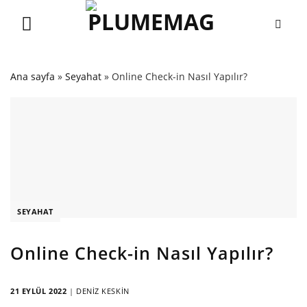
Skip
to
content
Ana sayfa
»
Seyahat
»
Online Check-in Nasıl Yapılır?
SEYAHAT
Online Check-in Nasıl Yapılır?
21 EYLÜL 2022
|
DENIZ KESKIN