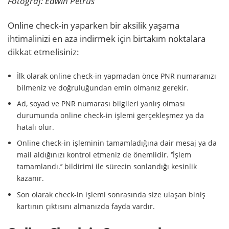
Fotoğraf: Edwin Petrus
Online check-in yaparken bir aksilik yaşama
ihtimalinizi en aza indirmek için birtakım noktalara
dikkat etmelisiniz:
İlk olarak online check-in yapmadan önce PNR numaranızı
bilmeniz ve doğruluğundan emin olmanız gerekir.
Ad, soyad ve PNR numarası bilgileri yanlış olması
durumunda online check-in işlemi gerçekleşmez ya da
hatalı olur.
Online check-in işleminin tamamladığına dair mesaj ya da
mail aldığınızı kontrol etmeniz de önemlidir. ‘’İşlem
tamamlandı.’’ bildirimi ile sürecin sonlandığı kesinlik
kazanır.
Son olarak check-in işlemi sonrasında size ulaşan biniş
kartının çıktısını almanızda fayda vardır.