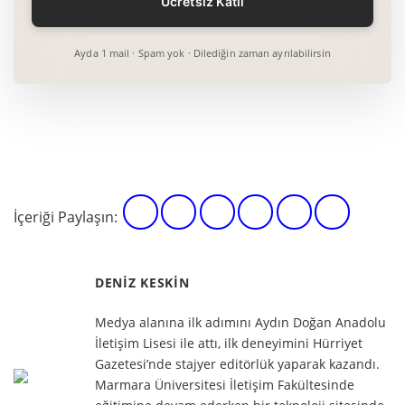
Ayda 1 mail · Spam yok · Dilediğin zaman ayrılabilirsin
İçeriği Paylaşın:
DENIZ KESKIN
Medya alanına ilk adımını Aydın Doğan Anadolu
İletişim Lisesi ile attı, ilk deneyimini Hürriyet
Gazetesi’nde stajyer editörlük yaparak kazandı.
Marmara Üniversitesi İletişim Fakültesinde