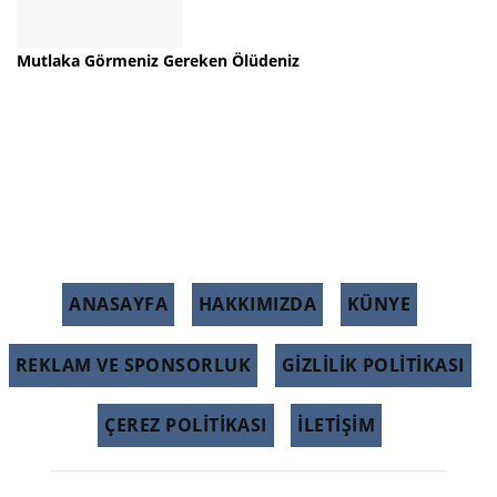
Mutlaka Görmeniz Gereken Ölüdeniz
ANASAYFA
HAKKIMIZDA
KÜNYE
REKLAM VE SPONSORLUK
GIZLILIK POLITIKASI
ÇEREZ POLITIKASI
İLETİŞİM